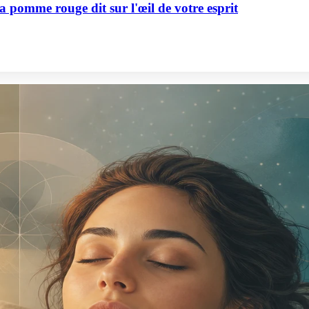
la pomme rouge dit sur l'œil de votre esprit