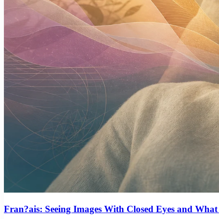
Fran?ais: Seeing Images With Closed Eyes and Wh