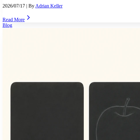
2026/07/17
| By
Adrian Keller
Read More
Blog