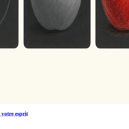
 votre esprit