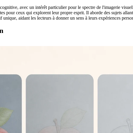
cognitive, avec un intérêt particulier pour le spectre de l'imagerie visuel
s pour ceux qui explorent leur propre esprit. Il aborde des sujets allant 
if unique, aidant les lecteurs à donner un sens à leurs expériences perso
an