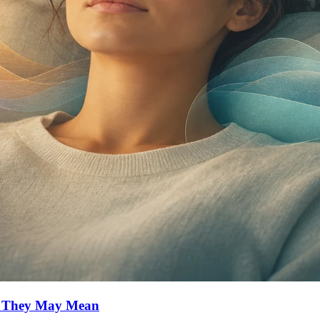
at They May Mean