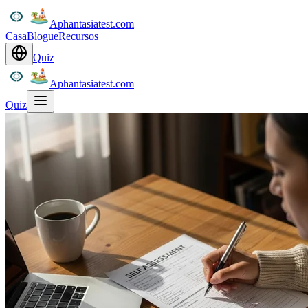
Aphantasiatest.com
Casa
Blogue
Recursos
Quiz
Aphantasiatest.com
Quiz