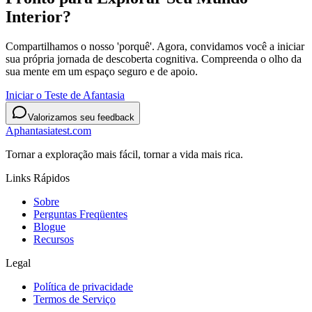
Interior?
Compartilhamos o nosso 'porquê'. Agora, convidamos você a iniciar
sua própria jornada de descoberta cognitiva. Compreenda o olho da
sua mente em um espaço seguro e de apoio.
Iniciar o Teste de Afantasia
Valorizamos seu feedback
Aphantasiatest.com
Tornar a exploração mais fácil, tornar a vida mais rica.
Links Rápidos
Sobre
Perguntas Freqüentes
Blogue
Recursos
Legal
Política de privacidade
Termos de Serviço