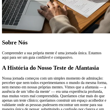
Sobre Nós
Compreender a sua própria mente é uma jornada única. Estamos
aqui para ser um guia confiável e compassivo.
A História do Nosso Teste de Afantasia
Nossa jornada começou com um simples momento de admiração:
perceber que nem todos experimentamos o mundo da mesma forma,
nem mesmo em nossas próprias mentes. Vimos que a afantasia — a
ausência de um 'olho da mente' — era uma experiência profunda,
mas muitas vezes mal compreendida. Queríamos criar mais do que
apenas um teste clínico; queríamos construir um espaço acolhedor e
validante onde as pessoas pudessem encontrar um nome para sua
maneira única de pensar, substituindo a confusão por clareza e um