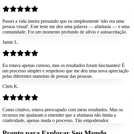
Passei a vida inteira pensando que eu simplesmente 'não era uma
pessoa visual'. Este teste me deu uma palavra — afantasia — e uma
comunidade. Foi um momento profundo de alívio e autoaceitação.
Jamie L.
Eu estava apenas curioso, mas os resultados foram fascinantes! É
um processo simples e respeitoso que me deu uma nova apreciação
pelas diferentes maneiras de pensar das pessoas.
Chris K.
Como criativo, estava preocupado com meus resultados. Mas os
recursos me ajudaram a entender que a afantasia não limita a
criatividade, apenas muda o processo. Tão empoderador.
Pronto para Explorar Seu
Mundo