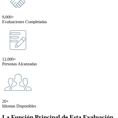
9,000+
Evaluaciones Completadas
12,000+
Personas Alcanzadas
20+
Idiomas Disponibles
La Función Principal de Esta Evaluación