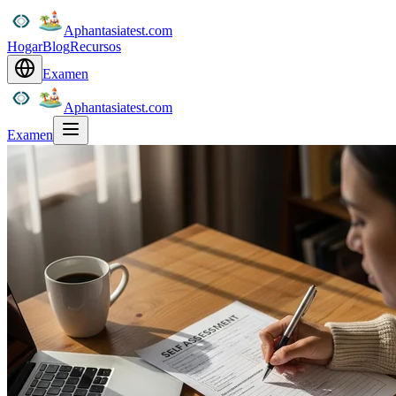
Aphantasiatest.com
Hogar
Blog
Recursos
Examen
Aphantasiatest.com
Examen