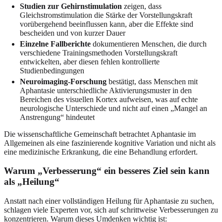
Studien zur Gehirnstimulation
zeigen, dass
Gleichstromstimulation die Stärke der Vorstellungskraft
vorübergehend beeinflussen kann, aber die Effekte sind
bescheiden und von kurzer Dauer
Einzelne Fallberichte
dokumentieren Menschen, die durch
verschiedene Trainingsmethoden Vorstellungskraft
entwickelten, aber diesen fehlen kontrollierte
Studienbedingungen
Neuroimaging-Forschung
bestätigt, dass Menschen mit
Aphantasie unterschiedliche Aktivierungsmuster in den
Bereichen des visuellen Kortex aufweisen, was auf echte
neurologische Unterschiede und nicht auf einen „Mangel an
Anstrengung“ hindeutet
Die wissenschaftliche Gemeinschaft betrachtet Aphantasie im
Allgemeinen als eine faszinierende kognitive Variation und nicht als
eine medizinische Erkrankung, die eine Behandlung erfordert.
Warum „Verbesserung“ ein besseres Ziel sein kann
als „Heilung“
Anstatt nach einer vollständigen Heilung für Aphantasie zu suchen,
schlagen viele Experten vor, sich auf schrittweise Verbesserungen zu
konzentrieren. Warum dieses Umdenken wichtig ist: