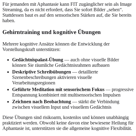
Für jemanden mit Aphantasie kann FIT zugänglicher sein als Image
Streaming, da es nicht erfordert, dass Sie sofort Bilder „sehen“.
Stattdessen baut es auf den sensorischen Stärken auf, die Sie bereits
haben.
Gehirntraining und kognitive Übungen
Mehrere kognitive Ansätze können die Entwicklung der
Vorstellungskraft unterstützen:
Gedächtnispalast-Übung
— auch ohne visuelle Bilder
können Sie räumliche Gedächtnisrahmen aufbauen
Deskriptive Schreibübungen
— detaillierte
Szenenbeschreibungen aktivieren visuelle
Verarbeitungsregionen
Geführte Meditation mit sensorischem Fokus
— progressive
Entspannung kombiniert mit multisensorischen Impulsen
Zeichnen nach Beobachtung
— stärkt die Verbindung
zwischen visuellem Input und visuellem Gedächtnis
Diese Übungen sind risikoarm, kostenlos und können unabhängig
praktiziert werden. Obwohl keine davon eine bewiesene Heilung für
Aphantasie ist, unterstützen sie die allgemeine kognitive Flexibilität.