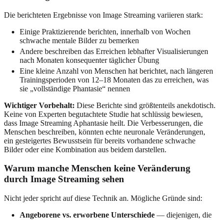
Die berichteten Ergebnisse von Image Streaming variieren stark:
Einige Praktizierende berichten, innerhalb von Wochen
schwache mentale Bilder zu bemerken
Andere beschreiben das Erreichen lebhafter Visualisierungen
nach Monaten konsequenter täglicher Übung
Eine kleine Anzahl von Menschen hat berichtet, nach längeren
Trainingsperioden von 12–18 Monaten das zu erreichen, was
sie „vollständige Phantasie“ nennen
Wichtiger Vorbehalt:
Diese Berichte sind größtenteils anekdotisch.
Keine von Experten begutachtete Studie hat schlüssig bewiesen,
dass Image Streaming Aphantasie heilt. Die Verbesserungen, die
Menschen beschreiben, könnten echte neuronale Veränderungen,
ein gesteigertes Bewusstsein für bereits vorhandene schwache
Bilder oder eine Kombination aus beidem darstellen.
Warum manche Menschen keine Veränderung
durch Image Streaming sehen
Nicht jeder spricht auf diese Technik an. Mögliche Gründe sind:
Angeborene vs. erworbene Unterschiede
— diejenigen, die