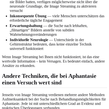
nie Bilder hatten, verfügen möglicherweise nicht über die
neuronale Grundlage, die Image Streaming zu aktivieren
versucht
Inkonsequente Übung
— viele Menschen unterschätzen das
erforderliche tägliche Engagement
Erwartungshaltung
— die Suche nach lebhaften,
„filmartigen“ Bildern anstelle von subtilen
Wahrnehmungsveränderungen
Individuelle Neurologie
— Unterschiede in der
Gehirnstruktur bedeuten, dass keine einzelne Technik
universell funktioniert
Wenn Image Streaming bei Ihnen nicht funktioniert, ist das eine
wertvolle Information – kein Versagen. Es bedeutet einfach, andere
Ansätze zu erkunden.
Andere Techniken, die bei Aphantasie
einen Versuch wert sind
Jenseits von Image Streaming verdienen mehrere andere Methoden
Aufmerksamkeit bei der Suche nach Behandlungsmöglichkeiten für
Aphantasie. Jede ist mit unterschiedlichem Grad an Evidenz und
praktischen Überlegungen verbunden.