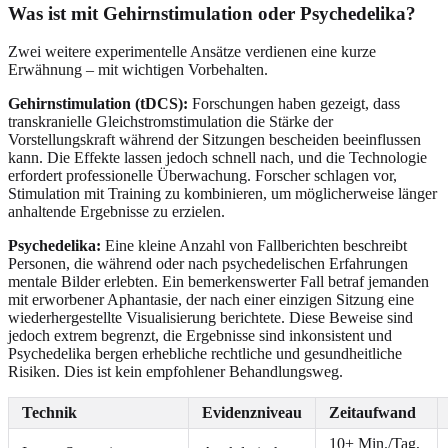
Was ist mit Gehirnstimulation oder Psychedelika?
Zwei weitere experimentelle Ansätze verdienen eine kurze
Erwähnung – mit wichtigen Vorbehalten.
Gehirnstimulation (tDCS):
Forschungen haben gezeigt, dass
transkranielle Gleichstromstimulation die Stärke der
Vorstellungskraft während der Sitzungen bescheiden beeinflussen
kann. Die Effekte lassen jedoch schnell nach, und die Technologie
erfordert professionelle Überwachung. Forscher schlagen vor,
Stimulation mit Training zu kombinieren, um möglicherweise länger
anhaltende Ergebnisse zu erzielen.
Psychedelika:
Eine kleine Anzahl von Fallberichten beschreibt
Personen, die während oder nach psychedelischen Erfahrungen
mentale Bilder erlebten. Ein bemerkenswerter Fall betraf jemanden
mit erworbener Aphantasie, der nach einer einzigen Sitzung eine
wiederhergestellte Visualisierung berichtete. Diese Beweise sind
jedoch extrem begrenzt, die Ergebnisse sind inkonsistent und
Psychedelika bergen erhebliche rechtliche und gesundheitliche
Risiken. Dies ist kein empfohlener Behandlungsweg.
Technik
Evidenzniveau
Zeitaufwand
10+ Min./Tag,