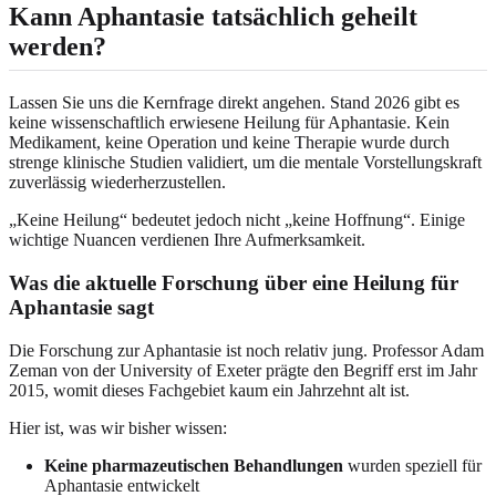
Kann Aphantasie tatsächlich geheilt
werden?
Lassen Sie uns die Kernfrage direkt angehen. Stand 2026 gibt es
keine wissenschaftlich erwiesene Heilung für Aphantasie. Kein
Medikament, keine Operation und keine Therapie wurde durch
strenge klinische Studien validiert, um die mentale Vorstellungskraft
zuverlässig wiederherzustellen.
„Keine Heilung“ bedeutet jedoch nicht „keine Hoffnung“. Einige
wichtige Nuancen verdienen Ihre Aufmerksamkeit.
Was die aktuelle Forschung über eine Heilung für
Aphantasie sagt
Die Forschung zur Aphantasie ist noch relativ jung. Professor Adam
Zeman von der University of Exeter prägte den Begriff erst im Jahr
2015, womit dieses Fachgebiet kaum ein Jahrzehnt alt ist.
Hier ist, was wir bisher wissen:
Keine pharmazeutischen Behandlungen
wurden speziell für
Aphantasie entwickelt