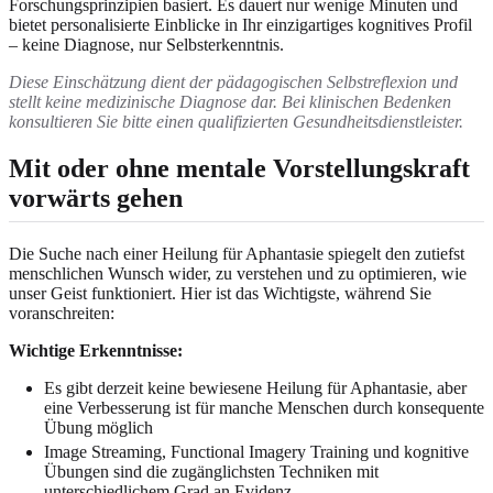
Forschungsprinzipien basiert. Es dauert nur wenige Minuten und
bietet personalisierte Einblicke in Ihr einzigartiges kognitives Profil
– keine Diagnose, nur Selbsterkenntnis.
Diese Einschätzung dient der pädagogischen Selbstreflexion und
stellt keine medizinische Diagnose dar. Bei klinischen Bedenken
konsultieren Sie bitte einen qualifizierten Gesundheitsdienstleister.
Mit oder ohne mentale Vorstellungskraft
vorwärts gehen
Die Suche nach einer Heilung für Aphantasie spiegelt den zutiefst
menschlichen Wunsch wider, zu verstehen und zu optimieren, wie
unser Geist funktioniert. Hier ist das Wichtigste, während Sie
voranschreiten:
Wichtige Erkenntnisse:
Es gibt derzeit keine bewiesene Heilung für Aphantasie, aber
eine Verbesserung ist für manche Menschen durch konsequente
Übung möglich
Image Streaming, Functional Imagery Training und kognitive
Übungen sind die zugänglichsten Techniken mit
unterschiedlichem Grad an Evidenz