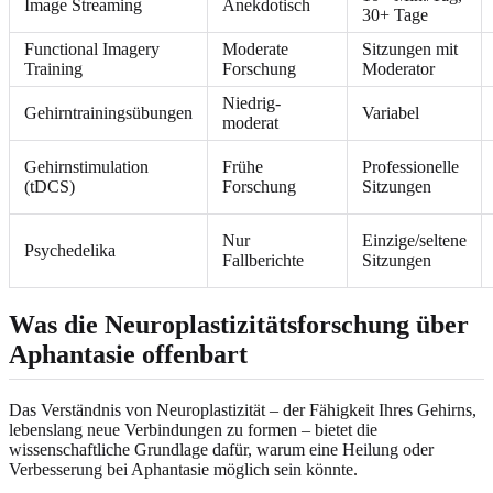
Image Streaming
Anekdotisch
30+ Tage
Functional Imagery
Moderate
Sitzungen mit
Training
Forschung
Moderator
Niedrig-
Gehirntrainingsübungen
Variabel
moderat
Gehirnstimulation
Frühe
Professionelle
(tDCS)
Forschung
Sitzungen
Nur
Einzige/seltene
Psychedelika
Fallberichte
Sitzungen
Was die Neuroplastizitätsforschung über
Aphantasie offenbart
Das Verständnis von Neuroplastizität – der Fähigkeit Ihres Gehirns,
lebenslang neue Verbindungen zu formen – bietet die
wissenschaftliche Grundlage dafür, warum eine Heilung oder
Verbesserung bei Aphantasie möglich sein könnte.