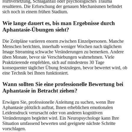
Hirnverletzung, Schlaganfall oder psychologisches Trauma
resultieren. Die Erforschung der genauen Mechanismen befindet
sich noch in einem frühen Stadium.
Wie lange dauert es, bis man Ergebnisse durch
Aphantasie-Übungen sieht?
Die Zeitpläne variieren enorm zwischen Einzelpersonen. Manche
Menschen berichten, innerhalb weniger Wochen nach täglichem
Image Streaming schwache Veränderungen zu bemerken. Andere
üben Monate, bevor sie Verschiebungen wahrnehmen. Viele
Praktizierende empfehlen, sich auf mindestens 30 Tage
konsequenter täglicher Übung festzulegen, bevor bewertet wird, ob
eine Technik bei Ihnen funktioniert.
Wann sollten Sie eine professionelle Bewertung bei
Aphantasie in Betracht ziehen?
Erwägen Sie, professionelle Anleitung zu suchen, wenn Ihre
Aphantasie plötzlich auftrat, Ihnen erheblichen emotionalen
Leidensdruck verursacht oder von anderen kognitiven
Veränderungen begleitet wird. Ein Neuropsychologe kann Ihre
Situation umfassend bewerten und geeignete nächste Schritte
vorschlagen.