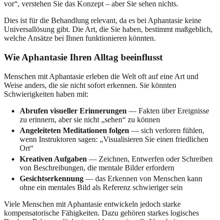
vor“, verstehen Sie das Konzept – aber Sie sehen nichts.
Dies ist für die Behandlung relevant, da es bei Aphantasie keine
Universallösung gibt. Die Art, die Sie haben, bestimmt maßgeblich,
welche Ansätze bei Ihnen funktionieren könnten.
Wie Aphantasie Ihren Alltag beeinflusst
Menschen mit Aphantasie erleben die Welt oft auf eine Art und
Weise anders, die sie nicht sofort erkennen. Sie könnten
Schwierigkeiten haben mit:
Abrufen visueller Erinnerungen
— Fakten über Ereignisse
zu erinnern, aber sie nicht „sehen“ zu können
Angeleiteten Meditationen folgen
— sich verloren fühlen,
wenn Instruktoren sagen: „Visualisieren Sie einen friedlichen
Ort“
Kreativen Aufgaben
— Zeichnen, Entwerfen oder Schreiben
von Beschreibungen, die mentale Bilder erfordern
Gesichtserkennung
— das Erkennen von Menschen kann
ohne ein mentales Bild als Referenz schwieriger sein
Viele Menschen mit Aphantasie entwickeln jedoch starke
kompensatorische Fähigkeiten. Dazu gehören starkes logisches