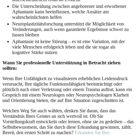
Die Unterscheidung zwischen angeborener und erworbener
Aphantasie kann beeinflussen, welche Ansätze am
wahrscheinlichsten helfen
Neuroplastizitätsforschung unterstützt die Möglichkeit von
Veränderungen, auch wenn garantierte Ergebnisse schwer zu
fassen bleiben
Aphantasie ist keine Störung – es ist eine Variation, mit der
viele Menschen erfolgreich leben und die sie sogar als
kognitive Stärke nutzen
Wann Sie professionelle Unterstützung in Betracht ziehen
sollten:
Wenn Ihre Unfähigkeit zu visualisieren erheblichen Leidensdruck
verursacht, Ihre tägliche Funktionsfähigkeit beeinträchtigt oder
plötzlich nach einer Verletzung oder einem Trauma auftrat, kann ein
Gespräch mit einem Neurologen oder Neuropsychologen Klarheit
und Orientierung bieten, die auf Ihre Situation zugeschnitten ist.
Welchen Weg Sie auch wählen, denken Sie daran, dass das
Verständnis Ihres Geistes an sich wertvoll ist. Ob Sie
Vorstellungskraft entwickeln oder lernen, ohne sie zu gedeihen – das
Selbstbewusstsein, das Sie durch diese Erkundung gewinnen, zählt.
Bereit, den ersten Schritt zu machen?
Erkunden Sie Ihre