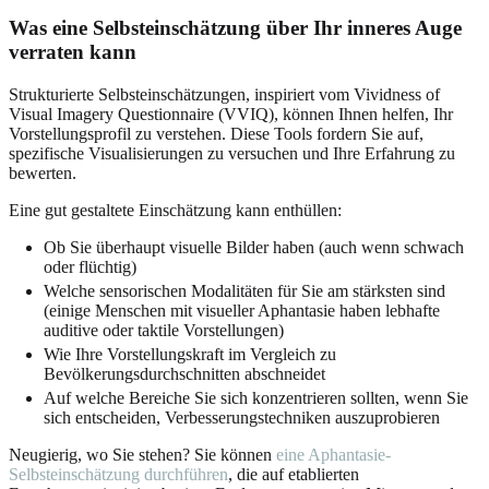
Was eine Selbsteinschätzung über Ihr inneres Auge
verraten kann
Strukturierte Selbsteinschätzungen, inspiriert vom Vividness of
Visual Imagery Questionnaire (VVIQ), können Ihnen helfen, Ihr
Vorstellungsprofil zu verstehen. Diese Tools fordern Sie auf,
spezifische Visualisierungen zu versuchen und Ihre Erfahrung zu
bewerten.
Eine gut gestaltete Einschätzung kann enthüllen:
Ob Sie überhaupt visuelle Bilder haben (auch wenn schwach
oder flüchtig)
Welche sensorischen Modalitäten für Sie am stärksten sind
(einige Menschen mit visueller Aphantasie haben lebhafte
auditive oder taktile Vorstellungen)
Wie Ihre Vorstellungskraft im Vergleich zu
Bevölkerungsdurchschnitten abschneidet
Auf welche Bereiche Sie sich konzentrieren sollten, wenn Sie
sich entscheiden, Verbesserungstechniken auszuprobieren
Neugierig, wo Sie stehen? Sie können
eine Aphantasie-
Selbsteinschätzung durchführen
, die auf etablierten