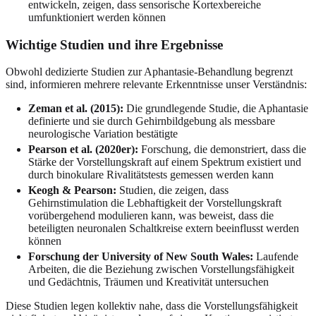
entwickeln, zeigen, dass sensorische Kortexbereiche
umfunktioniert werden können
Wichtige Studien und ihre Ergebnisse
Obwohl dedizierte Studien zur Aphantasie-Behandlung begrenzt
sind, informieren mehrere relevante Erkenntnisse unser Verständnis:
Zeman et al. (2015):
Die grundlegende Studie, die Aphantasie
definierte und sie durch Gehirnbildgebung als messbare
neurologische Variation bestätigte
Pearson et al. (2020er):
Forschung, die demonstriert, dass die
Stärke der Vorstellungskraft auf einem Spektrum existiert und
durch binokulare Rivalitätstests gemessen werden kann
Keogh & Pearson:
Studien, die zeigen, dass
Gehirnstimulation die Lebhaftigkeit der Vorstellungskraft
vorübergehend modulieren kann, was beweist, dass die
beteiligten neuronalen Schaltkreise extern beeinflusst werden
können
Forschung der University of New South Wales:
Laufende
Arbeiten, die die Beziehung zwischen Vorstellungsfähigkeit
und Gedächtnis, Träumen und Kreativität untersuchen
Diese Studien legen kollektiv nahe, dass die Vorstellungsfähigkeit