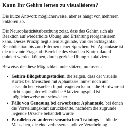
Kann Ihr Gehirn lernen zu visualisieren?
Die kurze Antwort: möglicherweise, aber es hängt von mehreren
Faktoren ab.
Die Neuroplastizitätsforschung zeigt, dass das Gehirn sich als
Reaktion auf wiederholte Übung und Erfahrung reorganisieren
kann. Dieses Prinzip liegt allem zugrunde, von der Schlaganfall-
Rehabilitation bis zum Erlernen neuer Sprachen. Für Aphantasie ist
die relevante Frage, ob Bereiche des visuellen Kortex darauf
trainiert werden können, durch gezielte Übung zu aktivieren.
Beweise, die diese Möglichkeit unterstützen, umfassen:
Gehirn-Bildgebungsstudien
, die zeigen, dass der visuelle
Kortex bei Menschen mit Aphantasie immer noch auf
tatsächlichen visuellen Input reagieren kann – die Hardware ist
nicht kaputt, der willentliche Aktivierungspfad ist
möglicherweise nur schwächer
Fälle von Genesung bei erworbener Aphantasie
, bei denen
die Vorstellungskraft zurückkehrte, nachdem die zugrunde
liegende Ursache behandelt wurde
Parallelen zu anderen sensorischen Trainings
— blinde
Menschen, die eine verbesserte auditive Verarbeitung