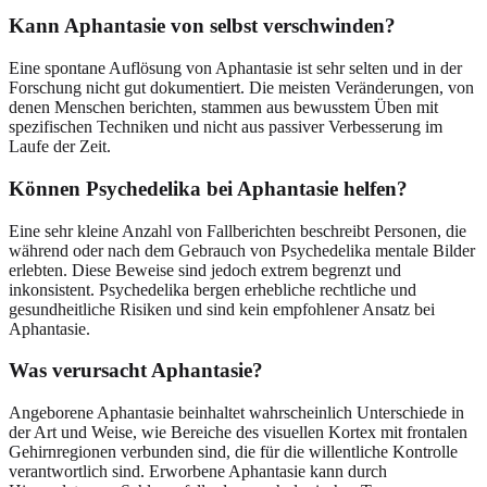
Kann Aphantasie von selbst verschwinden?
Eine spontane Auflösung von Aphantasie ist sehr selten und in der
Forschung nicht gut dokumentiert. Die meisten Veränderungen, von
denen Menschen berichten, stammen aus bewusstem Üben mit
spezifischen Techniken und nicht aus passiver Verbesserung im
Laufe der Zeit.
Können Psychedelika bei Aphantasie helfen?
Eine sehr kleine Anzahl von Fallberichten beschreibt Personen, die
während oder nach dem Gebrauch von Psychedelika mentale Bilder
erlebten. Diese Beweise sind jedoch extrem begrenzt und
inkonsistent. Psychedelika bergen erhebliche rechtliche und
gesundheitliche Risiken und sind kein empfohlener Ansatz bei
Aphantasie.
Was verursacht Aphantasie?
Angeborene Aphantasie beinhaltet wahrscheinlich Unterschiede in
der Art und Weise, wie Bereiche des visuellen Kortex mit frontalen
Gehirnregionen verbunden sind, die für die willentliche Kontrolle
verantwortlich sind. Erworbene Aphantasie kann durch