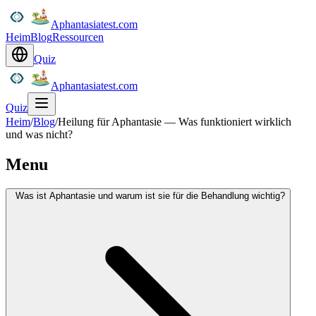
Aphantasiatest.com
Heim
Blog
Ressourcen
Quiz
Aphantasiatest.com
Quiz
Heim
/
Blog
/
Heilung für Aphantasie — Was funktioniert wirklich
und was nicht?
Menu
Was ist Aphantasie und warum ist sie für die Behandlung wichtig?