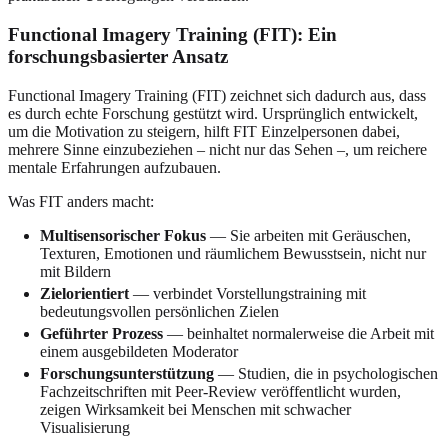
Functional Imagery Training (FIT): Ein
forschungsbasierter Ansatz
Functional Imagery Training (FIT) zeichnet sich dadurch aus, dass
es durch echte Forschung gestützt wird. Ursprünglich entwickelt,
um die Motivation zu steigern, hilft FIT Einzelpersonen dabei,
mehrere Sinne einzubeziehen – nicht nur das Sehen –, um reichere
mentale Erfahrungen aufzubauen.
Was FIT anders macht:
Multisensorischer Fokus
— Sie arbeiten mit Geräuschen,
Texturen, Emotionen und räumlichem Bewusstsein, nicht nur
mit Bildern
Zielorientiert
— verbindet Vorstellungstraining mit
bedeutungsvollen persönlichen Zielen
Geführter Prozess
— beinhaltet normalerweise die Arbeit mit
einem ausgebildeten Moderator
Forschungsunterstützung
— Studien, die in psychologischen
Fachzeitschriften mit Peer-Review veröffentlicht wurden,
zeigen Wirksamkeit bei Menschen mit schwacher
Visualisierung