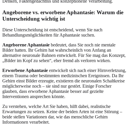
Denken, Faktengedächtnis und konzeptionelle Verarbeitung.
Angeborene vs. erworbene Aphantasie: Warum die
Unterscheidung wichtig ist
Diese Unterscheidung ist entscheidend, wenn Sie nach
Behandlungsmöglichkeiten für Aphantasie suchen.
Angeborene Aphantasie
bedeutet, dass Sie noch nie mentale
Bilder hatten. Ihr Gehirn hat wahrscheinlich von Anfang an
alternative neuronale Bahnen entwickelt. Für Sie mag das Konzept,
„Bilder im Kopf zu sehen“, eher fremd als verloren wirken.
Erworbene Aphantasie
entwickelt sich nach einer Hirnverletzung,
einem Trauma oder bestimmten medizinischen Ereignissen. Da Ihr
Gehirn einst Bilder erzeugte, existieren die neuronalen Schaltkreise
möglicherweise noch – sie sind nur gestört. Einige Forscher
glauben, dass erworbene Aphantasie besser auf gezielte
Interventionen ansprechen könnte.
Zu verstehen, welche Art Sie haben, hilft dabei, realistische
Erwartungen zu setzen. Keine der beiden Arten ist eine Störung –
beide stellen Variationen dar, wie das menschliche Gehirn
Informationen verarbeitet.