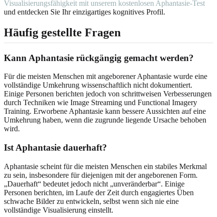
Visualisierungsfähigkeit mit unserem kostenlosen Aphantasie-Test
und entdecken Sie Ihr einzigartiges kognitives Profil.
Häufig gestellte Fragen
Kann Aphantasie rückgängig gemacht werden?
Für die meisten Menschen mit angeborener Aphantasie wurde eine
vollständige Umkehrung wissenschaftlich nicht dokumentiert.
Einige Personen berichten jedoch von schrittweisen Verbesserungen
durch Techniken wie Image Streaming und Functional Imagery
Training. Erworbene Aphantasie kann bessere Aussichten auf eine
Umkehrung haben, wenn die zugrunde liegende Ursache behoben
wird.
Ist Aphantasie dauerhaft?
Aphantasie scheint für die meisten Menschen ein stabiles Merkmal
zu sein, insbesondere für diejenigen mit der angeborenen Form.
„Dauerhaft“ bedeutet jedoch nicht „unveränderbar“. Einige
Personen berichten, im Laufe der Zeit durch engagiertes Üben
schwache Bilder zu entwickeln, selbst wenn sich nie eine
vollständige Visualisierung einstellt.