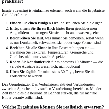
praktiziert
Image Streaming ist einfach zu erlernen, auch wenn die Ergebnisse
Geduld erfordern:
Finden Sie einen ruhigen Ort
und schließen Sie die Augen
Entspannen Sie Ihren Blick
hinter Ihren geschlossenen
Augenlidern — strengen Sie sich nicht an, etwas zu „sehen“
Beschreiben Sie laut
, was immer Sie bemerken, selbst wenn
es nur Dunkelheit, schwaches Licht oder vage Formen sind
Beziehen Sie alle Sinne
in Ihre Beschreibungen ein —
erwähnen Sie Texturen, Temperaturen, Geräusche und
Gerüche, nicht nur visuelle Aspekte
Reden Sie kontinuierlich
für mindestens 10 Minuten — die
verbale Ausgabe ist wesentlich, nicht optional
Üben Sie täglich
für mindestens 30 Tage, bevor Sie die
Fortschritte bewerten
Das Grundprinzip: Das Verbalisieren aktiviert Verbindungen
zwischen Sprache und visuellen Verarbeitungsbereichen. Mit der
Zeit kann dies die neuronalen Bahnen stärken, die für mentale
Bilder verantwortlich sind.
Welche Ergebnisse können Sie realistisch erwarten?