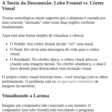
A Teoria da Desconexão: Lobo Frontal vs. Córtex
Visual
Teorias neurológicas atuais sugerem que a afantasia é causada por
uma conexão "atenuada" entre essas duas regiões cerebrais
fundamentais.
Aqui está uma forma simples de visualizar a ciência:
O Pedido: Seu córtex frontal decide "ver" uma maçã.
O Sinal: Ele envia uma mensagem de volta para o córtex
visual.
O Resultado: No cérebro típico, o córtex visual ativa-se,
criando uma imagem mental. No cérebro afantásico, o sinal é
fraco demais para desencadear essa recriação visual.
O próprio córtex visual funciona bem—você enxerga com os olhos
perfeitamente. O problema está na
recuperação voluntária
de
imagens da memória.
Visualizando a Lacuna
Imagine um computador não conectado a um monitor. O
computador (seu lobo frontal) está executando o programa