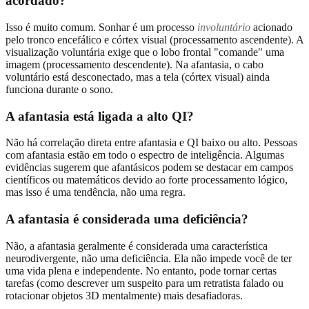
acordado?
Isso é muito comum. Sonhar é um processo
involuntário
acionado
pelo tronco encefálico e córtex visual (processamento ascendente). A
visualização voluntária exige que o lobo frontal "comande" uma
imagem (processamento descendente). Na afantasia, o cabo
voluntário está desconectado, mas a tela (córtex visual) ainda
funciona durante o sono.
A afantasia está ligada a alto QI?
Não há correlação direta entre afantasia e QI baixo ou alto. Pessoas
com afantasia estão em todo o espectro de inteligência. Algumas
evidências sugerem que afantásicos podem se destacar em campos
científicos ou matemáticos devido ao forte processamento lógico,
mas isso é uma tendência, não uma regra.
A afantasia é considerada uma deficiência?
Não, a afantasia geralmente é considerada uma característica
neurodivergente, não uma deficiência. Ela não impede você de ter
uma vida plena e independente. No entanto, pode tornar certas
tarefas (como descrever um suspeito para um retratista falado ou
rotacionar objetos 3D mentalmente) mais desafiadoras.