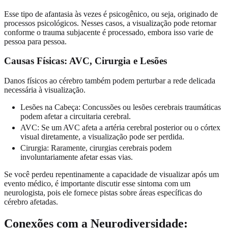
Esse tipo de afantasia às vezes é psicogênico, ou seja, originado de
processos psicológicos. Nesses casos, a visualização pode retornar
conforme o trauma subjacente é processado, embora isso varie de
pessoa para pessoa.
Causas Físicas: AVC, Cirurgia e Lesões
Danos físicos ao cérebro também podem perturbar a rede delicada
necessária à visualização.
Lesões na Cabeça: Concussões ou lesões cerebrais traumáticas
podem afetar a circuitaria cerebral.
AVC: Se um AVC afeta a artéria cerebral posterior ou o córtex
visual diretamente, a visualização pode ser perdida.
Cirurgia: Raramente, cirurgias cerebrais podem
involuntariamente afetar essas vias.
Se você perdeu repentinamente a capacidade de visualizar após um
evento médico, é importante discutir esse sintoma com um
neurologista, pois ele fornece pistas sobre áreas específicas do
cérebro afetadas.
Conexões com a Neurodiversidade: