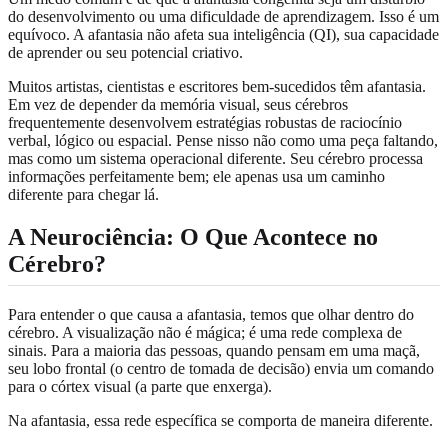
do desenvolvimento ou uma dificuldade de aprendizagem. Isso é um
equívoco. A afantasia não afeta sua inteligência (QI), sua capacidade
de aprender ou seu potencial criativo.
Muitos artistas, cientistas e escritores bem-sucedidos têm afantasia.
Em vez de depender da memória visual, seus cérebros
frequentemente desenvolvem estratégias robustas de raciocínio
verbal, lógico ou espacial. Pense nisso não como uma peça faltando,
mas como um sistema operacional diferente. Seu cérebro processa
informações perfeitamente bem; ele apenas usa um caminho
diferente para chegar lá.
A Neurociência: O Que Acontece no
Cérebro?
Para entender o que causa a afantasia, temos que olhar dentro do
cérebro. A visualização não é mágica; é uma rede complexa de
sinais. Para a maioria das pessoas, quando pensam em uma maçã,
seu lobo frontal (o centro de tomada de decisão) envia um comando
para o córtex visual (a parte que enxerga).
Na afantasia, essa rede específica se comporta de maneira diferente.