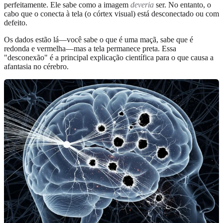
perfeitamente. Ele sabe como a imagem
deveria
ser. No entanto, o
cabo que o conecta à tela (o córtex visual) está desconectado ou com
defeito.
Os dados estão lá—você sabe o que é uma maçã, sabe que é
redonda e vermelha—mas a tela permanece preta. Essa
"desconexão" é a principal explicação científica para o que causa a
afantasia no cérebro.