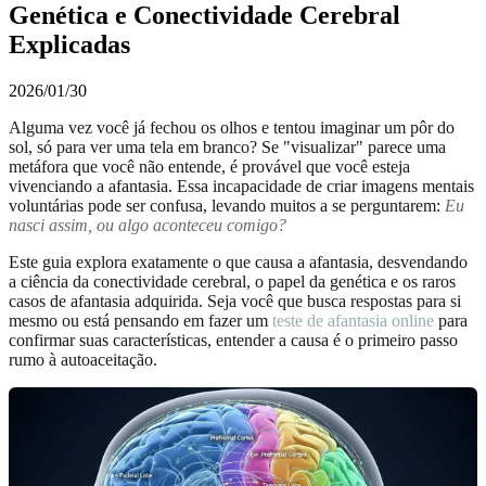
Genética e Conectividade Cerebral
Explicadas
2026/01/30
Alguma vez você já fechou os olhos e tentou imaginar um pôr do
sol, só para ver uma tela em branco? Se "visualizar" parece uma
metáfora que você não entende, é provável que você esteja
vivenciando a afantasia. Essa incapacidade de criar imagens mentais
voluntárias pode ser confusa, levando muitos a se perguntarem:
Eu
nasci assim, ou algo aconteceu comigo?
Este guia explora exatamente o que causa a afantasia, desvendando
a ciência da conectividade cerebral, o papel da genética e os raros
casos de afantasia adquirida. Seja você que busca respostas para si
mesmo ou está pensando em fazer um
teste de afantasia online
para
confirmar suas características, entender a causa é o primeiro passo
rumo à autoaceitação.