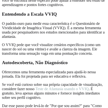
você se encontra nesse espectro pode ajudar a entender seu estilo de
aprendizagem e pontos fortes cognitivos.
Entendendo a Escala VVIQ
O padrão-ouro para medir essa característica é o Questionário de
Vividicidade de Imagética Visual (VVIQ). É a mesma ferramenta
usada por pesquisadores nos estudos mencionados para identificar a
afantasia.
O VVIQ pede que você visualize cenários específicos (como um
nascer do sol ou uma vitrine) e avalie a clareza da imagem. Ele
transforma uma sensação vaga em uma pontuação concreta.
Autodescoberta, Não Diagnóstico
Oferecemos uma ferramenta especializada para ajudá-lo nessa
jornada. Ela foi projetada para ser educativa e reflexiva.
Se você está curioso sobre sua própria capacidade de visualização,
considere fazer nosso
Teste de Afantasia usando o VVIQ
. É
gratuito, leva apenas alguns minutos e fornece insights imediatos
sobre seu perfil cognitivo.
Dar esse passo pode levá-lo de "Por que sou assim?" para "Como