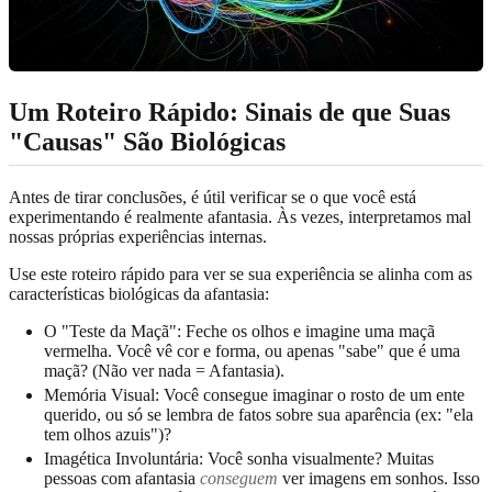
Um Roteiro Rápido: Sinais de que Suas
"Causas" São Biológicas
Antes de tirar conclusões, é útil verificar se o que você está
experimentando é realmente afantasia. Às vezes, interpretamos mal
nossas próprias experiências internas.
Use este roteiro rápido para ver se sua experiência se alinha com as
características biológicas da afantasia:
O "Teste da Maçã": Feche os olhos e imagine uma maçã
vermelha. Você vê cor e forma, ou apenas "sabe" que é uma
maçã? (Não ver nada = Afantasia).
Memória Visual: Você consegue imaginar o rosto de um ente
querido, ou só se lembra de fatos sobre sua aparência (ex: "ela
tem olhos azuis")?
Imagética Involuntária: Você sonha visualmente? Muitas
pessoas com afantasia
conseguem
ver imagens em sonhos. Isso