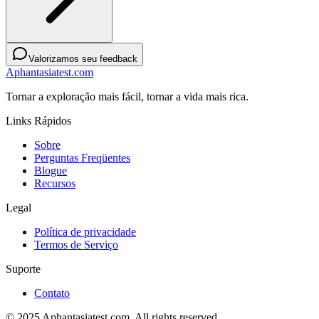
Valorizamos seu feedback
Aphantasiatest.com
Tornar a exploração mais fácil, tornar a vida mais rica.
Links Rápidos
Sobre
Perguntas Freqüentes
Blogue
Recursos
Legal
Política de privacidade
Termos de Serviço
Suporte
Contato
© 2025 Aphantasiatest.com. All rights reserved.