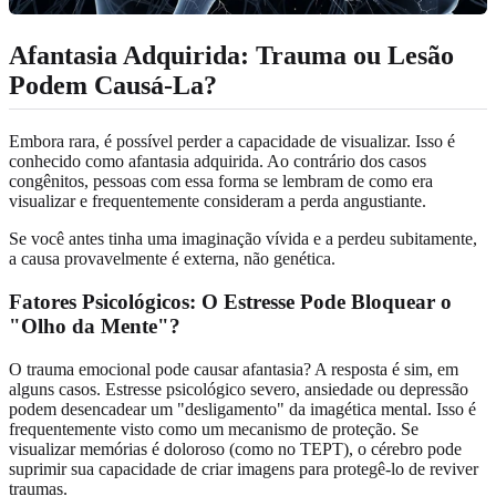
Afantasia Adquirida: Trauma ou Lesão
Podem Causá-La?
Embora rara, é possível perder a capacidade de visualizar. Isso é
conhecido como afantasia adquirida. Ao contrário dos casos
congênitos, pessoas com essa forma se lembram de como era
visualizar e frequentemente consideram a perda angustiante.
Se você antes tinha uma imaginação vívida e a perdeu subitamente,
a causa provavelmente é externa, não genética.
Fatores Psicológicos: O Estresse Pode Bloquear o
"Olho da Mente"?
O trauma emocional pode causar afantasia? A resposta é sim, em
alguns casos. Estresse psicológico severo, ansiedade ou depressão
podem desencadear um "desligamento" da imagética mental. Isso é
frequentemente visto como um mecanismo de proteção. Se
visualizar memórias é doloroso (como no TEPT), o cérebro pode
suprimir sua capacidade de criar imagens para protegê-lo de reviver
traumas.