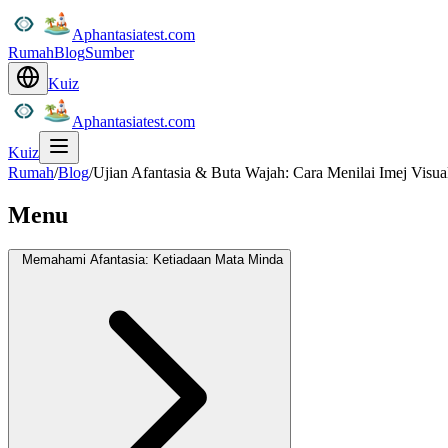
Aphantasiatest.com
Rumah
Blog
Sumber
Kuiz
Aphantasiatest.com
Kuiz
Rumah
/
Blog
/
Ujian Afantasia & Buta Wajah: Cara Menilai Imej Visu
Menu
Memahami Afantasia: Ketiadaan Mata Minda