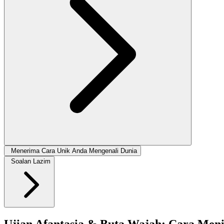
Menerima Cara Unik Anda Mengenali Dunia
Soalan Lazim
Ujian Afantasia & Buta Wajah: Cara Meni