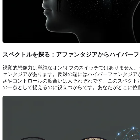
スペクトルを探る：アファンタジアからハイパーフ
視覚的想像力は単純なオン/オフのスイッチではありません
ァンタジアがあります。反対の端にはハイパーファンタジア
さやコントロールの度合いは人それぞれです。このスペクト
の一点として捉えるのに役立つからです。あなたがどこに位