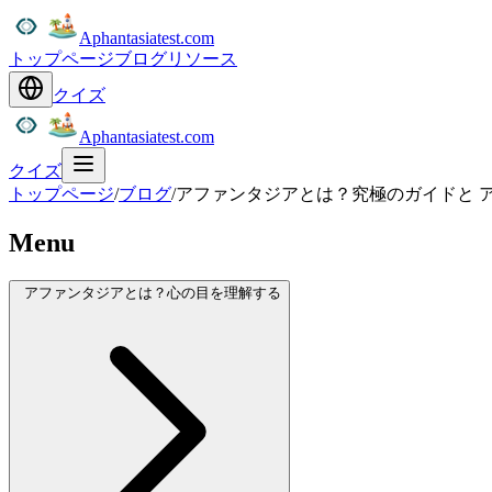
Aphantasiatest.com
トップページ
ブログ
リソース
クイズ
Aphantasiatest.com
クイズ
トップページ
/
ブログ
/
アファンタジアとは？究極のガイドと 
Menu
アファンタジアとは？心の目を理解する