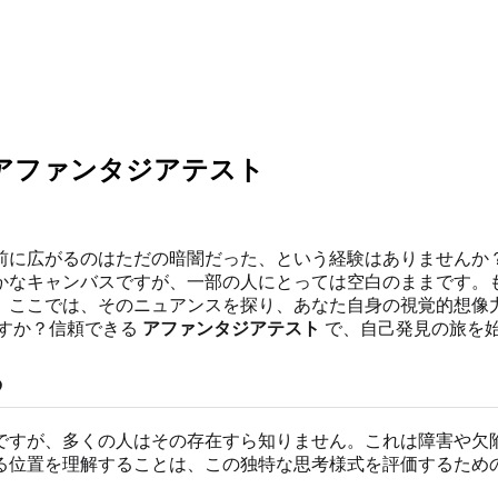
アファンタジアテスト
前に広がるのはただの暗闇だった、という経験はありませんか
かなキャンバスですが、一部の人にとっては空白のままです。
。ここでは、そのニュアンスを探り、あなた自身の視覚的想像
すか？信頼できる
アファンタジアテスト
で、自己発見の旅を
る
ですが、多くの人はその存在すら知りません。これは障害や欠
る位置を理解することは、この独特な思考様式を評価するため
。