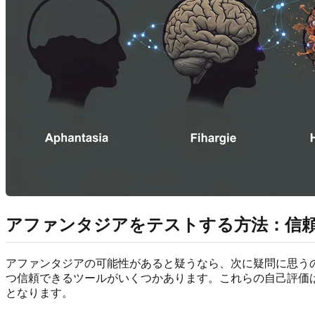
アファンタジアをテストする方法：信
アファンタジアの可能性があると疑うなら、次に疑問に思う
つ信頼できるツールがいくつかあります。これらの自己評価
となります。