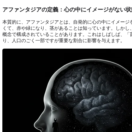
アファンタジアの定義：心の中にイメージがない状
本質的に、アファンタジアとは、自発的に心の中にイメージ
くて、赤や緑になり、茎があることは知っています。しかし、
概念で構成されていることがあります。これはしばしば、「
り、人口のごく一部ですが重要な割合に影響を与えます。