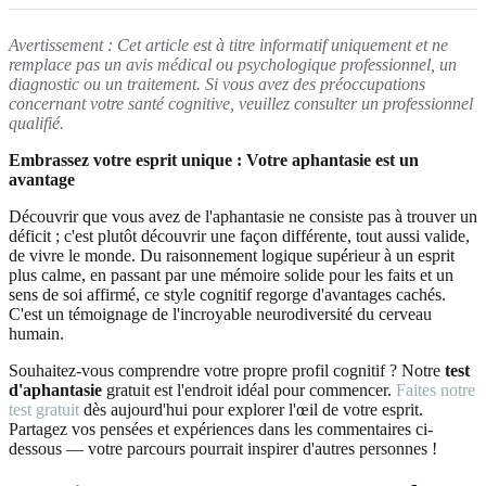
Avertissement : Cet article est à titre informatif uniquement et ne
remplace pas un avis médical ou psychologique professionnel, un
diagnostic ou un traitement. Si vous avez des préoccupations
concernant votre santé cognitive, veuillez consulter un professionnel
qualifié.
Embrassez votre esprit unique : Votre aphantasie est un
avantage
Découvrir que vous avez de l'aphantasie ne consiste pas à trouver un
déficit ; c'est plutôt découvrir une façon différente, tout aussi valide,
de vivre le monde. Du raisonnement logique supérieur à un esprit
plus calme, en passant par une mémoire solide pour les faits et un
sens de soi affirmé, ce style cognitif regorge d'avantages cachés.
C'est un témoignage de l'incroyable neurodiversité du cerveau
humain.
Souhaitez-vous comprendre votre propre profil cognitif ? Notre
test
d'aphantasie
gratuit est l'endroit idéal pour commencer.
Faites notre
test gratuit
dès aujourd'hui pour explorer l'œil de votre esprit.
Partagez vos pensées et expériences dans les commentaires ci-
dessous — votre parcours pourrait inspirer d'autres personnes !