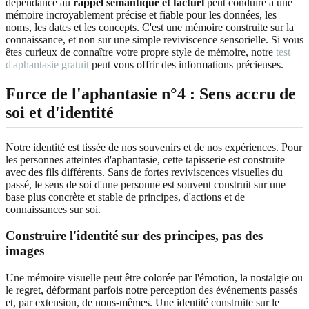
dépendance au
rappel sémantique et factuel
peut conduire à une
mémoire incroyablement précise et fiable pour les données, les
noms, les dates et les concepts. C'est une mémoire construite sur la
connaissance, et non sur une simple reviviscence sensorielle. Si vous
êtes curieux de connaître votre propre style de mémoire, notre
test
d'aphantasie gratuit
peut vous offrir des informations précieuses.
Force de l'aphantasie n°4 : Sens accru de
soi et d'identité
Notre identité est tissée de nos souvenirs et de nos expériences. Pour
les personnes atteintes d'aphantasie, cette tapisserie est construite
avec des fils différents. Sans de fortes reviviscences visuelles du
passé, le sens de soi d'une personne est souvent construit sur une
base plus concrète et stable de principes, d'actions et de
connaissances sur soi.
Construire l'identité sur des principes, pas des
images
Une mémoire visuelle peut être colorée par l'émotion, la nostalgie ou
le regret, déformant parfois notre perception des événements passés
et, par extension, de nous-mêmes. Une identité construite sur le