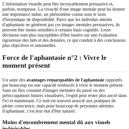
L'information visuelle peut être incroyablement persuasive et,
parfois, trompeuse. La vivacité d'une image mentale peut lui donner
une importance indue, un phénomène connu sous le nom
d'heuristique de disponibilité. Parce que les individus atteints
d'aphantasie ne génèrent pas ces images mentales persuasives, ils
peuvent être moins sensibles à certains biais cognitifs. Leurs
décisions sont plus susceptibles d'être basées sur une évaluation
rigoureuse des faits et des données, ce qui conduit à des conclusions
plus objectives et rationnelles.
Force de l'aphantasie n°2 : Vivre le
moment présent
Un autre des
avantages remarquables de l'aphantasie
rapportés
par beaucoup est une capacité renforcée à vivre le moment présent.
Sans un flux constant d'images mentales du passé ou des
préoccupations futures visualisées, l'esprit peut rester plus ancré dans
l'ici et maintenant. Ce trait est souvent associé aux pratiques de
pleine conscience, mais pour beaucoup de personnes atteintes
d'aphantasie, c'est leur état d'être naturel.
Moins d'encombrement mental dû aux visuels
indésirables