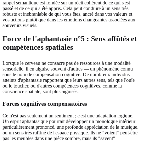
rappel sémantique est fondée sur un récit cohérent de ce qui s'est
passé et de ce qui a été appris. Cela peut conduire à un sens très
robuste et inébranlable de qui vous êtes, ancré dans vos valeurs et
vos actions plutôt que dans les émotions changeantes associées aux
souvenirs visuels.
Force de l'aphantasie n°5 : Sens affûtés et
compétences spatiales
Lorsque le cerveau ne consacre pas de ressources à une modalité
sensorielle, il en aiguise souvent d'autres — un phénomène connu
sous le nom de compensation cognitive. De nombreux individus
atteints d'aphantasie rapportent que leurs autres sens, tels que l'ouïe
ou le toucher, ou d'autres compétences cognitives, comme la
conscience spatiale, sont plus aiguisés.
Forces cognitives compensatoires
Ce n'est pas seulement un sentiment ; c'est une adaptation logique.
Un esprit aphantasique pourrait développer un monologue intérieur
particulièrement prononcé, une profonde appréciation de la musique,
ou un sens très raffiné de l'espace physique. Ils ne "voient" peut-être
pas les meubles dans une pièce sombre, mais ils "savent"