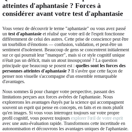
atteintes d'aphantasie ? Forces à
considérer avant votre test d'aphantasie
Vous venez de découvrir le terme "aphantasie" ou vous avez passé
un
test d'aphantasie
et réalisé que votre œil de l'esprit fonctionne
différemment de celui des autres. Cette prise de conscience peut être
un tourbillon d'émotions — confusion, validation, et peut-être un
sentiment d'isolement. Beaucoup de gens se concentrent initialement
sur ce qui pourrait leur "manquer", mais si ce style cognitif unique
n'était pas un déficit, mais un atout insoupçonné ? La question
principale que beaucoup se posent est :
quelles sont les forces des
personnes atteintes d'aphantasie ?
Il s'avère que cette façon de
penser non visuelle s'accompagne d'un ensemble remarquable
d'avantages.
Nous sommes là pour changer votre perspective, passant des
limitations perçues aux forces avérées de l'aphantasie. Nous
explorerons les avantages étayés par la science qui accompagnent
souvent un esprit qui pense en concepts, en faits et en mots plutôt
qu'en images. Si vous vous interrogez toujours sur votre propre
profil cognitif, vous pouvez toujours
explorer l'œil de votre esprit
avec une auto-évaluation rapide. Transformons cette incertitude en
autonomisation et découvrons les avantages uniques de l'aphantasie.