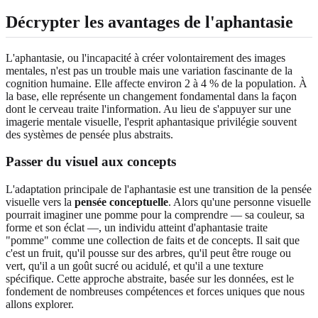
Décrypter les avantages de l'aphantasie
L'aphantasie, ou l'incapacité à créer volontairement des images
mentales, n'est pas un trouble mais une variation fascinante de la
cognition humaine. Elle affecte environ 2 à 4 % de la population. À
la base, elle représente un changement fondamental dans la façon
dont le cerveau traite l'information. Au lieu de s'appuyer sur une
imagerie mentale visuelle, l'esprit aphantasique privilégie souvent
des systèmes de pensée plus abstraits.
Passer du visuel aux concepts
L'adaptation principale de l'aphantasie est une transition de la pensée
visuelle vers la
pensée conceptuelle
. Alors qu'une personne visuelle
pourrait imaginer une pomme pour la comprendre — sa couleur, sa
forme et son éclat —, un individu atteint d'aphantasie traite
"pomme" comme une collection de faits et de concepts. Il sait que
c'est un fruit, qu'il pousse sur des arbres, qu'il peut être rouge ou
vert, qu'il a un goût sucré ou acidulé, et qu'il a une texture
spécifique. Cette approche abstraite, basée sur les données, est le
fondement de nombreuses compétences et forces uniques que nous
allons explorer.