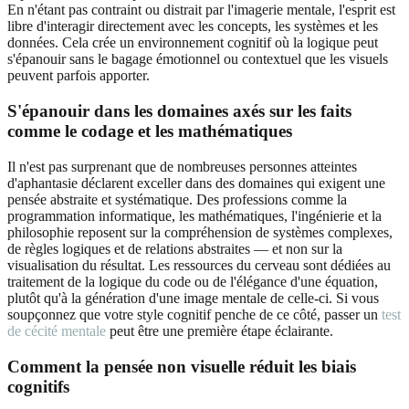
En n'étant pas contraint ou distrait par l'imagerie mentale, l'esprit est
libre d'interagir directement avec les concepts, les systèmes et les
données. Cela crée un environnement cognitif où la logique peut
s'épanouir sans le bagage émotionnel ou contextuel que les visuels
peuvent parfois apporter.
S'épanouir dans les domaines axés sur les faits
comme le codage et les mathématiques
Il n'est pas surprenant que de nombreuses personnes atteintes
d'aphantasie déclarent exceller dans des domaines qui exigent une
pensée abstraite et systématique. Des professions comme la
programmation informatique, les mathématiques, l'ingénierie et la
philosophie reposent sur la compréhension de systèmes complexes,
de règles logiques et de relations abstraites — et non sur la
visualisation du résultat. Les ressources du cerveau sont dédiées au
traitement de la logique du code ou de l'élégance d'une équation,
plutôt qu'à la génération d'une image mentale de celle-ci. Si vous
soupçonnez que votre style cognitif penche de ce côté, passer un
test
de cécité mentale
peut être une première étape éclairante.
Comment la pensée non visuelle réduit les biais
cognitifs