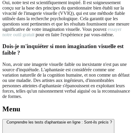
Oui, notre test est scientifiquement inspiré. Il est soigneusement
conçu sur la base des principes du questionnaire bien établi sur la
vivacité de l'imagerie visuelle (VVIQ), qui est une méthode fiable
utilisée dans la recherche psychologique. Cela garantit que les
questions sont pertinentes et que les résultats fournissent une mesure
significative de votre imagination visuelle. Vous pouvez
essayer
notre outil gratuit
pour en faire l'expérience par vous-même.
Dois-je m'inquiéter si mon imagination visuelle est
faible ?
Non, avoir une imagerie visuelle faible ou inexistante n'est pas une
source d'inquiétude. L'aphantasie est considérée comme une
variation naturelle de la cognition humaine, et non comme un défaut
ou une maladie. Des artistes aux ingénieurs, d'innombrables
personnes atteintes d'aphantasie s'épanouissent en exploitant leurs
forces, telles qu'un raisonnement verbal aiguisé ou la reconnaissance
de formes.
Menu
Comprendre les tests d'aphantasie en ligne : Sont-ils précis ?