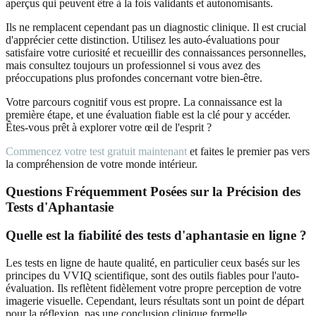
aperçus qui peuvent être à la fois validants et autonomisants.
Ils ne remplacent cependant pas un diagnostic clinique. Il est crucial
d'apprécier cette distinction. Utilisez les auto-évaluations pour
satisfaire votre curiosité et recueillir des connaissances personnelles,
mais consultez toujours un professionnel si vous avez des
préoccupations plus profondes concernant votre bien-être.
Votre parcours cognitif vous est propre. La connaissance est la
première étape, et une évaluation fiable est la clé pour y accéder.
Êtes-vous prêt à explorer votre œil de l'esprit ?
Commencez votre test gratuit maintenant
et faites le premier pas vers
la compréhension de votre monde intérieur.
Questions Fréquemment Posées sur la Précision des
Tests d'Aphantasie
Quelle est la fiabilité des tests d'aphantasie en ligne ?
Les tests en ligne de haute qualité, en particulier ceux basés sur les
principes du VVIQ scientifique, sont des outils fiables pour l'auto-
évaluation. Ils reflètent fidèlement votre propre perception de votre
imagerie visuelle. Cependant, leurs résultats sont un point de départ
pour la réflexion, pas une conclusion clinique formelle.