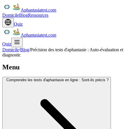
Aphantasiatest.com
Domicile
Blog
Ressources
Quiz
Aphantasiatest.com
Quiz
Domicile
/
Blog
/
Précision des tests d'aphantasie : Auto-évaluation et
diagnostic
Menu
Comprendre les tests d'aphantasie en ligne : Sont-ils précis ?