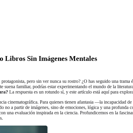
do Libros Sin Imágenes Mentales
 protagonista, pero sin ver nunca su rostro? ¿O has seguido una trama 
e suena familiar, podrías estar experimentando el mundo de la literatura
tura?
La respuesta es un rotundo sí, y este artículo está aquí para explo
ncia cinematográfica. Para quienes tienen afantasia —la incapacidad d
o no a partir de imágenes, sino de emociones, lógica y una profunda com
on una evaluación inspirada en la ciencia. Profundicemos en la fascinant
s.