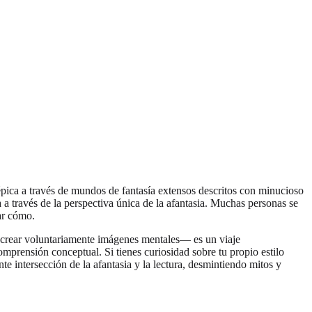
épica a través de mundos de fantasía extensos descritos con minucioso
 a través de la perspectiva única de la afantasia. Muchas personas se
rar cómo.
e crear voluntariamente imágenes mentales— es un viaje
prensión conceptual. Si tienes curiosidad sobre tu propio estilo
e intersección de la afantasia y la lectura, desmintiendo mitos y