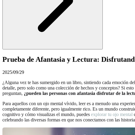
Prueba de Afantasia y Lectura: Disfrutan
2025/09/29
¿Alguna vez te has sumergido en un libro, sintiendo cada emoción del
detalle, pero solo como una colección de hechos y conceptos? Si esto t
preguntan,
¿pueden las personas con afantasia disfrutar de la lec
Para aquellos con un ojo mental vívido, leer es a menudo una experie
completamente diferente, pero igualmente rico. Es un mundo construid
cognitivo y cómo visualizas el mundo, puedes
explorar tu ojo mental
c
celebrando las diversas formas en que nos conectamos con las historia