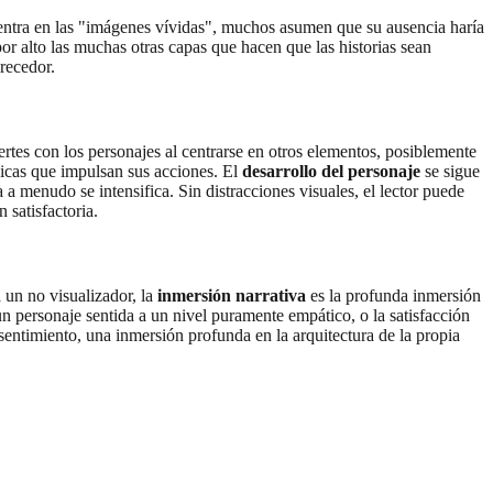
se centra en las "imágenes vívidas", muchos asumen que su ausencia haría
por alto las muchas otras capas que hacen que las historias sean
recedor.
tes con los personajes al centrarse en otros elementos, posiblemente
icas que impulsan sus acciones. El
desarrollo del personaje
se sigue
a menudo se intensifica. Sin distracciones visuales, el lector puede
 satisfactoria.
 un no visualizador, la
inmersión narrativa
es la profunda inmersión
un personaje sentida a un nivel puramente empático, o la satisfacción
sentimiento, una inmersión profunda en la arquitectura de la propia