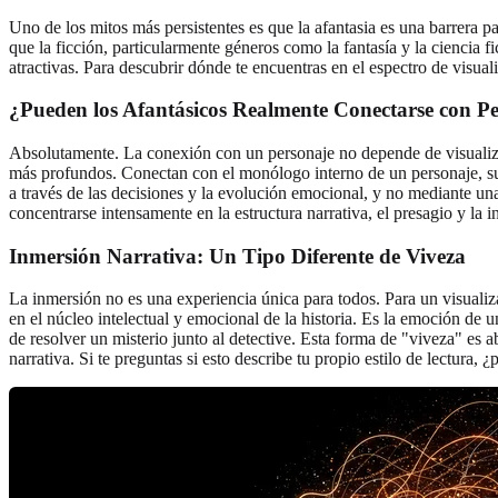
Uno de los mitos más persistentes es que la afantasia es una barrera pa
que la ficción, particularmente géneros como la fantasía y la ciencia f
atractivas. Para descubrir dónde te encuentras en el espectro de visua
¿Pueden los Afantásicos Realmente Conectarse con P
Absolutamente. La conexión con un personaje no depende de visualizar
más profundos. Conectan con el monólogo interno de un personaje, su
a través de las decisiones y la evolución emocional, y no mediante un
concentrarse intensamente en la estructura narrativa, el presagio y la i
Inmersión Narrativa: Un Tipo Diferente de Viveza
La inmersión no es una experiencia única para todos. Para un visualiz
en el núcleo intelectual y emocional de la historia. Es la emoción de 
de resolver un misterio junto al detective. Esta forma de "viveza" es 
narrativa. Si te preguntas si esto describe tu propio estilo de lectura, 