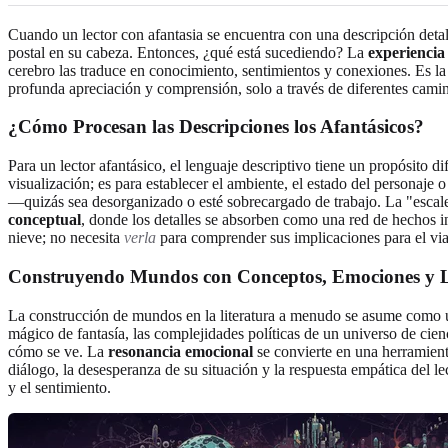
Cuando un lector con afantasia se encuentra con una descripción deta
postal en su cabeza. Entonces, ¿qué está sucediendo? La
experiencia
cerebro las traduce en conocimiento, sentimientos y conexiones. Es la
profunda apreciación y comprensión, solo a través de diferentes cami
¿Cómo Procesan las Descripciones los Afantásicos?
Para un lector afantásico, el lenguaje descriptivo tiene un propósito d
visualización; es para establecer el ambiente, el estado del personaje 
—quizás sea desorganizado o esté sobrecargado de trabajo. La "escale
conceptual
, donde los detalles se absorben como una red de hechos i
nieve; no necesita
verla
para comprender sus implicaciones para el via
Construyendo Mundos con Conceptos, Emociones y 
La construcción de mundos en la literatura a menudo se asume como un
mágico de fantasía, las complejidades políticas de un universo de cien
cómo se ve. La
resonancia emocional
se convierte en una herramient
diálogo, la desesperanza de su situación y la respuesta empática del l
y el sentimiento.