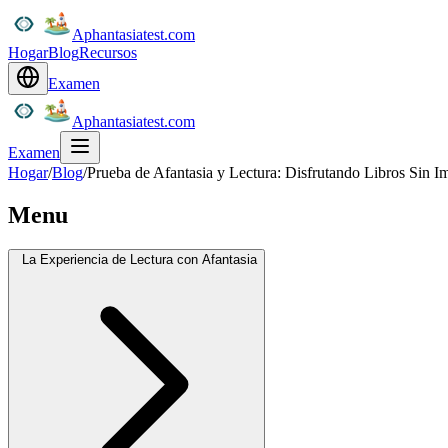
Aphantasiatest.com
Hogar
Blog
Recursos
Examen
Aphantasiatest.com
Examen
Hogar
/
Blog
/
Prueba de Afantasia y Lectura: Disfrutando Libros Sin 
Menu
La Experiencia de Lectura con Afantasia