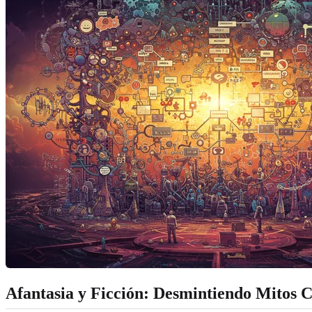
Afantasia y Ficción: Desmintiendo Mitos