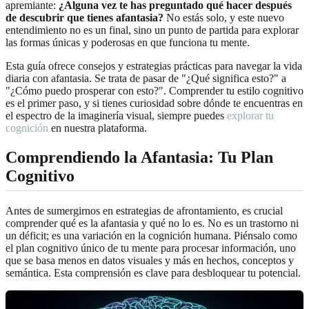
apremiante:
¿Alguna vez te has preguntado qué hacer después
de descubrir que tienes afantasia?
No estás solo, y este nuevo
entendimiento no es un final, sino un punto de partida para explorar
las formas únicas y poderosas en que funciona tu mente.
Esta guía ofrece consejos y estrategias prácticas para navegar la vida
diaria con afantasia. Se trata de pasar de "¿Qué significa esto?" a
"¿Cómo puedo prosperar con esto?". Comprender tu estilo cognitivo
es el primer paso, y si tienes curiosidad sobre dónde te encuentras en
el espectro de la imaginería visual, siempre puedes
explorar tu
cognición
en nuestra plataforma.
Comprendiendo la Afantasia: Tu Plan
Cognitivo
Antes de sumergirnos en estrategias de afrontamiento, es crucial
comprender qué es la afantasia y qué no lo es. No es un trastorno ni
un déficit; es una variación en la cognición humana. Piénsalo como
el plan cognitivo único de tu mente para procesar información, uno
que se basa menos en datos visuales y más en hechos, conceptos y
semántica. Esta comprensión es clave para desbloquear tu potencial.