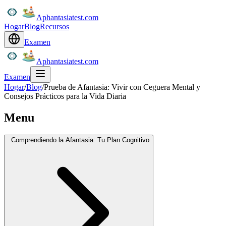
Aphantasiatest.com
Hogar
Blog
Recursos
Examen
Aphantasiatest.com
Examen
Hogar
/
Blog
/
Prueba de Afantasia: Vivir con Ceguera Mental y
Consejos Prácticos para la Vida Diaria
Menu
Comprendiendo la Afantasia: Tu Plan Cognitivo