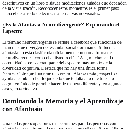
descriptivos en un libro o sigues meditaciones guiadas que dependen
de la visualización. Reconocer estos momentos es el primer paso
hacia el desarrollo de técnicas alternativas no visuales.
¿Es la Afantasia Neurodivergente? Explorando el
Espectro
El término neurodivergente se refiere a cerebros que funcionan de
maneras que divergen del estándar social dominante. Si bien la
afantasia no está clasificada oficialmente como una forma de
neurodivergencia como el autismo o el TDAH, muchos en la
comunidad la consideran parte del espectro más amplio de la
diversidad cognitiva. Destaca que no hay una única forma
"correcta" de que funcione un cerebro. Abrazar esta perspectiva
ayuda a cambiar el enfoque de lo que te falta a lo que tu estilo
cognitivo único te permite hacer de manera diferente y, en algunos
casos, más efectiva.
Dominando la Memoria y el Aprendizaje
con Afantasia
Una de las preocupaciones más comunes para las personas con
afantasia gira en torno a la memoria y el aprendizaje. Sin un álbum