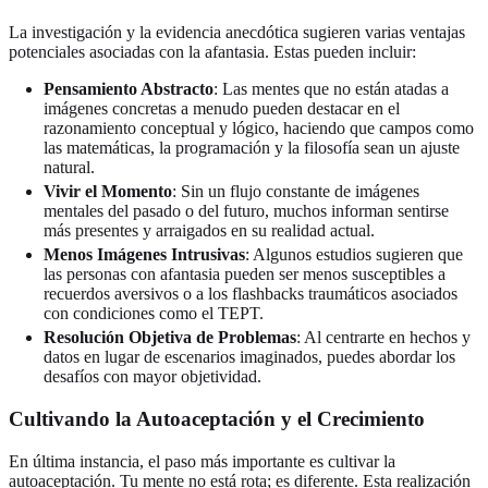
La investigación y la evidencia anecdótica sugieren varias ventajas
potenciales asociadas con la afantasia. Estas pueden incluir:
Pensamiento Abstracto
: Las mentes que no están atadas a
imágenes concretas a menudo pueden destacar en el
razonamiento conceptual y lógico, haciendo que campos como
las matemáticas, la programación y la filosofía sean un ajuste
natural.
Vivir el Momento
: Sin un flujo constante de imágenes
mentales del pasado o del futuro, muchos informan sentirse
más presentes y arraigados en su realidad actual.
Menos Imágenes Intrusivas
: Algunos estudios sugieren que
las personas con afantasia pueden ser menos susceptibles a
recuerdos aversivos o a los flashbacks traumáticos asociados
con condiciones como el TEPT.
Resolución Objetiva de Problemas
: Al centrarte en hechos y
datos en lugar de escenarios imaginados, puedes abordar los
desafíos con mayor objetividad.
Cultivando la Autoaceptación y el Crecimiento
En última instancia, el paso más importante es cultivar la
autoaceptación. Tu mente no está rota; es diferente. Esta realización