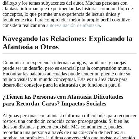
diálogo y los temas subyacentes del autor. Muchas personas con
afantasia informan que experimentan las historias como un flujo de
conceptos, lo que permite una experiencia de lectura única y
igualmente rica. Para comprender mejor tu propio perfil cognitivo,
considera realizar una
autoevaluación de afantasia
.
Navegando las Relaciones: Explicando la
Afantasia a Otros
Comunicar tu experiencia interna a amigos, familiares y parejas
puede ser un desafío, pero es esencial para la comprensión mutua.
Encontrar las palabras adecuadas puede tender un puente entre su
mundo visual y tu mundo conceptual. Esta es un área clave para
desarrollar
consejos para la afantasia
que funcionen para ti.
¿Tienen las Personas con Afantasia Dificultades
para Recordar Caras? Impactos Sociales
Algunas personas con afantasia informan dificultades para reconocer
rostros, una condición conocida como prosopagnosia. Si bien las
dos son distintas, pueden coexistir. Más comúnmente, puedes
recordar a una persona a través de una colección de hechos: su
nombre, su profesión, la última conversación que tuviste y el sonido