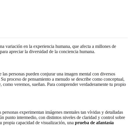
 una variación en la experiencia humana, que afecta a millones de
para apreciar la diversidad de la conciencia humana.
de las personas pueden conjurar una imagen mental con diversos
 Su proceso de pensamiento a menudo se describe como conceptual,
, como veremos, sueñan. Para comprender verdaderamente tu propio
as personas experimentan imágenes mentales tan vívidas y detalladas
ún punto intermedio, con distintos niveles de claridad y control sobre
u propia capacidad de visualización, una
prueba de afantasia