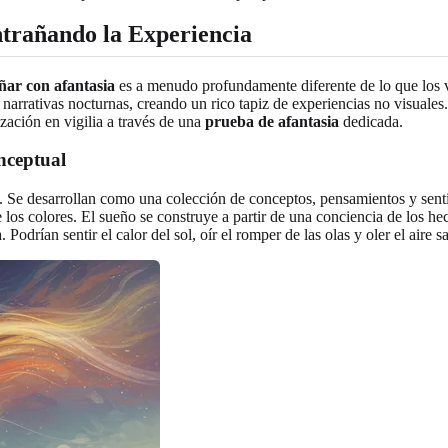
ntrañando la Experiencia
ñar con afantasia
es a menudo profundamente diferente de lo que los vi
us narrativas nocturnas, creando un rico tapiz de experiencias no visual
ación en vigilia a través de una
prueba de afantasia
dedicada.
nceptual
. Se desarrollan como una colección de conceptos, pensamientos y sent
te los colores. El sueño se construye a partir de una conciencia de los 
 Podrían sentir el calor del sol, oír el romper de las olas y oler el aire 