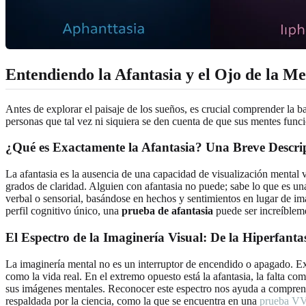
Entendiendo la Afantasia y el Ojo de la M
Antes de explorar el paisaje de los sueños, es crucial comprender la b
personas que tal vez ni siquiera se den cuenta de que sus mentes func
¿Qué es Exactamente la Afantasia? Una Breve Descri
La afantasia es la ausencia de una capacidad de visualización mental
grados de claridad. Alguien con afantasia no puede; sabe lo que es un
verbal o sensorial, basándose en hechos y sentimientos en lugar de i
perfil cognitivo único, una
prueba de afantasia
puede ser increíbleme
El Espectro de la Imaginería Visual: De la Hiperfantas
La imaginería mental no es un interruptor de encendido o apagado. Exi
como la vida real. En el extremo opuesto está la afantasia, la falta co
sus imágenes mentales. Reconocer este espectro nos ayuda a comprend
respaldada por la ciencia, como la que se encuentra en una
prueba VV