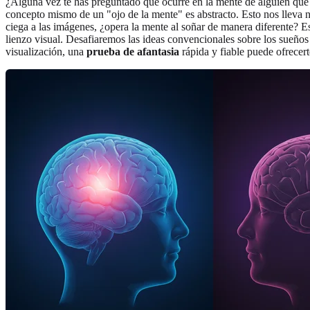
¿Alguna vez te has preguntado qué ocurre en la mente de alguien que 
concepto mismo de un "ojo de la mente" es abstracto. Esto nos lleva 
ciega a las imágenes, ¿opera la mente al soñar de manera diferente? E
lienzo visual. Desafiaremos las ideas convencionales sobre los sueños 
visualización, una
prueba de afantasia
rápida y fiable puede ofrecer