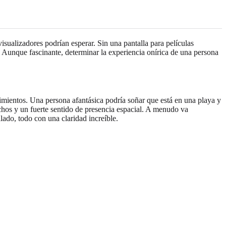
sualizadores podrían esperar. Sin una pantalla para películas
es. Aunque fascinante, determinar la experiencia onírica de una persona
imientos. Una persona afantásica podría soñar que está en una playa y
hechos y un fuerte sentido de presencia espacial. A menudo va
salado, todo con una claridad increíble.