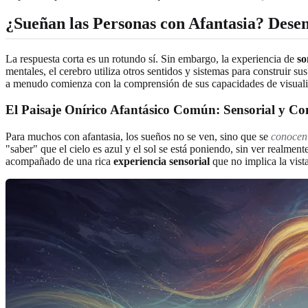
¿Sueñan las Personas con Afantasia? Dese
La respuesta corta es un rotundo sí. Sin embargo, la experiencia de
so
mentales, el cerebro utiliza otros sentidos y sistemas para construir s
a menudo comienza con la comprensión de sus capacidades de visualiz
El Paisaje Onírico Afantásico Común: Sensorial y Co
Para muchos con afantasia, los sueños no se ven, sino que se
conocen
"saber" que el cielo es azul y el sol se está poniendo, sin ver realmen
acompañado de una rica
experiencia sensorial
que no implica la vista.