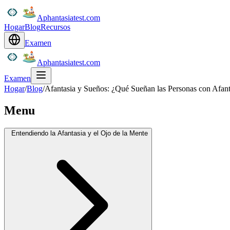
Aphantasiatest.com
Hogar
Blog
Recursos
Examen
Aphantasiatest.com
Examen
Hogar
/
Blog
/
Afantasia y Sueños: ¿Qué Sueñan las Personas con Afant
Menu
Entendiendo la Afantasia y el Ojo de la Mente