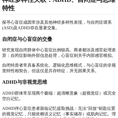
特性
探寻心盲症成因常涉及其他神经多样性表现，与自闭症谱系
(ASD)及ADHD存在显著交集。
自闭症与心盲症的交叠
研究发现自闭群体中心盲症比例较高。两者都涉及感官处理差
异：自闭症影响外部信息处理，心盲症则关乎内部感官模拟。
自闭特质者常具备系统化、逻辑化思维模式，与心盲症的非视
觉特性相契合。但这仅是共存特征，并无因果关系。
ADHD与非视觉思维
ADHD群体常呈现两个极端：超清晰意象（超视觉症）或完全
空白记忆。
ADHD伴心盲症患者面临记忆提取挑战：无法"回放"钥匙位置
的视觉记忆，只能依赖语义记忆（事实储存）或肌肉记忆。理