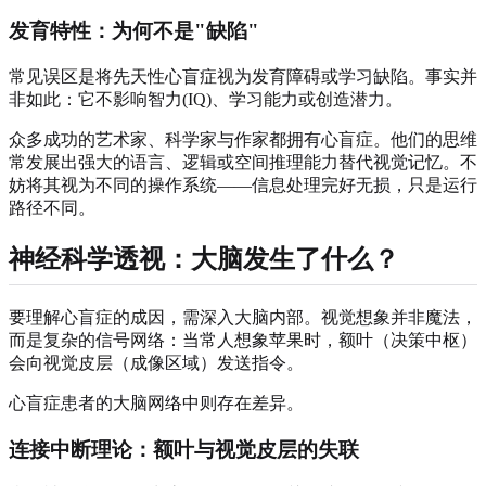
发育特性：为何不是"缺陷"
常见误区是将先天性心盲症视为发育障碍或学习缺陷。事实并
非如此：它不影响智力(IQ)、学习能力或创造潜力。
众多成功的艺术家、科学家与作家都拥有心盲症。他们的思维
常发展出强大的语言、逻辑或空间推理能力替代视觉记忆。不
妨将其视为不同的操作系统——信息处理完好无损，只是运行
路径不同。
神经科学透视：大脑发生了什么？
要理解心盲症的成因，需深入大脑内部。视觉想象并非魔法，
而是复杂的信号网络：当常人想象苹果时，额叶（决策中枢）
会向视觉皮层（成像区域）发送指令。
心盲症患者的大脑网络中则存在差异。
连接中断理论：额叶与视觉皮层的失联