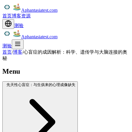
Aphantasiatest.com
首页
博客
资源
测验
Aphantasiatest.com
测验
首页
/
博客
/
心盲症的成因解析：科学、遗传学与大脑连接的奥
秘
Menu
先天性心盲症：与生俱来的心理成像缺失