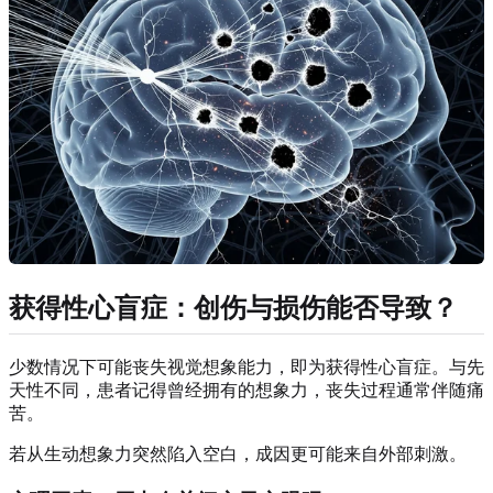
获得性心盲症：创伤与损伤能否导致？
少数情况下可能丧失视觉想象能力，即为获得性心盲症。与先
天性不同，患者记得曾经拥有的想象力，丧失过程通常伴随痛
苦。
若从生动想象力突然陷入空白，成因更可能来自外部刺激。