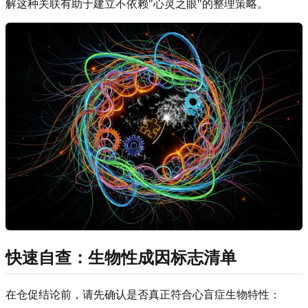
解这种关联有助于建立不依赖"心灵之眼"的整理策略。
快速自查：生物性成因标志清单
在仓促结论前，请先确认是否真正符合心盲症生物特性：