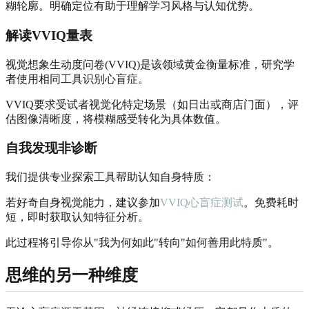
糊轮廓。明确定位有助于理解学习风格与认知优势。
解读VVIQ量表
视觉想象生动度问卷(VVIQ)是该领域黄金衡量标准，研究学
者使用相同工具识别心盲症。
VVIQ要求受试者视觉化特定场景（如日出或商店门面），评
估图像清晰度，将模糊感受转化为具体数值。
自我发现非诊断
我们提供专业探索工具帮助认知自身特质：
若好奇自身视觉能力，建议参加
VVIQ心盲症测试
。免费耗时
短，即时获取认知特征分析。
此过程将引导你从"我为何如此"转向"如何善用此特质"。
思维的另一种维度