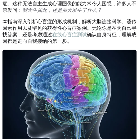
症。这种无法自主生成心理图像的能力常令人困惑，许多人不
禁发问：
我天生如此，还是后天发生了什么？
本指南深入剖析心盲症的形成机制，解析大脑连接科学、遗传
因素作用以及罕见的获得性心盲症案例。无论你是在为自己寻
找答案，还是考虑通过
在线心盲症测试
确认自身特征，理解成
因都是走向自我接纳的第一步。