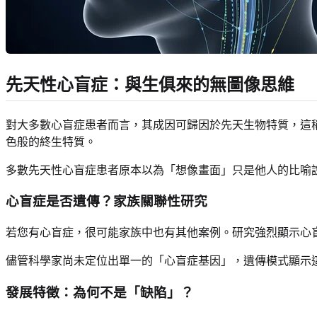
先天性心盲症：與生俱來的無圖像思維
對大多數心盲症患者而言，其成因可歸因於先天生物特質，這
色般的終生特質。
多數先天性心盲症患者原本以為「想像畫面」只是他人的比喻
心盲症是否遺傳？家族關聯性研究
若您有心盲症，很可能家族中也有其他案例。研究強烈顯示心
儘管科學家尚未定位出單一的「心盲症基因」，遺傳模式顯示
發展特徵：為何不是「缺陷」？