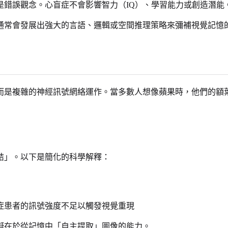
是錯誤觀念。心盲症不會影響智力（IQ）、學習能力或創造潛能
通常會發展出強大的言語、邏輯或空間推理策略來彌補視覺記憶
而是複雜的神經訊號網絡運作。當多數人想像蘋果時，他們的額
結」。以下是簡化的科學解釋：
症患者的訊號強度不足以觸發視覺重現
礙在於從記憶中「自主提取」圖像的能力。