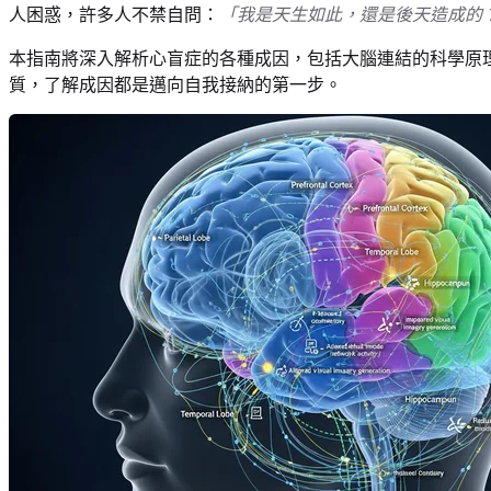
人困惑，許多人不禁自問：
「我是天生如此，還是後天造成的
本指南將深入解析心盲症的各種成因，包括大腦連結的科學原
質，了解成因都是邁向自我接納的第一步。