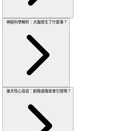
神經科學解析：大腦發生了什麼事？
後天性心盲症：創傷或傷害會引發嗎？