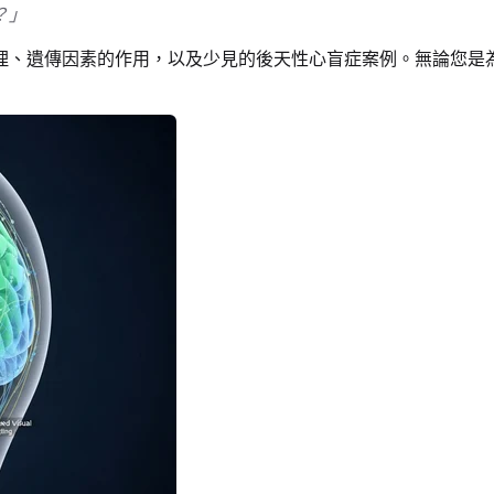
？」
理、遺傳因素的作用，以及少見的後天性心盲症案例。無論您是