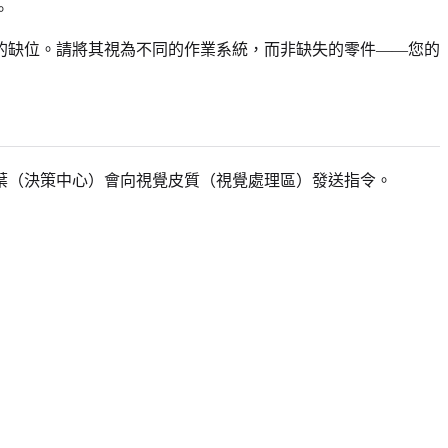
。
的缺位。請將其視為不同的作業系統，而非缺失的零件——您的
葉（決策中心）會向視覺皮質（視覺處理區）發送指令。