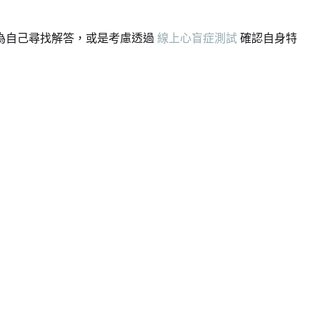
為自己尋找解答，或是考慮透過
線上心盲症測試
確認自身特