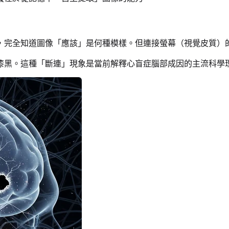
，完全知道圖像「應該」是何種模樣。但連接螢幕（視覺皮質）
漆黑。這種「斷連」現象是當前解釋心盲症腦部成因的主流科學