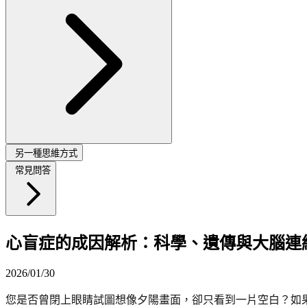
另一種思維方式
常見問答
心盲症的成因解析：科學、遺傳與大腦連
2026/01/30
您是否曾閉上眼睛試圖想像夕陽畫面，卻只看到一片空白？如果「