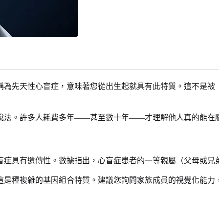
稱為先天性心盲症，意味著您從出生起就具有此特質。這不是被
說法。許多人耗費多年——甚至數十年——才理解他人真的能在
盲症具有遺傳性。數據指出，心盲症患者的一等親屬（父母或兄
這是種複雜的基因組合特質。建議您詢問家族成員的視覺化能力