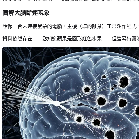
圖解大腦斷連現象
想像一台未連接螢幕的電腦。主機（您的額葉）正常運作程式
資料依然存在——您知道蘋果是圓形紅色水果——但螢幕持續