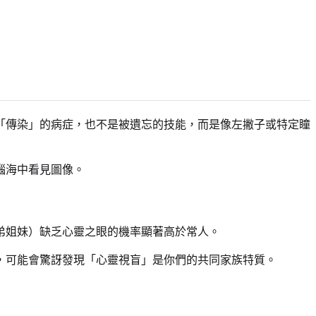
「傳染」的病症，也不是被遺忘的技能，而是像左撇子或特定瞳
腦海中看見圖像。
弟姐妹）缺乏心靈之眼的機率顯著高於常人。
，可能會驚訝發現「心靈視盲」是你們的共同家族特質。