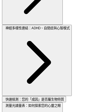
神經多樣性連結：ADHD、自閉症與心智模式
快速檢測：您的「成因」是否屬生物特質
測量光譜量表：如何探索您的心靈之眼