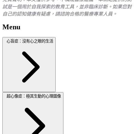
試是一個用於自我探索的教育工具，並非臨床診斷。如果您對
自己的認知健康有疑慮，請諮詢合格的醫療專業人員。
Menu
心盲症：沒有心之眼的生活
超心像症：極其生動的心理圖像