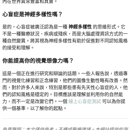
內在世界異常豐富和真實。
心盲症是神經多樣性嗎？
是的，心盲症被廣泛認為是一種
神經多樣性
的思維形式。它
不是一種醫療狀況、疾病或殘疾，而是大腦處理資訊方式的一
種自然變異。將其視為神經多樣性有助於促進對不同認知風格
的接受和理解。
你能提高你的視覺想像力嗎？
這是一個正在進行研究和辯論的話題。一些人報告說，透過專
門的視覺化練習和正念練習，他們的圖像生動性略有改善。然
而，對於許多人來說，特別是那些患有先天性心盲症的人，他
們的認知風格是穩定的。目標應該是理解並利用你的自然能
力，而不一定是改變它們。一個
線上心盲症測試
可以為你提
供一個基準，以了解你的起點。
免責聲明：本文僅供參考，不構成醫療建議。本網站提供的測