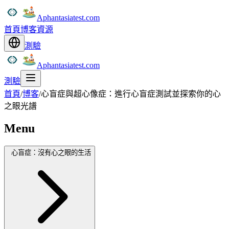
Aphantasiatest.com
首頁
博客
資源
測驗
Aphantasiatest.com
測驗
首頁
/
博客
/
心盲症與超心像症：進行心盲症測試並探索你的心
之眼光譜
Menu
心盲症：沒有心之眼的生活