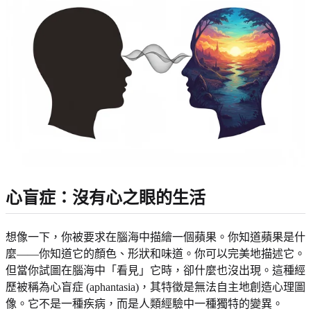
心盲症：沒有心之眼的生活
想像一下，你被要求在腦海中描繪一個蘋果。你知道蘋果是什
麼——你知道它的顏色、形狀和味道。你可以完美地描述它。
但當你試圖在腦海中「看見」它時，卻什麼也沒出現。這種經
歷被稱為心盲症 (aphantasia)，其特徵是無法自主地創造心理圖
像。它不是一種疾病，而是人類經驗中一種獨特的變異。