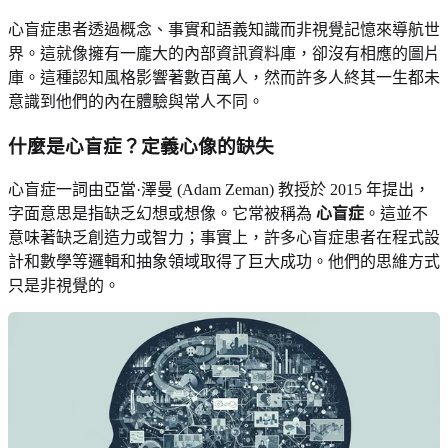
心盲症患者透過概念、事實和語義知識而非視覺記憶來導航世
界。這就像擁有一龐大的內部資訊資料庫，卻沒有相應的圖片
庫。這種認知風格影響著數百萬人，然而許多人終其一生都未
意識到他們的內在體驗與常人不同。
什麼是心盲症？定義心像的缺失
心盲症一詞由亞當·澤曼 (Adam Zeman) 教授於 2015 年提出，
字面意思是指缺乏幻想或想像。它常被稱為
心盲症
。這並不
意味著缺乏創造力或智力；事實上，許多心盲症患者在程式設
計和數學等邏輯和抽象領域取得了巨大成功。他們的思維方式
只是非視覺的。