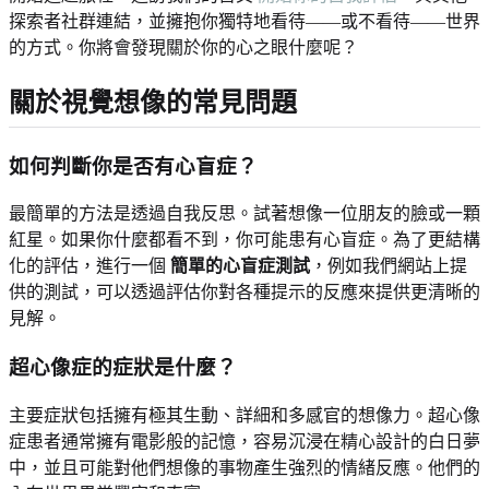
探索者社群連結，並擁抱你獨特地看待——或不看待——世界
的方式。你將會發現關於你的心之眼什麼呢？
關於視覺想像的常見問題
如何判斷你是否有心盲症？
最簡單的方法是透過自我反思。試著想像一位朋友的臉或一顆
紅星。如果你什麼都看不到，你可能患有心盲症。為了更結構
化的評估，進行一個
簡單的心盲症測試
，例如我們網站上提
供的測試，可以透過評估你對各種提示的反應來提供更清晰的
見解。
超心像症的症狀是什麼？
主要症狀包括擁有極其生動、詳細和多感官的想像力。超心像
症患者通常擁有電影般的記憶，容易沉浸在精心設計的白日夢
中，並且可能對他們想像的事物產生強烈的情緒反應。他們的