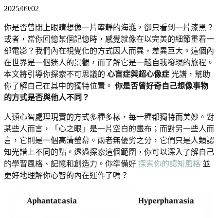
2025/09/02
你是否曾閉上眼睛想像一片寧靜的海灘，卻只看到一片漆黑？
或者，當你回憶某個記憶時，感覺就像在以完美的細節重看一
部電影？我們內在視覺化的方式因人而異，差異巨大。這個內
在世界是一個迷人的景觀，而了解它是一趟自我發現的旅程。
本文將引導你探索不可思議的
心盲症與超心像症
光譜，幫助
你了解自己在其中的獨特位置。
你是否曾好奇自己想像事物
的方式是否與他人不同？
人類心智處理現實的方式多種多樣，每一種都獨特而美妙。對
某些人而言，「心之眼」是一片空白的畫布；而對另一些人而
言，它則是一個高清螢幕。兩者無優劣之分，它們只是人類認
知光譜上不同的點。透過探索這個範圍，你可以深入了解自己
的學習風格、記憶和創造力。你準備好
探索你的認知風格
並
更好地理解你心智的內在運作了嗎？