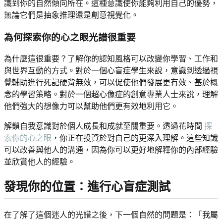
識到你的自然傾向所在。這種意識使你能夠利用自己的優勢，
無論它們是抽象推理還是創意視覺化。
為何探索你的心之眼光譜很重要
為什麼這很重要？了解你的認知風格可以改變你學習、工作和
與世界互動的方式。對於一個心盲症學生來說，意識到透過視
覺輔助進行死記硬背無效，可以促使他們發展更有效、基於概
念的學習策略。對於一個超心像症的創意專業人士來說，理解
他們強大的想像力可以幫助他們更有效地利用它。
解鎖自我意識對於個人成長和成就至關重要。透過花時間
探
索你的心之眼
，你正在投資於對自己的更深入理解。這些知識
可以改善與他人的溝通，因為你可以更好地解釋你的內部經驗
並欣賞他人的經驗。
發現你的位置：進行心盲症測試
在了解了這個迷人的光譜之後，下一個自然的問題是：「我屬