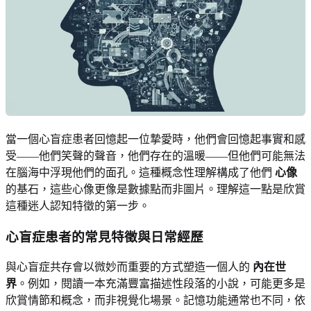
當一個心盲症患者回憶起一位摯愛時，他們會回憶起事實和感
受——他們笑聲的聲音，他們存在的溫暖——但他們可能無法
在腦海中浮現他們的面孔。這種概念性理解構成了他們
心像
的基石，這些心像更像是數據點而非圖片。理解這一點是欣賞
這種迷人認知特徵的第一步。
心盲症患者的常見特徵與日常經歷
與心盲症共存會以微妙而重要的方式塑造一個人的
內在世
界
。例如，閱讀一本充滿豐富描述性段落的小說，可能更多是
欣賞情節和概念，而非視覺化場景。記憶功能通常也不同，依