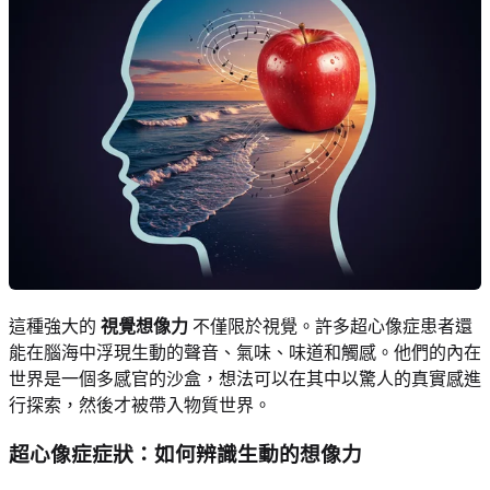
這種強大的
視覺想像力
不僅限於視覺。許多超心像症患者還
能在腦海中浮現生動的聲音、氣味、味道和觸感。他們的內在
世界是一個多感官的沙盒，想法可以在其中以驚人的真實感進
行探索，然後才被帶入物質世界。
超心像症症狀：如何辨識生動的想像力