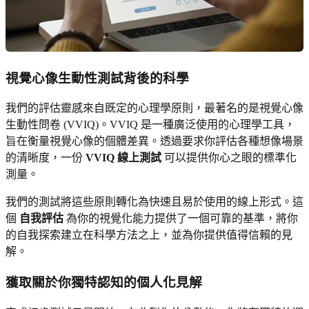
視覺心像生動性測試背後的科學
我們的評估靈感來自既定的心理學原則，最著名的是視覺心像
生動性問卷 (VVIQ)。VVIQ 是一種廣泛使用的心理學工具，
旨在衡量視覺心像的個體差異。透過要求你評估各種想像場景
的清晰度，一份
VVIQ 線上測試
可以提供你心之眼的標準化
測量。
我們的測試將這些原則轉化為快速且易於使用的線上形式。這
個
自我評估
為你的視覺化能力提供了一個可靠的基準，將你
的自我探索建立在科學方法之上，並為你提供值得信賴的見
解。
獲取關於你獨特認知的個人化見解