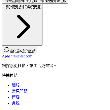
今天就探索你的心之眼：你的視覺光譜之旅
關於視覺想像的常見問題
我們重視您的回饋
Aphantasiatest.com
讓探索更輕鬆，讓生活更豐富。
快速連結
關於
常見問題
博客
資源