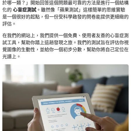
於哪一類？」開始回答這個問題最可靠的方法是進行一個結構
化的
心盲症測試
。雖然像「蘋果測試」這樣簡單的思維實驗
是一個很好的起點，但一份受科學啟發的問卷能提供更細緻的
評估。
在我們的網站上，我們提供一個免費、使用者友善的心盲症測
試工具，幫助你踏上這趟發現之旅。我們的測試旨在評估你視
覺圖像的生動性，並給你一個初步分數，幫助你將自己定位在
光譜上。