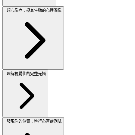
超心像症：極其生動的心理圖像
理解視覺化的完整光譜
發現你的位置：進行心盲症測試