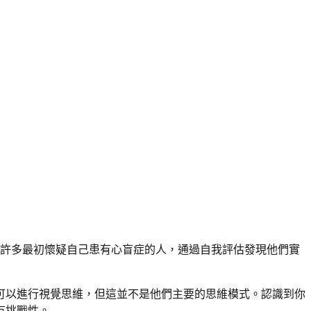
許多最初懷疑自己患有心盲症的人，通過自我評估發現他們實
可以進行視覺思維，但這並不是他們主要的思維模式。認識到你
有挑戰性。