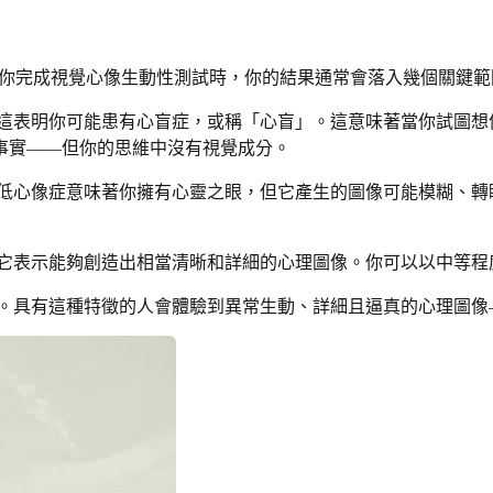
你完成視覺心像生動性測試時，你的結果通常會落入幾個關鍵範
這表明你可能患有心盲症，或稱「心盲」。這意味著當你試圖想
事實——但你的思維中沒有視覺成分。
低心像症意味著你擁有心靈之眼，但它產生的圖像可能模糊、轉
它表示能夠創造出相當清晰和詳細的心理圖像。你可以以中等程
。具有這種特徵的人會體驗到異常生動、詳細且逼真的心理圖像