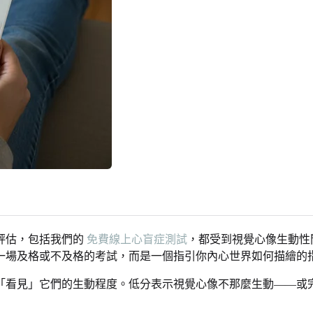
評估，包括我們的
免費線上心盲症測試
，都受到視覺心像生動性問
一場及格或不及格的考試，而是一個指引你內心世界如何描繪的
「看見」它們的生動程度。低分表示視覺心像不那麼生動——或