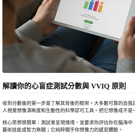
解讀你的心盲症測試分數與 VVIQ 原則
收到分數後的第一步是了解其背後的框架。大多數可靠的自我
人視覺想像清晰度和生動性的科學認可工具。把它想像成不是
核心思想很簡單：測試會呈現情境，並要求你評估你在腦海中
藝術技能或智力無關；它純粹關乎你想像力的感官體驗。