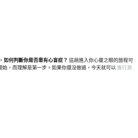
。
如何判斷你是否患有心盲症？
這趟進入你心靈之眼的旅程可
開始，而理解是第一步。如果你還沒做過，今天就可以
進行測