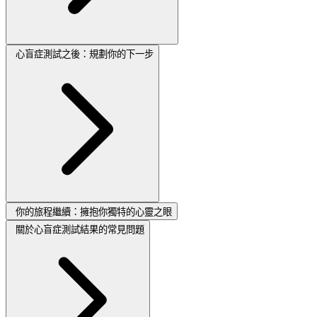
心盲症測試之後：規劃你的下一步
你的旅程繼續：擁抱你獨特的心靈之眼
關於心盲症測試結果的常見問題