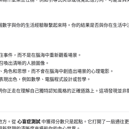
個數字與你的生活經驗聯繫起來時。你的結果是否與你在生活中
住事件，而不是在腦海中重新觀看場景。
召喚出清晰的人臉圖像。
、角色和思想，而不會在腦海中創造出場景的心理電影。
表現出色，例如數學、電腦程式設計或哲學。
明你正走在理解自己獨特認知風格的正確道路上。這項發現並非
地方。從
心盲症測試
中獲得分數只是起點。它打開了一扇通往更
用新發現的清晰度來導航你的內心世界。