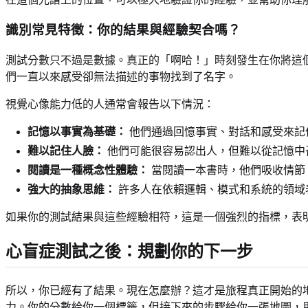
識別常見特徵：你的結果與經驗契合嗎？
測試分數只不過是數據。真正的「啊哈！」時刻發生在你將這
們一直以來感受卻無法描述的事物找到了名字。
視覺心像能力低的人通常會報告以下情況：
記憶以事實為基礎：
他們通過回憶事實、對話和感受來記
難以記住人臉：
他們可能很容易認出人，但難以從記憶中
閱讀是一種概念性體驗：
當閱讀一本書時，他們吸收情節
強大的抽象思維：
許多人在依賴邏輯、模式和系統的領域
如果你的測試結果與這些經驗相符，這是一個強烈的指標，表
心盲症測試之後：規劃你的下一步
所以，你已經有了結果。現在怎麼辦？這才是旅程真正開始的
力。你的分數給你一個標籤，但接下來的步驟給你一張地圖，