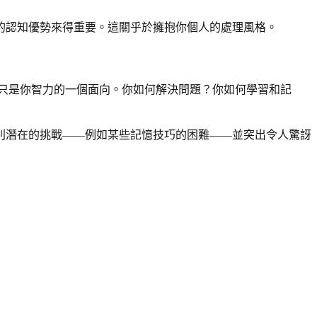
的認知優勢來得重要。這關乎於擁抱你個人的處理風格。
只是你智力的一個面向。你如何解決問題？你如何學習和記
別潛在的挑戰——例如某些記憶技巧的困難——並突出令人驚訝