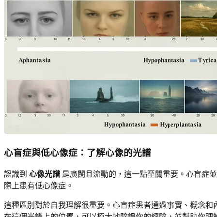
心盲症與低心像症：了解心像的光譜
認識到
心像光譜
是廣闊且流動的，這一點至關重要。心盲症並
際上患有低心像症。
這種區別對於自我理解很重要。心盲症患者通過事實、概念和
在這個光譜上的位置，可以極大地驗證你的經驗，並幫助你理