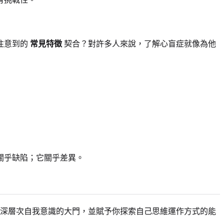
注意到的
常見特徵
契合？對許多人來說，了解心盲症就像為他
關乎缺陷；它關乎差異。
深層次自我意識的大門，並賦予你探索自己思維運作方式的能