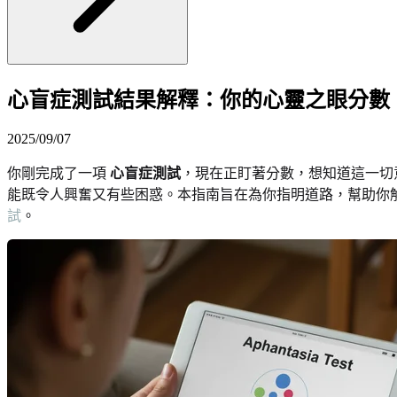
心盲症測試結果解釋：你的心靈之眼分數
2025/09/07
你剛完成了一項
心盲症測試
，現在正盯著分數，想知道這一切
能既令人興奮又有些困惑。本指南旨在為你指明道路，幫助你
試
。