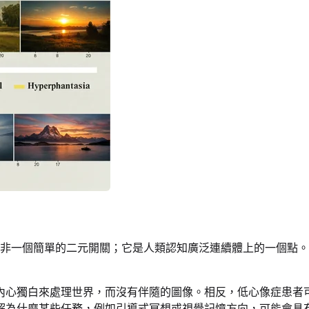
非一個簡單的二元開關；它是人類認知廣泛連續體上的一個點。
內心獨白來處理世界，而沒有伴隨的圖像。相反，低心像症患者
解為什麼某些任務，例如引導式冥想或視覺記憶方向，可能會具