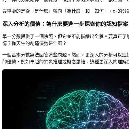
最重要的是從「是什麼」轉向「為什麼」和「如何」。你的分
深入分析的價值：為什麼要進一步探索你的認知檔案
單一分數提供了一個快照，但它並不能描繪出全貌。要真正了
憶？你天生的創造優勢是什麼？
一個基本分數無法回答這些問題。然而，更深入的分析可以連
的優勢，例如卓越的抽象推理或概念思維。這種更深入的理解