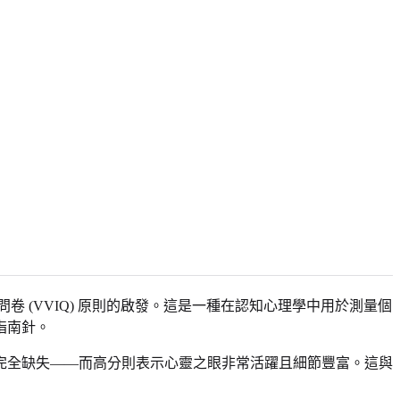
卷 (VVIQ) 原則的啟發。這是一種在認知心理學中用於測量個
指南針。
完全缺失——而高分則表示心靈之眼非常活躍且細節豐富。這與