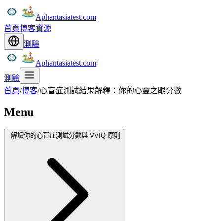
Aphantasiatest.com
首頁
博客
資源
測驗
Aphantasiatest.com
測驗
首頁
/
博客
/
心盲症測試結果解釋：你的心靈之眼分數
Menu
解讀你的心盲症測試分數與 VVIQ 原則