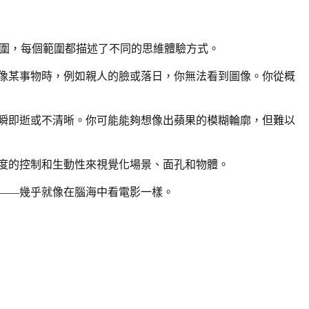
圍，每個範圍都描述了不同的思維體驗方式。
像某事物時，例如親人的臉或落日，你無法看到圖像。你從概
瞬即逝或不清晰。你可能能夠想像出蘋果的模糊輪廓，但難以
度的控制和生動性來視覺化場景、面孔和物體。
——幾乎就像在腦海中看電影一樣。