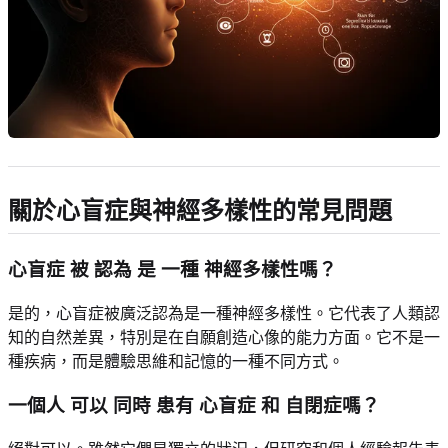
關於心盲症與神經多樣性的常見問題
心盲症 被 認為 是 一種 神經多樣性嗎？
是的，心盲症被廣泛認為是一種神經多樣性。它代表了人類認
知的自然差異，特別是在自願創造心像的能力方面。它不是一
種疾病，而是體驗思維和記憶的一種不同方式。
一個人 可以 同時 患有 心盲症 和 自閉症嗎？