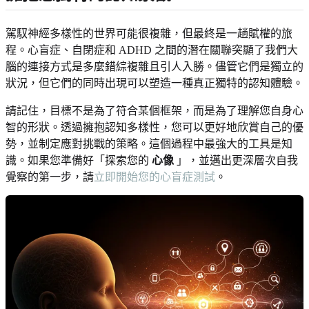
駕馭神經多樣性的世界可能很複雜，但最終是一趟賦權的旅
程。心盲症、自閉症和 ADHD 之間的潛在關聯突顯了我們大
腦的連接方式是多麼錯綜複雜且引人入勝。儘管它們是獨立的
狀況，但它們的同時出現可以塑造一種真正獨特的認知體驗。
請記住，目標不是為了符合某個框架，而是為了理解您自身心
智的形狀。透過擁抱認知多樣性，您可以更好地欣賞自己的優
勢，並制定應對挑戰的策略。這個過程中最強大的工具是知
識。如果您準備好「探索您的
心像
」，並邁出更深層次自我
覺察的第一步，請
立即開始您的心盲症測試
。