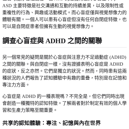
ASD 主要特徵是社交溝通和互動的持續差異，以及限制性或
重複性的行為、興趣或活動模式。而心盲症僅與視覺想像力的
體驗有關。一個人可以患有心盲症但沒有任何自閉症特徵，也
可以是自閉症患者但擁有生動的視覺想像力。
調查心盲症與 ADHD 之間的關聯
另一個常見的疑問是關於心盲症與注意力不足過動症 (ADHD)
之間的關聯。與自閉症一樣，沒有證據表明心盲症是 ADHD
的症狀，反之亦然。它們是獨立的狀況。然而，同時患有這兩
種狀況的人們報告了認知體驗中有趣的重疊，特別是在記憶和
專注力方面。
心盲症是 ADHD 的一種表現嗎？不完全是，但它們同時出現
會創造一種獨特的認知特徵。了解兩者對於制定有效的個人學
習和生產力策略至關重要。
共享的認知體驗：專注、記憶與內在世界