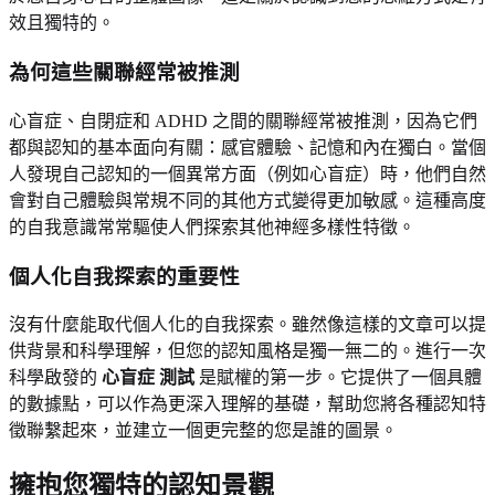
效且獨特的。
為何這些關聯經常被推測
心盲症、自閉症和 ADHD 之間的關聯經常被推測，因為它們
都與認知的基本面向有關：感官體驗、記憶和內在獨白。當個
人發現自己認知的一個異常方面（例如心盲症）時，他們自然
會對自己體驗與常規不同的其他方式變得更加敏感。這種高度
的自我意識常常驅使人們探索其他神經多樣性特徵。
個人化自我探索的重要性
沒有什麼能取代個人化的自我探索。雖然像這樣的文章可以提
供背景和科學理解，但您的認知風格是獨一無二的。進行一次
科學啟發的
心盲症 測試
是賦權的第一步。它提供了一個具體
的數據點，可以作為更深入理解的基礎，幫助您將各種認知特
徵聯繫起來，並建立一個更完整的您是誰的圖景。
擁抱您獨特的認知景觀