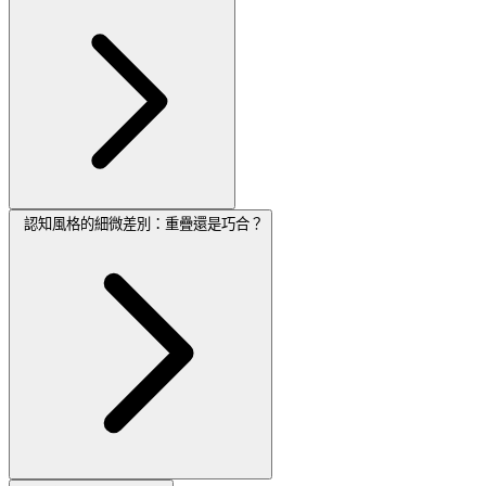
認知風格的細微差別：重疊還是巧合？