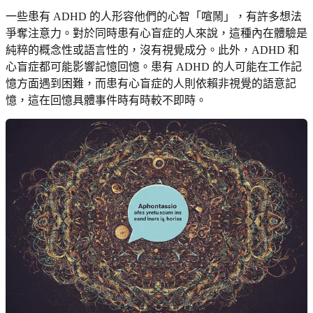
一些患有 ADHD 的人形容他們的心智「喧鬧」，有許多想法
爭奪注意力。對於同時患有心盲症的人來說，這種內在體驗是
純粹的概念性或語言性的，沒有視覺成分。此外，ADHD 和
心盲症都可能影響記憶回憶。患有 ADHD 的人可能在工作記
憶方面遇到困難，而患有心盲症的人則依賴非視覺的語意記
憶，這在回憶具體事件時有時較不即時。