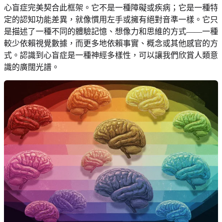
心盲症完美契合此框架。它不是一種障礙或疾病；它是一種特
定的認知功能差異，就像慣用左手或擁有絕對音準一樣。它只
是描述了一種不同的體驗記憶、想像力和思維的方式——一種
較少依賴視覺數據，而更多地依賴事實、概念或其他感官的方
式。認識到心盲症是一種神經多樣性，可以讓我們欣賞人類意
識的廣闊光譜。