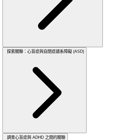
探索關聯：心盲症與自閉症譜系障礙 (ASD)
調查心盲症與 ADHD 之間的關聯