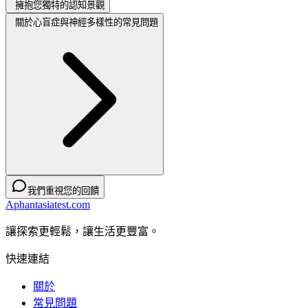
擁抱您獨特的認知景觀
關於心盲症與神經多樣性的常見問題
我們重視您的回饋
Aphantasiatest.com
讓探索更輕鬆，讓生活更豐富。
快速連結
關於
常見問題