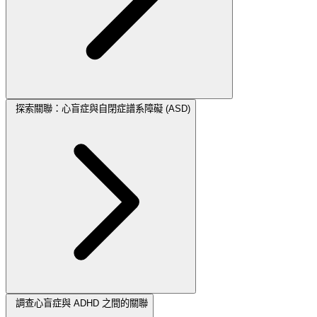
探索關聯：心盲症與自閉症譜系障礙 (ASD)
調查心盲症與 ADHD 之間的關聯