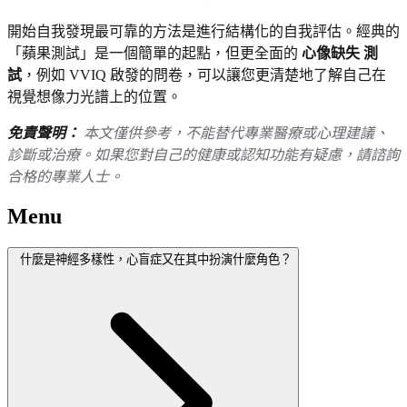
開始自我發現最可靠的方法是進行結構化的自我評估。經典的
「蘋果測試」是一個簡單的起點，但更全面的
心像缺失 測
試
，例如 VVIQ 啟發的問卷，可以讓您更清楚地了解自己在
視覺想像力光譜上的位置。
免責聲明：
本文僅供參考，不能替代專業醫療或心理建議、
診斷或治療。如果您對自己的健康或認知功能有疑慮，請諮詢
合格的專業人士。
Menu
什麼是神經多樣性，心盲症又在其中扮演什麼角色？