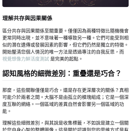
理解共存與因果關係
區分共存與因果關係至關重要。僅僅因為兩種特徵比隨機機會
更常同時出現，並不意味著一種導致另一種。它們可能受到相
似的潛在遺傳或發展因素的影響，但它們仍然是獨立的特徵。
開始釐清您個人情況的唯一方法是透過專注的自我反思，而
視覺想像力鮮活度測試
是完美的起點。
認知風格的細微差別：重疊還是巧合？
那麼，這些關聯僅僅是巧合，還是存在更深層次的關係？真相
可能介於兩者之間。大腦不是由孤立的模塊組成；它是一個深
度互聯的網絡。一個區域的差異自然會影響另一個區域的功
能。
理解這些細微差別，與其說是收集標籤，不如說是建立一個關
於您自身心智的整體圖像。這是關於認識到您的思維方式是有