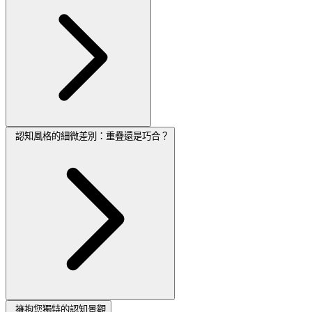
認知風格的細微差別：重疊還是巧合？
擁抱您獨特的認知景觀