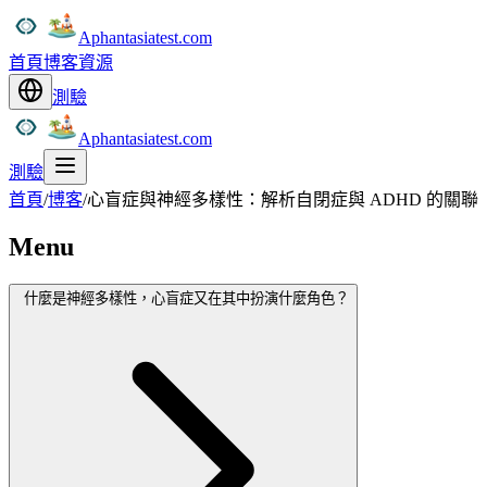
Aphantasiatest.com
首頁
博客
資源
測驗
Aphantasiatest.com
測驗
首頁
/
博客
/
心盲症與神經多樣性：解析自閉症與 ADHD 的關聯
Menu
什麼是神經多樣性，心盲症又在其中扮演什麼角色？