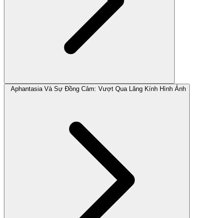
Aphantasia Và Sự Đồng Cảm: Vượt Qua Lăng Kính Hình Ảnh