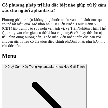
Có phương pháp trị liệu đặc biệt nào giúp xử lý cảm
xúc cho người aphantasia?
Phương pháp trị liệu không phụ thuộc nhiều vào hình ảnh trực quan
có thể rất hiệu quả. Mô hình như Trị Liệu Nhận Thức Hành Vi
(CBT) tập trung vào suy nghĩ và hành vi, và Trải Nghiệm Thân Thể
tập trung vào cảm giác cơ thể là lựa chọn tuyệt vời thay thế cho trị
liệu hình dung hướng dẫn. Thảo luận kiểu nhận thức của bạn với
chuyên gia trị liệu có thể giúp điều chỉnh phương pháp phù hợp nhu
cầu độc đáo.
Menu
Xử Lý Cảm Xúc Trong Aphantasia: Khoa Học Giải Thích