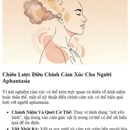
Chiến Lược Điều Chỉnh Cảm Xúc Cho Người
Aphantasia
Vì trải nghiệm cảm xúc có thể kém trực quan và thiên về khái niệm
hoặc thân thể, một số kỹ thuật điều chỉnh cảm xúc có thể hiệu quả
hơn với người aphantasia.
Chánh Niệm Và Quét Cơ Thể:
Thay vì hình dung "nơi yên
bình", tập trung vào cảm giác vật lý trong cơ thể có thể rất hiệu
quả để ổn định.
Viết Nhật Ký:
Viết ra suy nghĩ và cảm xúc giúp bên ngoài hóa