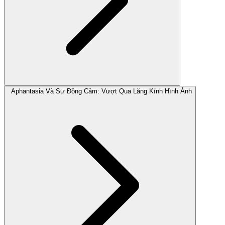
Aphantasia Và Sự Đồng Cảm: Vượt Qua Lăng Kính Hình Ảnh