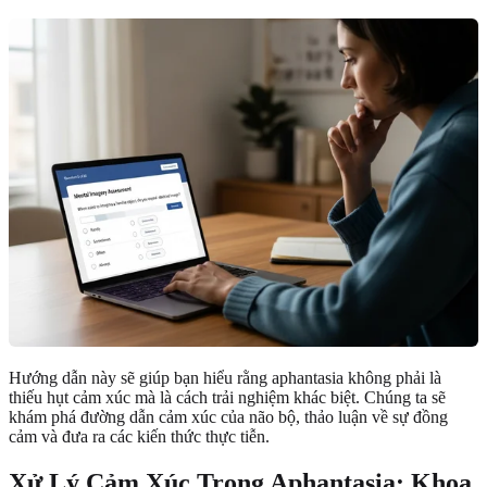
Hướng dẫn này sẽ giúp bạn hiểu rằng aphantasia không phải là
thiếu hụt cảm xúc mà là cách trải nghiệm khác biệt. Chúng ta sẽ
khám phá đường dẫn cảm xúc của não bộ, thảo luận về sự đồng
cảm và đưa ra các kiến thức thực tiễn.
Xử Lý Cảm Xúc Trong Aphantasia: Khoa