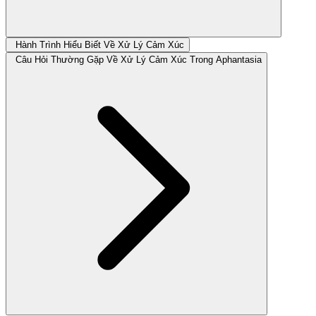
Hành Trình Hiểu Biết Về Xử Lý Cảm Xúc
Câu Hỏi Thường Gặp Về Xử Lý Cảm Xúc Trong Aphantasia