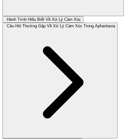
Hành Trình Hiểu Biết Về Xử Lý Cảm Xúc
Câu Hỏi Thường Gặp Về Xử Lý Cảm Xúc Trong Aphantasia