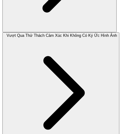
Vượt Qua Thử Thách Cảm Xúc Khi Không Có Ký Ức Hình Ảnh