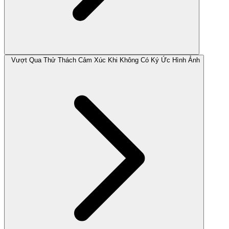
Vượt Qua Thử Thách Cảm Xúc Khi Không Có Ký Ức Hình Ảnh