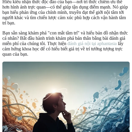
Hiểu kiểu nhận thức độc đáo của bạn—nơi tri thức chiếm ưu thế
hơn hình ảnh trực quan—có thể giúp tận dụng điểm mạnh. Nó giúp
bạn hiểu phản ứng của chính mình, truyền đạt thế giới nội tâm tới
người khác và tìm chiến lược cảm xúc phù hợp cách vận hành tâm
trí bạn.
Bạn sẵn sàng khám phá "con mắt tâm trí" và hiểu bản đồ nhận thức
cá nhân? Bắt đầu hành trình khám phá bản thân bằng bài đánh giá
miễn phí của chúng tôi. Thực hiện
đánh giá nội tại aphantasia
lấy
cảm hứng khoa học để có hiểu biết giá trị về trí tưởng tượng trực
quan của bạn.