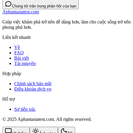
Chúng tôi trân trọng phản hồi của bạn
Aphantasiatest.com
Giúp việc khám phá trở nên dễ dàng hơn, làm cho cuộc sống trở nên
phong phú hơn.
Liên kết nhanh
Về
FAQ
Bài viết
Tài nguyên
Hợp pháp
Chính sách bảo mật
Điều khoản dịch vụ
Hỗ trợ
Sự tiếp xúc
© 2025 Aphantasiatest.com. All rights reserved.