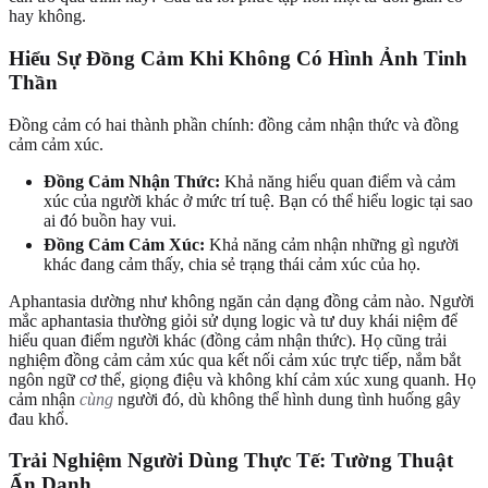
hay không.
Hiểu Sự Đồng Cảm Khi Không Có Hình Ảnh Tinh
Thần
Đồng cảm có hai thành phần chính: đồng cảm nhận thức và đồng
cảm cảm xúc.
Đồng Cảm Nhận Thức:
Khả năng hiểu quan điểm và cảm
xúc của người khác ở mức trí tuệ. Bạn có thể hiểu logic tại sao
ai đó buồn hay vui.
Đồng Cảm Cảm Xúc:
Khả năng cảm nhận những gì người
khác đang cảm thấy, chia sẻ trạng thái cảm xúc của họ.
Aphantasia dường như không ngăn cản dạng đồng cảm nào. Người
mắc aphantasia thường giỏi sử dụng logic và tư duy khái niệm để
hiểu quan điểm người khác (đồng cảm nhận thức). Họ cũng trải
nghiệm đồng cảm cảm xúc qua kết nối cảm xúc trực tiếp, nắm bắt
ngôn ngữ cơ thể, giọng điệu và không khí cảm xúc xung quanh. Họ
cảm nhận
cùng
người đó, dù không thể hình dung tình huống gây
đau khổ.
Trải Nghiệm Người Dùng Thực Tế: Tường Thuật
Ẩn Danh