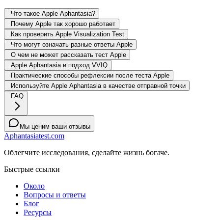
Что такое Apple Aphantasia?
Почему Apple так хорошо работает
Как проверить Apple Visualization Test
Что могут означать разные ответы Apple
О чем не может рассказать тест Apple
Apple Aphantasia и подход VVIQ
Практические способы рефлексии после теста Apple
Используйте Apple Aphantasia в качестве отправной точки
FAQ
Мы ценим ваши отзывы
Aphantasiatest.com
Облегчите исследования, сделайте жизнь богаче.
Быстрые ссылки
Около
Вопросы и ответы
Блог
Ресурсы