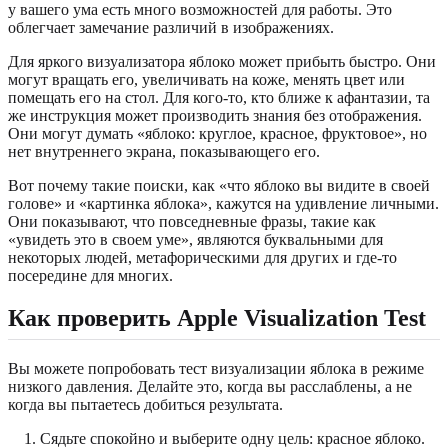
у вашего ума есть много возможностей для работы. Это
облегчает замечание различий в изображениях.
Для яркого визуализатора яблоко может прибыть быстро. Они
могут вращать его, увеличивать на коже, менять цвет или
помещать его на стол. Для кого-то, кто ближе к афантазии, та
же инструкция может производить знания без отображения.
Они могут думать «яблоко: круглое, красное, фруктовое», но
нет внутреннего экрана, показывающего его.
Вот почему такие поиски, как «что яблоко вы видите в своей
голове» и «картинка яблока», кажутся на удивление личными.
Они показывают, что повседневные фразы, такие как
«увидеть это в своем уме», являются буквальными для
некоторых людей, метафорическими для других и где-то
посередине для многих.
Как проверить Apple Visualization Test
Вы можете попробовать тест визуализации яблока в режиме
низкого давления. Делайте это, когда вы расслаблены, а не
когда вы пытаетесь добиться результата.
Сядьте спокойно и выберите одну цель: красное яблоко.