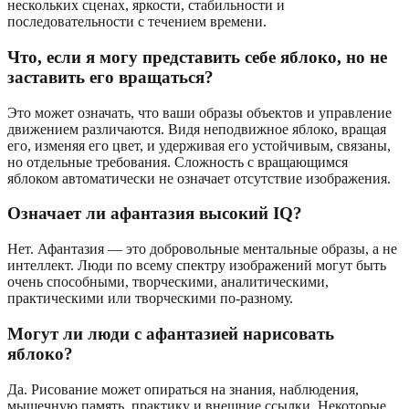
нескольких сценах, яркости, стабильности и
последовательности с течением времени.
Что, если я могу представить себе яблоко, но не
заставить его вращаться?
Это может означать, что ваши образы объектов и управление
движением различаются. Видя неподвижное яблоко, вращая
его, изменяя его цвет, и удерживая его устойчивым, связаны,
но отдельные требования. Сложность с вращающимся
яблоком автоматически не означает отсутствие изображения.
Означает ли афантазия высокий IQ?
Нет. Афантазия — это добровольные ментальные образы, а не
интеллект. Люди по всему спектру изображений могут быть
очень способными, творческими, аналитическими,
практическими или творческими по-разному.
Могут ли люди с афантазией нарисовать
яблоко?
Да. Рисование может опираться на знания, наблюдения,
мышечную память, практику и внешние ссылки. Некоторые