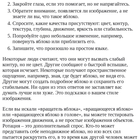
Закройте глаза, если это помогает, но не напрягайтесь.
Обратите внимание, появляется ли изображение, а не
знаете ли вы, что такое яблоко.
Спросите, какие качества присутствуют: цвет, контур,
текстура, глубина, движение, яркость или стабильность.
Попробуйте одно небольшое изменение, например,
повернуть яблоко или приблизить его.
Запишите, что произошло на простом языке.
Некоторые люди считают, что они могут вызвать слабый
контур, но не цвет. Другие сообщают о быстрой вспышке,
которая исчезает. Некоторые получают пространственное
ощущение, например, зная, где будет яблоко, не видя его.
Другие могут создать подробное яблоко и сохранить его
стабильным. Ни один из этих ответов не заставляет вас
думать лучше или хуже. Это подсказки о вашем стиле
изображения.
Если вы искали «вращатель яблока», «вращающееся яблоко»
или «вращающееся яблоко в голове», вы можете тестировать
изображения движения, а не простые изображения объектов.
Ротация – это дополнительный спрос. Кто-то может
представить себе неподвижное яблоко, но изо всех сил
пытается раскрутить его, в то время как другой человек может