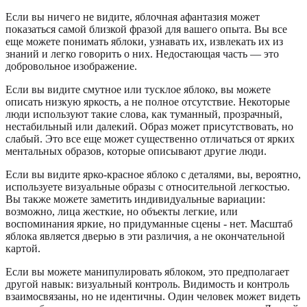
Если вы ничего не видите, яблочная афантазия может
показаться самой близкой фразой для вашего опыта. Вы все
еще можете понимать яблоки, узнавать их, извлекать их из
знаний и легко говорить о них. Недостающая часть — это
добровольное изображение.
Если вы видите смутное или тусклое яблоко, вы можете
описать низкую яркость, а не полное отсутствие. Некоторые
люди используют такие слова, как туманный, прозрачный,
нестабильный или далекий. Образ может присутствовать, но
слабый. Это все еще может существенно отличаться от ярких
ментальных образов, которые описывают другие люди.
Если вы видите ярко-красное яблоко с деталями, вы, вероятно,
используете визуальные образы с относительной легкостью.
Вы также можете заметить индивидуальные вариации:
возможно, лица жесткие, но объекты легкие, или
воспоминания яркие, но придуманные сцены - нет. Масштаб
яблока является дверью в эти различия, а не окончательной
картой.
Если вы можете манипулировать яблоком, это предполагает
другой навык: визуальный контроль. Видимость и контроль
взаимосвязаны, но не идентичны. Один человек может видеть