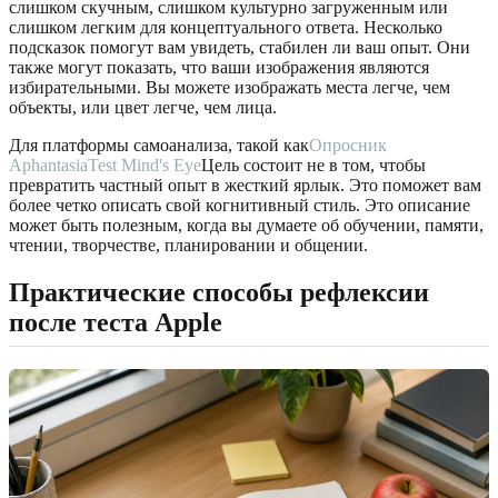
слишком скучным, слишком культурно загруженным или
слишком легким для концептуального ответа. Несколько
подсказок помогут вам увидеть, стабилен ли ваш опыт. Они
также могут показать, что ваши изображения являются
избирательными. Вы можете изображать места легче, чем
объекты, или цвет легче, чем лица.
Для платформы самоанализа, такой как
Опросник
AphantasiaTest Mind's Eye
Цель состоит не в том, чтобы
превратить частный опыт в жесткий ярлык. Это поможет вам
более четко описать свой когнитивный стиль. Это описание
может быть полезным, когда вы думаете об обучении, памяти,
чтении, творчестве, планировании и общении.
Практические способы рефлексии
после теста Apple