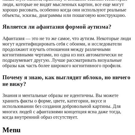
люди, которые не видят мысленных картин, все еще могут
хорошо рисовать, особенно когда они используют реальные
объекты, эскизы, диаграммы или пошаговую конструкцию.
Является ли афантазия формой аутизма?
Афантазия — это не то же самое, что аутизм. Некоторые люди
могут идентифицировать себя с обоими, и исследователи
продолжают изучать отношения между различными
когнитивными чертами, но одна из них автоматически не
подразумевает другую. Лучше рассматривать визуальные
образы как часть более широкого когнитивного профиля.
Почему я знаю, как выглядит яблоко, но ничего
не вижу?
Знания и ментальные образы не идентичны. Вы можете
хранить факты о форме, цвете, категории, вкусе и
использовании без создания добровольной картины. Для
многих людей с афантазиями концепция ясна даже тогда,
когда внутренний образ отсутствует.
Menu