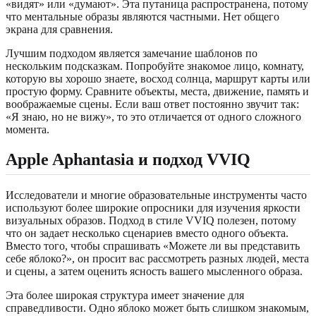
«видят» или «думают». Эта путаница распространена, потому
что ментальные образы являются частными. Нет общего
экрана для сравнения.
Лучшим подходом является замечание шаблонов по
нескольким подсказкам. Попробуйте знакомое лицо, комнату,
которую вы хорошо знаете, восход солнца, маршрут карты или
простую форму. Сравните объекты, места, движение, память и
воображаемые сцены. Если ваш ответ постоянно звучит так:
«Я знаю, но не вижу», то это отличается от одного сложного
момента.
Apple Aphantasia и подход VVIQ
Исследователи и многие образовательные инструменты часто
используют более широкие опросники для изучения яркости
визуальных образов. Подход в стиле VVIQ полезен, потому
что он задает несколько сценариев вместо одного объекта.
Вместо того, чтобы спрашивать «Можете ли вы представить
себе яблоко?», он просит вас рассмотреть разных людей, места
и сцены, а затем оценить ясность вашего мысленного образа.
Эта более широкая структура имеет значение для
справедливости. Одно яблоко может быть слишком знакомым,