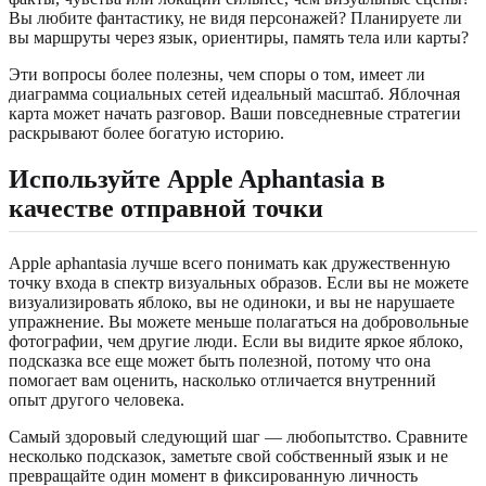
Вы любите фантастику, не видя персонажей? Планируете ли
вы маршруты через язык, ориентиры, память тела или карты?
Эти вопросы более полезны, чем споры о том, имеет ли
диаграмма социальных сетей идеальный масштаб. Яблочная
карта может начать разговор. Ваши повседневные стратегии
раскрывают более богатую историю.
Используйте Apple Aphantasia в
качестве отправной точки
Apple aphantasia лучше всего понимать как дружественную
точку входа в спектр визуальных образов. Если вы не можете
визуализировать яблоко, вы не одиноки, и вы не нарушаете
упражнение. Вы можете меньше полагаться на добровольные
фотографии, чем другие люди. Если вы видите яркое яблоко,
подсказка все еще может быть полезной, потому что она
помогает вам оценить, насколько отличается внутренний
опыт другого человека.
Самый здоровый следующий шаг — любопытство. Сравните
несколько подсказок, заметьте свой собственный язык и не
превращайте один момент в фиксированную личность