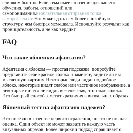
слишком быстро. Если тема имеет значение для вашего
обучения, работы, отношений или
самопонимания,
необязательная отправная точка
саморефлексии
Это может дать вам более спокойную
структуру, чем быстрая мем-шкала. Используйте результат как
проницательность, а не как вердикт.
FAQ
Что такое яблочная афантазия?
Афантазия с яблоком — простая подсказка: попробуйте
представить себе красное яблоко и заметьте, видите ли вы
мысленную картину. Некоторые люди видят подробное
яблоко, некоторые видят слабое или частичное изображение, а
некоторые ничего не видят, все еще зная, что такое яблоко.
Это быстрый способ заметить различия в визуальных образах.
Яблочный тест на афантазию надежен?
Это полезно в качестве первого отражения, но это не полная
оценка. Один объект не может захватить каждую часть
визуальных образов. Более широкий подход спрашивает о