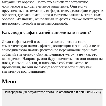
визуальных образов. Часто это включает абстрактное,
логическое и концептуальное мышление. Они могут
преуспевать в математике, информатике, философии и других
областях, где закономерности и системы важнее ментальных
образов. Их память, основанная на фактах, также может быть
невероятно точной и детализированной.
Как люди с афантазией запоминают вещи?
Люди с афантазией в основном полагаются на свою
семантическую память (факты, концепции и знания), а не на
эпизодическую память (повторное переживание прошлых
событий визуально). Они запоминают «что», а не «как это
выглядело». Например, они будут помнить, что они пошли на
пляж, с кем они были, и ключевые события, которые
произошли, но они не смогут воспроизвести сцену как
визуальное воспоминание.
Menu
Интерпретация результатов теста на афантазию и принципы VVIQ