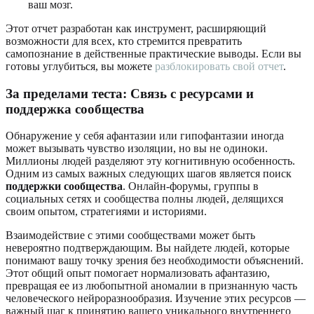
ваш мозг.
Этот отчет разработан как инструмент, расширяющий
возможности для всех, кто стремится превратить
самопознание в действенные практические выводы. Если вы
готовы углубиться, вы можете
разблокировать свой отчет
.
За пределами теста: Связь с ресурсами и
поддержка сообщества
Обнаружение у себя афантазии или гипофантазии иногда
может вызывать чувство изоляции, но вы не одиноки.
Миллионы людей разделяют эту когнитивную особенность.
Одним из самых важных следующих шагов является поиск
поддержки сообщества
. Онлайн-форумы, группы в
социальных сетях и сообщества полны людей, делящихся
своим опытом, стратегиями и историями.
Взаимодействие с этими сообществами может быть
невероятно подтверждающим. Вы найдете людей, которые
понимают вашу точку зрения без необходимости объяснений.
Этот общий опыт помогает нормализовать афантазию,
превращая ее из любопытной аномалии в признанную часть
человеческого нейроразнообразия. Изучение этих ресурсов —
важный шаг к принятию вашего уникального внутреннего