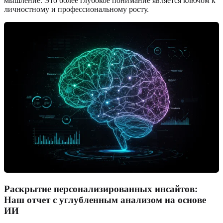
мышление. Это более глубокое понимание является ключом к
личностному и профессиональному росту.
Раскрытие персонализированных инсайтов:
Наш отчет с углубленным анализом на основе
ИИ