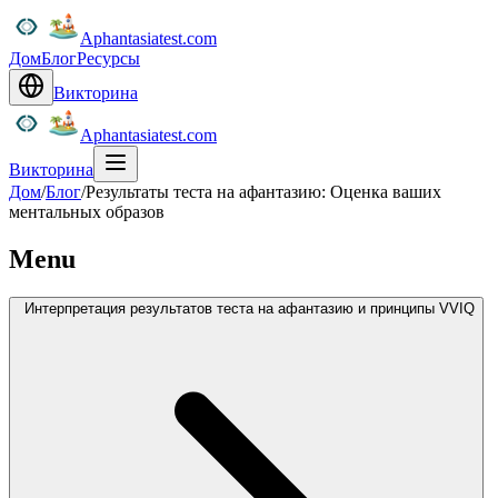
Aphantasiatest.com
Дом
Блог
Ресурсы
Викторина
Aphantasiatest.com
Викторина
Дом
/
Блог
/
Результаты теста на афантазию: Оценка ваших
ментальных образов
Menu
Интерпретация результатов теста на афантазию и принципы VVIQ