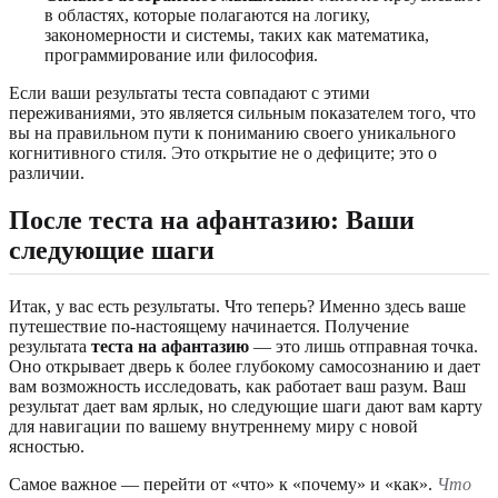
в областях, которые полагаются на логику,
закономерности и системы, таких как математика,
программирование или философия.
Если ваши результаты теста совпадают с этими
переживаниями, это является сильным показателем того, что
вы на правильном пути к пониманию своего уникального
когнитивного стиля. Это открытие не о дефиците; это о
различии.
После теста на афантазию: Ваши
следующие шаги
Итак, у вас есть результаты. Что теперь? Именно здесь ваше
путешествие по-настоящему начинается. Получение
результата
теста на афантазию
— это лишь отправная точка.
Оно открывает дверь к более глубокому самосознанию и дает
вам возможность исследовать, как работает ваш разум. Ваш
результат дает вам ярлык, но следующие шаги дают вам карту
для навигации по вашему внутреннему миру с новой
ясностью.
Самое важное — перейти от «что» к «почему» и «как».
Что