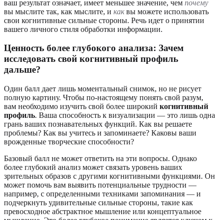
ваш результат означает, имеет меньшее значение, чем
почему
вы мыслите так, как мыслите, и
как
вы можете использовать
свои когнитивные сильные стороны. Речь идет о принятии
вашего личного стиля обработки информации.
Ценность более глубокого анализа: Зачем
исследовать свой когнитивный профиль
дальше?
Один балл дает лишь моментальный снимок, но не рисует
полную картину. Чтобы по-настоящему понять свой разум,
вам необходимо изучить свой более широкий
когнитивный
профиль
. Ваша способность к визуализации — это лишь одна
грань ваших познавательных функций. Как вы решаете
проблемы? Как вы учитесь и запоминаете? Каковы ваши
врожденные творческие способности?
Базовый балл не может ответить на эти вопросы. Однако
более глубокий анализ может связать уровень ваших
зрительных образов с другими когнитивными функциями. Он
может помочь вам выявить потенциальные трудности —
например, с определенными техниками запоминания — и
подчеркнуть удивительные сильные стороны, такие как
превосходное абстрактное мышление или концептуальное