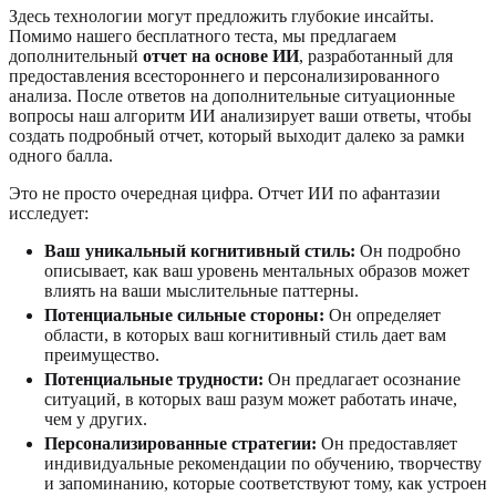
Здесь технологии могут предложить глубокие инсайты.
Помимо нашего бесплатного теста, мы предлагаем
дополнительный
отчет на основе ИИ
, разработанный для
предоставления всестороннего и персонализированного
анализа. После ответов на дополнительные ситуационные
вопросы наш алгоритм ИИ анализирует ваши ответы, чтобы
создать подробный отчет, который выходит далеко за рамки
одного балла.
Это не просто очередная цифра. Отчет ИИ по афантазии
исследует:
Ваш уникальный когнитивный стиль:
Он подробно
описывает, как ваш уровень ментальных образов может
влиять на ваши мыслительные паттерны.
Потенциальные сильные стороны:
Он определяет
области, в которых ваш когнитивный стиль дает вам
преимущество.
Потенциальные трудности:
Он предлагает осознание
ситуаций, в которых ваш разум может работать иначе,
чем у других.
Персонализированные стратегии:
Он предоставляет
индивидуальные рекомендации по обучению, творчеству
и запоминанию, которые соответствуют тому, как устроен