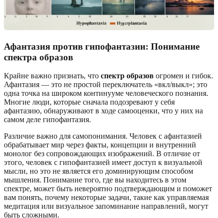
Афантазия против гипофантазии: Понимание
спектра образов
Крайне важно признать, что
спектр образов
огромен и гибок.
Афантазия — это не простой переключатель «вкл/выкл»; это
одна точка на широком континууме человеческого познания.
Многие люди, которые сначала подозревают у себя
афантазию, обнаруживают в ходе самооценки, что у них на
самом деле гипофантазия.
Различие важно для самопонимания. Человек с афантазией
обрабатывает мир через факты, концепции и внутренний
монолог без сопровождающих изображений. В отличие от
этого, человек с гипофантазией имеет доступ к визуальной
мысли, но это не является его доминирующим способом
мышления. Понимание того, где вы находитесь в этом
спектре, может быть невероятно подтверждающим и поможет
вам понять, почему некоторые задачи, такие как управляемая
медитация или визуальное запоминание направлений, могут
быть сложными.