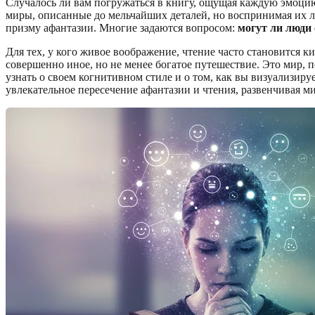
Случалось ли вам погружаться в книгу, ощущая каждую эмоцию
миры, описанные до мельчайших деталей, но воспринимая их л
призму афантазии. Многие задаются вопросом:
могут ли люди 
Для тех, у кого живое воображение, чтение часто становится
совершенно иное, но не менее богатое путешествие. Это мир, 
узнать о своем когнитивном стиле и о том, как вы визуализиру
увлекательное пересечение афантазии и чтения, развенчивая 