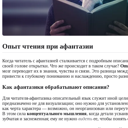
Опыт чтения при афантазии
Когда читатель с афантазией сталкивается с подробным описа
своей голове открытки. Что же происходит в таком случае?
Опы
мозг переводит их в знания, чувства и связи. Это разница ме
привести к глубокому пониманию и наслаждению, просто раз
Как афантазики обрабатывают описания?
Для читателя-афантазика описательный язык служит иной цели
предназначено не для визуализации; оно нужно для установлен
как черта характера — возможно, он неорганизован или переут
В этом сила
концептуального мышления
, когда детали усва
зубчатая и заснеженная; ему не нужно
видеть
ее, чтобы понять 