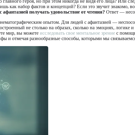
 главного героя, но при этом никогда не видя его лица? Или с
ишь как набор фактов и концепций? Если это звучит знакомо, 
с афантазией получать удовольствие от чтения?
Ответ — несом
 кинематографическим опытом. Для людей с афантазией — неспос
построенный не столько на образах, сколько на эмоциях, логике
ете мир, вы можете
исследовать свое ментальное зрение
с помощь
мифы и отмечая разнообразные способы, которыми мы связываемся