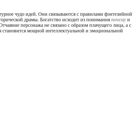
ктурное чудо идей. Они связываются с правилами фэнтезийной
орической драмы. Богатство исходит из понимания
почему
и
чаяние персонажа не связано с образом плачущего лица, а с
рия становится мощной интеллектуальной и эмоциональной