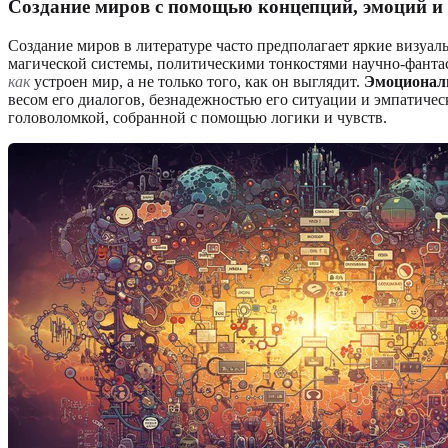
Создание миров с помощью концепций, эмоций и
Создание миров в литературе часто предполагает яркие визуал
магической системы, политическими тонкостями научно-фанта
как
устроен мир, а не только того, как он выглядит.
Эмоционал
весом его диалогов, безнадежностью его ситуации и эмпатиче
головоломкой, собранной с помощью логики и чувств.