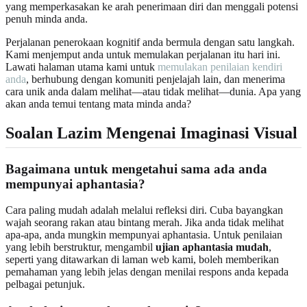
yang memperkasakan ke arah penerimaan diri dan menggali potensi
penuh minda anda.
Perjalanan penerokaan kognitif anda bermula dengan satu langkah.
Kami menjemput anda untuk memulakan perjalanan itu hari ini.
Lawati halaman utama kami untuk
memulakan penilaian kendiri
anda
, berhubung dengan komuniti penjelajah lain, dan menerima
cara unik anda dalam melihat—atau tidak melihat—dunia. Apa yang
akan anda temui tentang mata minda anda?
Soalan Lazim Mengenai Imaginasi Visual
Bagaimana untuk mengetahui sama ada anda
mempunyai aphantasia?
Cara paling mudah adalah melalui refleksi diri. Cuba bayangkan
wajah seorang rakan atau bintang merah. Jika anda tidak melihat
apa-apa, anda mungkin mempunyai aphantasia. Untuk penilaian
yang lebih berstruktur, mengambil
ujian aphantasia mudah
,
seperti yang ditawarkan di laman web kami, boleh memberikan
pemahaman yang lebih jelas dengan menilai respons anda kepada
pelbagai petunjuk.