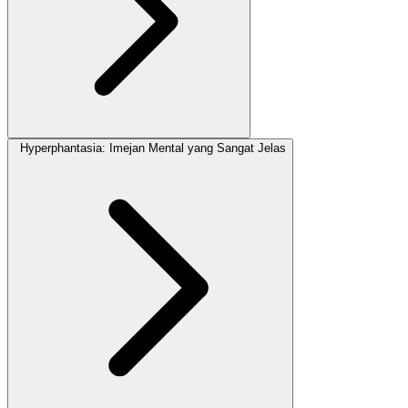
Hyperphantasia: Imejan Mental yang Sangat Jelas