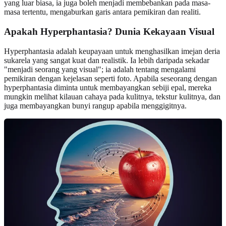
yang luar biasa, ia juga boleh menjadi membebankan pada masa-
masa tertentu, mengaburkan garis antara pemikiran dan realiti.
Apakah Hyperphantasia? Dunia Kekayaan Visual
Hyperphantasia adalah keupayaan untuk menghasilkan imejan deria
sukarela yang sangat kuat dan realistik. Ia lebih daripada sekadar
"menjadi seorang yang visual"; ia adalah tentang mengalami
pemikiran dengan kejelasan seperti foto. Apabila seseorang dengan
hyperphantasia diminta untuk membayangkan sebiji epal, mereka
mungkin melihat kilauan cahaya pada kulitnya, tekstur kulitnya, dan
juga membayangkan bunyi rangup apabila menggigitnya.