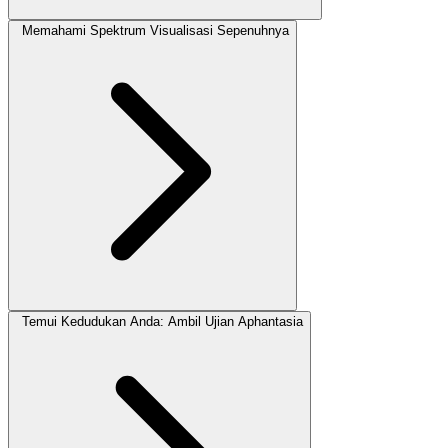
Memahami Spektrum Visualisasi Sepenuhnya
Temui Kedudukan Anda: Ambil Ujian Aphantasia