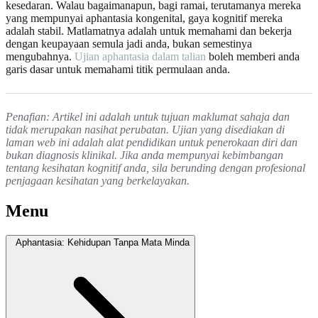
kesedaran. Walau bagaimanapun, bagi ramai, terutamanya mereka
yang mempunyai aphantasia kongenital, gaya kognitif mereka
adalah stabil. Matlamatnya adalah untuk memahami dan bekerja
dengan keupayaan semula jadi anda, bukan semestinya
mengubahnya.
Ujian aphantasia dalam talian
boleh memberi anda
garis dasar untuk memahami titik permulaan anda.
Penafian: Artikel ini adalah untuk tujuan maklumat sahaja dan
tidak merupakan nasihat perubatan. Ujian yang disediakan di
laman web ini adalah alat pendidikan untuk penerokaan diri dan
bukan diagnosis klinikal. Jika anda mempunyai kebimbangan
tentang kesihatan kognitif anda, sila berunding dengan profesional
penjagaan kesihatan yang berkelayakan.
Menu
Aphantasia: Kehidupan Tanpa Mata Minda