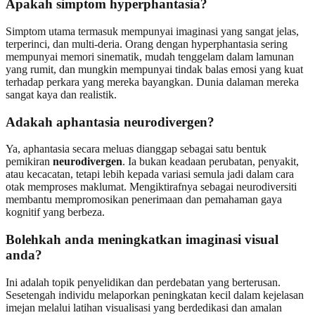
Apakah simptom hyperphantasia?
Simptom utama termasuk mempunyai imaginasi yang sangat jelas,
terperinci, dan multi-deria. Orang dengan hyperphantasia sering
mempunyai memori sinematik, mudah tenggelam dalam lamunan
yang rumit, dan mungkin mempunyai tindak balas emosi yang kuat
terhadap perkara yang mereka bayangkan. Dunia dalaman mereka
sangat kaya dan realistik.
Adakah aphantasia neurodivergen?
Ya, aphantasia secara meluas dianggap sebagai satu bentuk
pemikiran
neurodivergen
. Ia bukan keadaan perubatan, penyakit,
atau kecacatan, tetapi lebih kepada variasi semula jadi dalam cara
otak memproses maklumat. Mengiktirafnya sebagai neurodiversiti
membantu mempromosikan penerimaan dan pemahaman gaya
kognitif yang berbeza.
Bolehkah anda meningkatkan imaginasi visual
anda?
Ini adalah topik penyelidikan dan perdebatan yang berterusan.
Sesetengah individu melaporkan peningkatan kecil dalam kejelasan
imejan melalui latihan visualisasi yang berdedikasi dan amalan