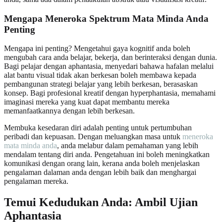
Mengapa Meneroka Spektrum Mata Minda Anda
Penting
Mengapa ini penting? Mengetahui gaya kognitif anda boleh
mengubah cara anda belajar, bekerja, dan berinteraksi dengan dunia.
Bagi pelajar dengan aphantasia, menyedari bahawa hafalan melalui
alat bantu visual tidak akan berkesan boleh membawa kepada
pembangunan strategi belajar yang lebih berkesan, berasaskan
konsep. Bagi profesional kreatif dengan hyperphantasia, memahami
imaginasi mereka yang kuat dapat membantu mereka
memanfaatkannya dengan lebih berkesan.
Membuka kesedaran diri adalah penting untuk pertumbuhan
peribadi dan kepuasan. Dengan meluangkan masa untuk
meneroka
mata minda anda
, anda melabur dalam pemahaman yang lebih
mendalam tentang diri anda. Pengetahuan ini boleh meningkatkan
komunikasi dengan orang lain, kerana anda boleh menjelaskan
pengalaman dalaman anda dengan lebih baik dan menghargai
pengalaman mereka.
Temui Kedudukan Anda: Ambil Ujian
Aphantasia