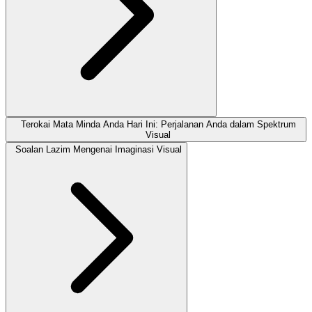
Terokai Mata Minda Anda Hari Ini: Perjalanan Anda dalam Spektrum
Visual
Soalan Lazim Mengenai Imaginasi Visual