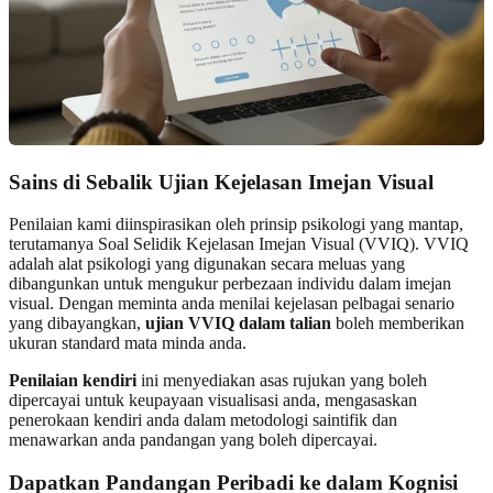
Sains di Sebalik Ujian Kejelasan Imejan Visual
Penilaian kami diinspirasikan oleh prinsip psikologi yang mantap,
terutamanya Soal Selidik Kejelasan Imejan Visual (VVIQ). VVIQ
adalah alat psikologi yang digunakan secara meluas yang
dibangunkan untuk mengukur perbezaan individu dalam imejan
visual. Dengan meminta anda menilai kejelasan pelbagai senario
yang dibayangkan,
ujian VVIQ dalam talian
boleh memberikan
ukuran standard mata minda anda.
Penilaian kendiri
ini menyediakan asas rujukan yang boleh
dipercayai untuk keupayaan visualisasi anda, mengasaskan
penerokaan kendiri anda dalam metodologi saintifik dan
menawarkan anda pandangan yang boleh dipercayai.
Dapatkan Pandangan Peribadi ke dalam Kognisi