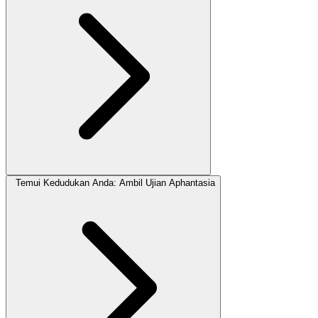
Temui Kedudukan Anda: Ambil Ujian Aphantasia