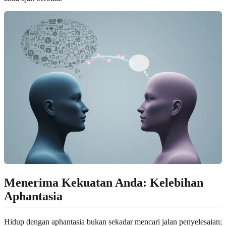
Menerima Kekuatan Anda: Kelebihan
Aphantasia
Hidup dengan aphantasia bukan sekadar mencari jalan penyelesaian;