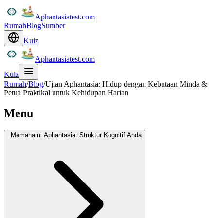
Aphantasiatest.com
Rumah
Blog
Sumber
Kuiz
Aphantasiatest.com
Kuiz
Rumah
/
Blog
/
Ujian Aphantasia: Hidup dengan Kebutaan Minda &
Petua Praktikal untuk Kehidupan Harian
Menu
Memahami Aphantasia: Struktur Kognitif Anda