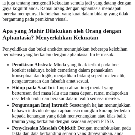
ia juga tentang mengenali kekuatan semula jadi yang datang dengan
gaya kognitif anda. Ramai orang dengan aphantasia mendapati
mereka mempunyai kebolehan yang kuat dalam bidang yang tidak
bergantung pada pemikiran visual.
Apa yang Mahir Dilakukan oleh Orang dengan
Aphantasia? Menyerlahkan Kekuatan
Penyelidikan dan bukti anekdot menunjukkan beberapa kelebihan
berpotensi yang berkaitan dengan aphantasia. Ini termasuk:
Pemikiran Abstrak
: Minda yang tidak terikat pada imej
konkrit selalunya boleh cemerlang dalam penaakulan
konseptual dan logik, menjadikan bidang seperti matematik,
pengaturcaraan dan falsafah amat sesuai.
Hidup pada Saat Ini
: Tanpa aliran imej mental yang
berterusan dari masa lalu atau masa depan, ramai melaporkan
rasa lebih hadir dan berakar dalam realiti semasa mereka.
Pengurangan Imej Intrusif
: Sesetengah kajian menunjukkan
bahawa individu dengan aphantasia mungkin kurang terdedah
kepada kenangan yang tidak menyenangkan atau kilas balik
trauma yang berkaitan dengan keadaan seperti PTSD.
Penyelesaian Masalah Objektif
: Dengan memfokuskan pada
fakta dan data berbanding senario yang dibayangkan, anda