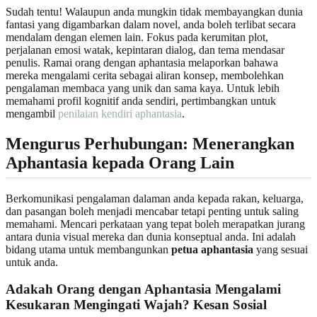
Sudah tentu! Walaupun anda mungkin tidak membayangkan dunia
fantasi yang digambarkan dalam novel, anda boleh terlibat secara
mendalam dengan elemen lain. Fokus pada kerumitan plot,
perjalanan emosi watak, kepintaran dialog, dan tema mendasar
penulis. Ramai orang dengan aphantasia melaporkan bahawa
mereka mengalami cerita sebagai aliran konsep, membolehkan
pengalaman membaca yang unik dan sama kaya. Untuk lebih
memahami profil kognitif anda sendiri, pertimbangkan untuk
mengambil
penilaian kendiri aphantasia
.
Mengurus Perhubungan: Menerangkan
Aphantasia kepada Orang Lain
Berkomunikasi pengalaman dalaman anda kepada rakan, keluarga,
dan pasangan boleh menjadi mencabar tetapi penting untuk saling
memahami. Mencari perkataan yang tepat boleh merapatkan jurang
antara dunia visual mereka dan dunia konseptual anda. Ini adalah
bidang utama untuk membangunkan
petua aphantasia
yang sesuai
untuk anda.
Adakah Orang dengan Aphantasia Mengalami
Kesukaran Mengingati Wajah? Kesan Sosial