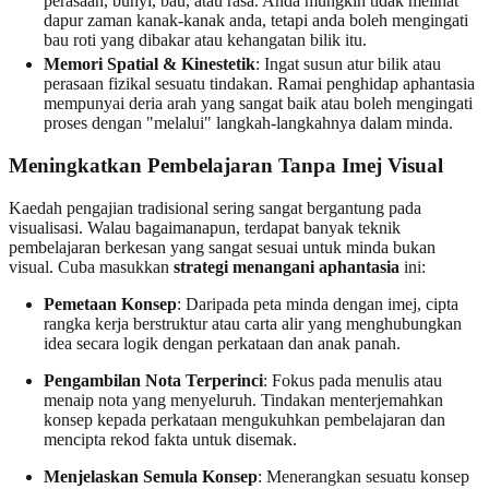
perasaan, bunyi, bau, atau rasa. Anda mungkin tidak melihat
dapur zaman kanak-kanak anda, tetapi anda boleh mengingati
bau roti yang dibakar atau kehangatan bilik itu.
Memori Spatial & Kinestetik
: Ingat susun atur bilik atau
perasaan fizikal sesuatu tindakan. Ramai penghidap aphantasia
mempunyai deria arah yang sangat baik atau boleh mengingati
proses dengan "melalui" langkah-langkahnya dalam minda.
Meningkatkan Pembelajaran Tanpa Imej Visual
Kaedah pengajian tradisional sering sangat bergantung pada
visualisasi. Walau bagaimanapun, terdapat banyak teknik
pembelajaran berkesan yang sangat sesuai untuk minda bukan
visual. Cuba masukkan
strategi menangani aphantasia
ini:
Pemetaan Konsep
: Daripada peta minda dengan imej, cipta
rangka kerja berstruktur atau carta alir yang menghubungkan
idea secara logik dengan perkataan dan anak panah.
Pengambilan Nota Terperinci
: Fokus pada menulis atau
menaip nota yang menyeluruh. Tindakan menterjemahkan
konsep kepada perkataan mengukuhkan pembelajaran dan
mencipta rekod fakta untuk disemak.
Menjelaskan Semula Konsep
: Menerangkan sesuatu konsep