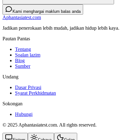
Kami menghargai maklum balas anda
Aphantasiatest.com
Jadikan penerokaan lebih mudah, jadikan hidup lebih kaya.
Pautan Pantas
Tentang
Soalan lazim
Blog
Sumber
Undang
Dasar Privasi
Syarat Perkhidmatan
Sokongan
Hubungi
© 2025 Aphantasiatest.com. All rights reserved.
Sistem
Cahaya
Gelap