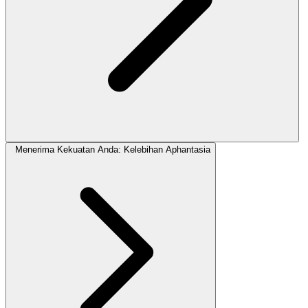
Menerima Kekuatan Anda: Kelebihan Aphantasia