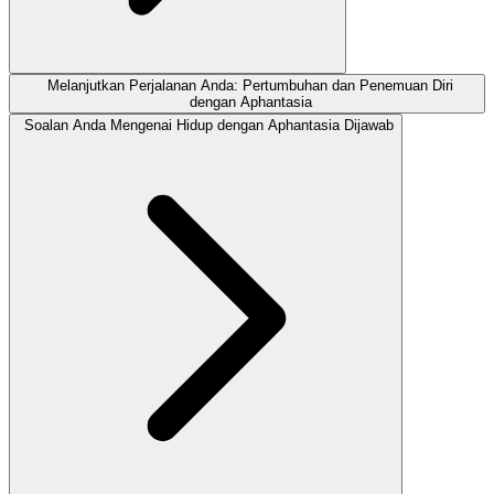
Melanjutkan Perjalanan Anda: Pertumbuhan dan Penemuan Diri
dengan Aphantasia
Soalan Anda Mengenai Hidup dengan Aphantasia Dijawab