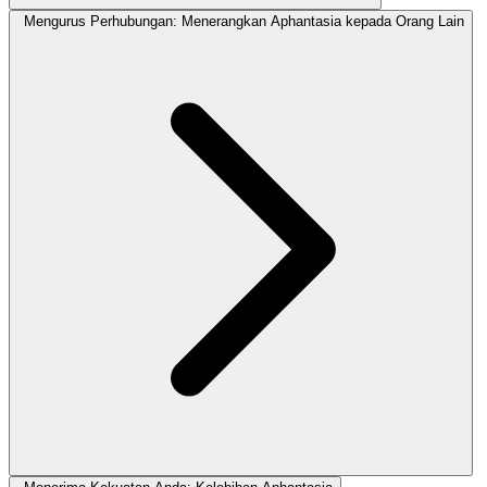
Mengurus Perhubungan: Menerangkan Aphantasia kepada Orang Lain