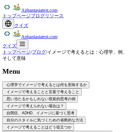
Aphantasiatest.com
トップページ
ブログ
リソース
クイズ
Aphantasiatest.com
クイズ
トップページ
/
ブログ
/
イメージで考えるとは：心理学、例、
そして意味
Menu
心理学でイメージで考えるとは何を意味するか
イメージで考えることと言葉で考えること
思い当たるかもしれない視覚的思考の例
イメージで考えられない場合は？
自閉症、ADHD、イメージに基づく思考
自分のスタイルに気づくための省察的な方法
イメージで考えることはどう役立つか