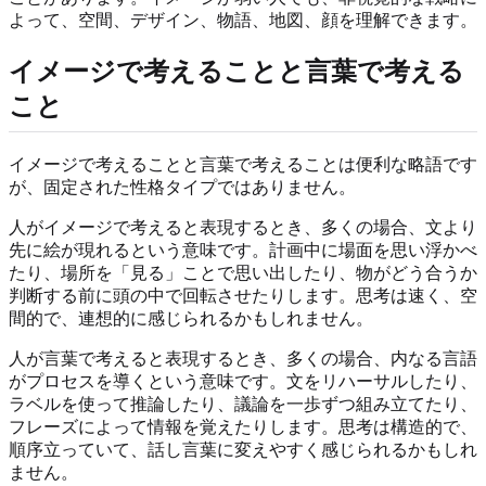
よって、空間、デザイン、物語、地図、顔を理解できます。
イメージで考えることと言葉で考える
こと
イメージで考えることと言葉で考えることは便利な略語です
が、固定された性格タイプではありません。
人がイメージで考えると表現するとき、多くの場合、文より
先に絵が現れるという意味です。計画中に場面を思い浮かべ
たり、場所を「見る」ことで思い出したり、物がどう合うか
判断する前に頭の中で回転させたりします。思考は速く、空
間的で、連想的に感じられるかもしれません。
人が言葉で考えると表現するとき、多くの場合、内なる言語
がプロセスを導くという意味です。文をリハーサルしたり、
ラベルを使って推論したり、議論を一歩ずつ組み立てたり、
フレーズによって情報を覚えたりします。思考は構造的で、
順序立っていて、話し言葉に変えやすく感じられるかもしれ
ません。