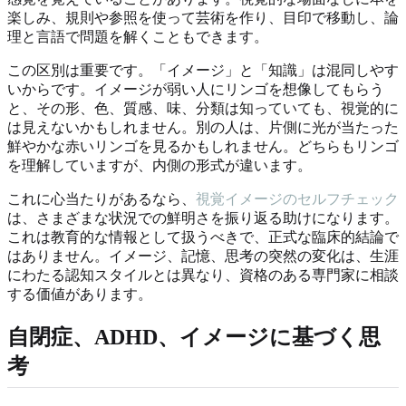
楽しみ、規則や参照を使って芸術を作り、目印で移動し、論
理と言語で問題を解くこともできます。
この区別は重要です。「イメージ」と「知識」は混同しやす
いからです。イメージが弱い人にリンゴを想像してもらう
と、その形、色、質感、味、分類は知っていても、視覚的に
は見えないかもしれません。別の人は、片側に光が当たった
鮮やかな赤いリンゴを見るかもしれません。どちらもリンゴ
を理解していますが、内側の形式が違います。
これに心当たりがあるなら、
視覚イメージのセルフチェック
は、さまざまな状況での鮮明さを振り返る助けになります。
これは教育的な情報として扱うべきで、正式な臨床的結論で
はありません。イメージ、記憶、思考の突然の変化は、生涯
にわたる認知スタイルとは異なり、資格のある専門家に相談
する価値があります。
自閉症、ADHD、イメージに基づく思
考