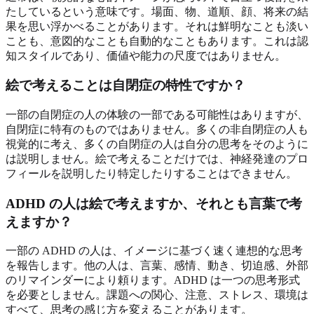
たしているという意味です。場面、物、道順、顔、将来の結
果を思い浮かべることがあります。それは鮮明なことも淡い
ことも、意図的なことも自動的なこともあります。これは認
知スタイルであり、価値や能力の尺度ではありません。
絵で考えることは自閉症の特性ですか？
一部の自閉症の人の体験の一部である可能性はありますが、
自閉症に特有のものではありません。多くの非自閉症の人も
視覚的に考え、多くの自閉症の人は自分の思考をそのように
は説明しません。絵で考えることだけでは、神経発達のプロ
フィールを説明したり特定したりすることはできません。
ADHD の人は絵で考えますか、それとも言葉で考
えますか？
一部の ADHD の人は、イメージに基づく速く連想的な思考
を報告します。他の人は、言葉、感情、動き、切迫感、外部
のリマインダーにより頼ります。ADHD は一つの思考形式
を必要としません。課題への関心、注意、ストレス、環境は
すべて、思考の感じ方を変えることがあります。