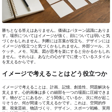
勝ちとなる答えはありません。価値はパターン認識にありま
す。場所についてはイメージが強く、顔については弱いと気
づくかもしれません。判断には言葉が役立ち、デザインには
イメージが役立つと気づくかもしれません。外部ツール、ス
ケッチ、メモ、写真、図が思考を楽にすると分かるかもしれ
ません。それらは、あなたの心がすでに使っているスタイル
を支えるからです。
イメージで考えることはどう役立つか
イメージで考えることは、計画、記憶、創造性、問題解決を
支えます。心的画像は多くの細部を一つの場面に圧縮できま
す。物がどこにあるか、どう関係しているか、次に何が起こ
りそうか、何が間違って見えるかです。これは、空間的作
業、視覚芸術、物語づくり、デザイン、スポーツ戦略、実用