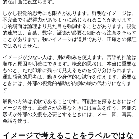
的な計画に役立ちます。
しかし視覚的思考にも限界があります。鮮明なイメージは、
不完全でも説得力があるように感じられることがあります。
心的場面は論理より見た目を強調することがあります。視覚
的連想は、言葉、数字、証拠が必要な細部から注意をそらす
ことがあります。強いイメージは道具であり、正確さの保証
ではありません。
イメージが少ない人は、別の強みを使えます。言語的推論は
順序と原因を明確にできます。概念的思考は、本当に重要な
ものと、ただ印象に残って見えるものを切り分けられます。
運動感覚的思考は、動きや身体的な試行を使えます。必要な
ときには、外部の視覚的補助が内側の絵の代わりになりま
す。
最良の方法は柔軟であることです。可能性を探るときにはイ
メージを使う。正確さが必要なときには言葉を使う。内側の
形式が外部の支援を必要とするときには、メモ、図、写真、
会話を使う。
イメージで考えることをラベルではな