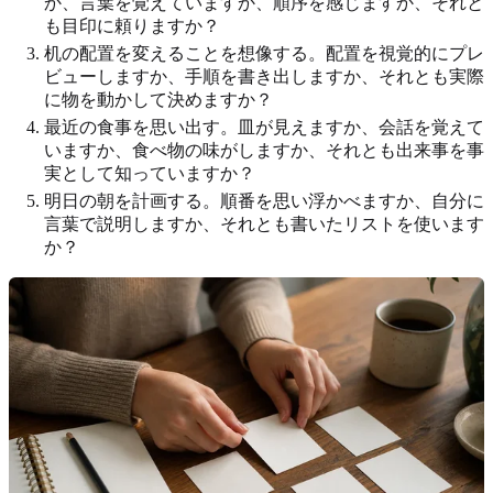
か、言葉を覚えていますか、順序を感じますか、それと
も目印に頼りますか？
机の配置を変えることを想像する。配置を視覚的にプレ
ビューしますか、手順を書き出しますか、それとも実際
に物を動かして決めますか？
最近の食事を思い出す。皿が見えますか、会話を覚えて
いますか、食べ物の味がしますか、それとも出来事を事
実として知っていますか？
明日の朝を計画する。順番を思い浮かべますか、自分に
言葉で説明しますか、それとも書いたリストを使います
か？