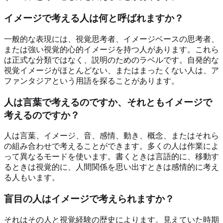
イメージで考える人は何と呼ばれますか？
一般的な表現には、視覚思考者、イメージベースの思考者、
または強い視覚的心的イメージを持つ人があります。これら
は正式な分類ではなく、説明のためのラベルです。自発的な
視覚イメージがほとんどない、またはまったくない人は、ア
ファンタジアという用語を探ることがあります。
人は言葉で考えるのですか、それともイメージで
考えるのですか？
人は言葉、イメージ、音、感情、動き、概念、またはそれら
の組み合わせで考えることができます。多くの人は作業によ
って異なるモードを使います。書くときは言語的に、移動す
るときは視覚的に、人間関係を思い出すときは感情的に考え
る人もいます。
盲目の人はイメージで考えられますか？
それはその人と視覚経験の歴史によります。見えていた時期