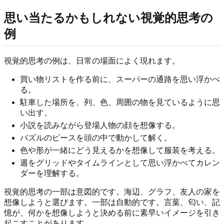
思い当たるかもしれない視覚的思考の
例
視覚的思考の例は、日常の場面によく現れます。
買い物リストを作る前に、スーパーの通路を思い浮かべ
る。
駐車した場所を、列、色、周囲の物を見ているように思
い出す。
小説を読みながら登場人物の顔を想像する。
パズルのピースを頭の中で動かして解く。
色や形が一緒にどう見えるかを想像して服装を考える。
週をグリッドやタイムラインとして思い浮かべてカレン
ダーを理解する。
視覚的思考の一部は意図的です。海辺、グラフ、友人の家を
想像しようと選びます。一部は自動的です。言葉、匂い、記
憶が、何かを想像しようと決める前に素早いイメージを引き
起こすことがあります。