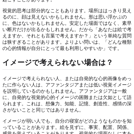
視覚的思考は部分的なこともあります。場所ははっきり見え
るのに、顔は見えないかもしれません。形は思い浮かぶの
に、色はないかもしれません。安定した場面ではなく、素早
い断片だけが出るかもしれません。だから「あなたは絵で考
えますか、それとも言葉で考えますか？」という単純な質問
は狭すぎることがあります。よりよい問いは、「どんな種類
の心的情報が自分にとって最も利用しやすいか」です。
イメージで考えられない場合は？
イメージで考えられない人、または自発的な心的画像をめっ
たに作らない人は、アファンタジアまたは低い視覚イメージ
を説明しているのかもしれません。アファンタジアは一般
に、自発的な視覚的心的イメージの困難または欠如として語
られます。これは、想像力、知能、記憶、創造性、感情の深
さがないことと同じではありません。
イメージが弱い人でも、自分の寝室がどのようなものかを知
っていることがあります。絵を見ずに、事実、配置、関係、
感覚を覚えていることがあります。視覚的な場面なしに本を