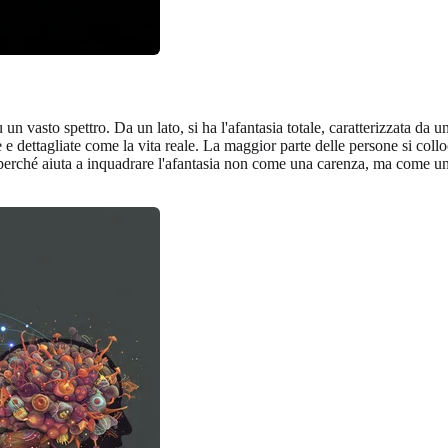
un vasto spettro. Da un lato, si ha l'afantasia totale, caratterizzata da
 e dettagliate come la vita reale. La maggior parte delle persone si coll
 perché aiuta a inquadrare l'afantasia non come una carenza, ma come u