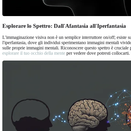
Esplorare lo Spettro: Dall'Afantasia all'Iperfantasia
L'immaginazione visiva non è un semplice interruttore on/off; esiste su 
l'iperfantasia, dove gli individui sperimentano immagini mentali vivide
sulle proprie immagini mentali. Riconoscere questo spettro è cruciale
esplorare il tuo occhio della mente
per vedere dove potresti collocarti.