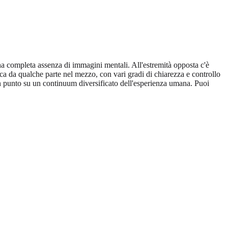
 una completa assenza di immagini mentali. All'estremità opposta c'è
oca da qualche parte nel mezzo, con vari gradi di chiarezza e controllo
n punto su un continuum diversificato dell'esperienza umana. Puoi