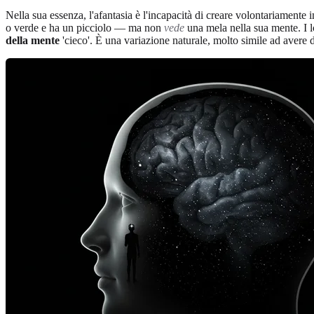
Nella sua essenza, l'afantasia è l'incapacità di creare volontariamen
o verde e ha un picciolo — ma non
vede
una mela nella sua mente. I lo
della mente
'cieco'. È una variazione naturale, molto simile ad avere d