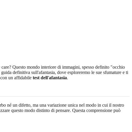
sone care? Questo mondo interiore di immagini, spesso definito "occhio
 guida definitiva sull'afantasia, dove esploreremo le sue sfumature e ti
 con un affidabile
test dell'afantasia
.
bo né un difetto, ma una variazione unica nel modo in cui il nostro
prezzare questo modo distinto di pensare. Questa comprensione può