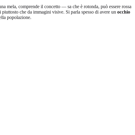
 una mela, comprende il concetto — sa che è rotonda, può essere rossa
ti piuttosto che da immagini visive. Si parla spesso di avere un
occhio
della popolazione.