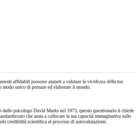
enti affidabili possono aiutarti a valutare la vividezza della tua
uo modo unico di pensare ed elaborare il mondo.
o dallo psicologo David Marks nel 1973, questo questionario ti chiede
andardizzato che aiuta a collocare la tua capacità immaginativa sullo
do credibilità scientifica al processo di autovalutazione.