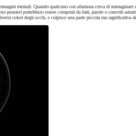
te immagini mentali. Quando qualcuno con afantasia cerca di immaginare
ro pensieri potrebbero essere composti da fatti, parole o concetti astrat
iversi colori degli occhi, e colpisce una parte piccola ma significativa 