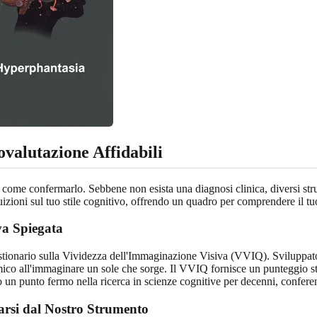
ovalutazione Affidabili
è come confermarlo. Sebbene non esista una diagnosi clinica, diversi strum
izioni sul tuo stile cognitivo, offrendo un quadro per comprendere il t
va Spiegata
stionario sulla Vividezza dell'Immaginazione Visiva (VVIQ). Sviluppat
amico all'immaginare un sole che sorge. Il VVIQ fornisce un punteggio st
o un punto fermo nella ricerca in scienze cognitive per decenni, conferen
arsi dal Nostro Strumento