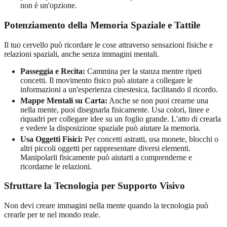
non è un'opzione.
Potenziamento della Memoria Spaziale e Tattile
Il tuo cervello può ricordare le cose attraverso sensazioni fisiche e
relazioni spaziali, anche senza immagini mentali.
Passeggia e Recita:
Cammina per la stanza mentre ripeti
concetti. Il movimento fisico può aiutare a collegare le
informazioni a un'esperienza cinestesica, facilitando il ricordo.
Mappe Mentali su Carta:
Anche se non puoi crearne una
nella mente, puoi disegnarla fisicamente. Usa colori, linee e
riquadri per collegare idee su un foglio grande. L'atto di crearla
e vedere la disposizione spaziale può aiutare la memoria.
Usa Oggetti Fisici:
Per concetti astratti, usa monete, blocchi o
altri piccoli oggetti per rappresentare diversi elementi.
Manipolarli fisicamente può aiutarti a comprenderne e
ricordarne le relazioni.
Sfruttare la Tecnologia per Supporto Visivo
Non devi creare immagini nella mente quando la tecnologia può
crearle per te nel mondo reale.