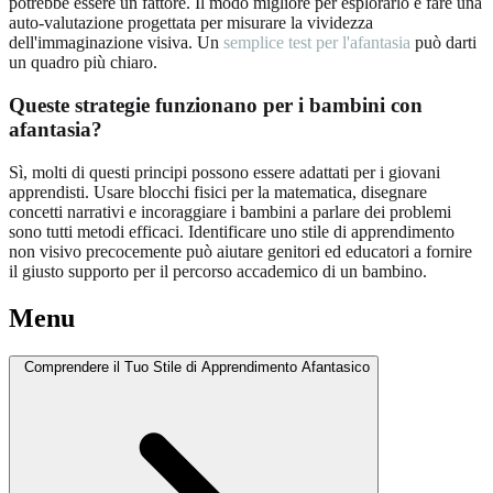
potrebbe essere un fattore. Il modo migliore per esplorarlo è fare una
auto-valutazione progettata per misurare la vividezza
dell'immaginazione visiva. Un
semplice test per l'afantasia
può darti
un quadro più chiaro.
Queste strategie funzionano per i bambini con
afantasia?
Sì, molti di questi principi possono essere adattati per i giovani
apprendisti. Usare blocchi fisici per la matematica, disegnare
concetti narrativi e incoraggiare i bambini a parlare dei problemi
sono tutti metodi efficaci. Identificare uno stile di apprendimento
non visivo precocemente può aiutare genitori ed educatori a fornire
il giusto supporto per il percorso accademico di un bambino.
Menu
Comprendere il Tuo Stile di Apprendimento Afantasico