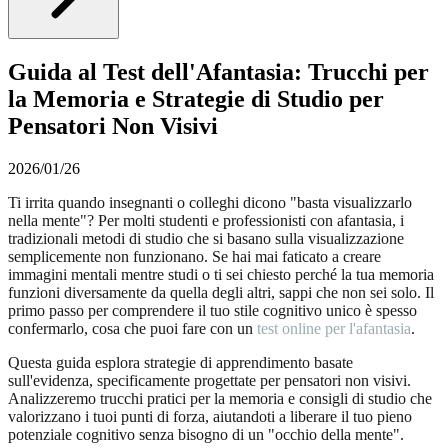
Guida al Test dell'Afantasia: Trucchi per
la Memoria e Strategie di Studio per
Pensatori Non Visivi
2026/01/26
Ti irrita quando insegnanti o colleghi dicono "basta visualizzarlo
nella mente"? Per molti studenti e professionisti con afantasia, i
tradizionali metodi di studio che si basano sulla visualizzazione
semplicemente non funzionano. Se hai mai faticato a creare
immagini mentali mentre studi o ti sei chiesto perché la tua memoria
funzioni diversamente da quella degli altri, sappi che non sei solo. Il
primo passo per comprendere il tuo stile cognitivo unico è spesso
confermarlo, cosa che puoi fare con un
test online per l'afantasia
.
Questa guida esplora strategie di apprendimento basate
sull'evidenza, specificamente progettate per pensatori non visivi.
Analizzeremo trucchi pratici per la memoria e consigli di studio che
valorizzano i tuoi punti di forza, aiutandoti a liberare il tuo pieno
potenziale cognitivo senza bisogno di un "occhio della mente".