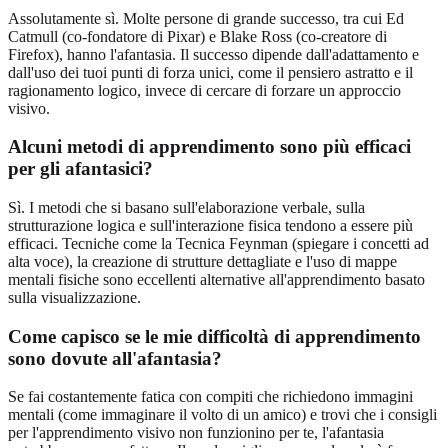
Assolutamente sì. Molte persone di grande successo, tra cui Ed
Catmull (co-fondatore di Pixar) e Blake Ross (co-creatore di
Firefox), hanno l'afantasia. Il successo dipende dall'adattamento e
dall'uso dei tuoi punti di forza unici, come il pensiero astratto e il
ragionamento logico, invece di cercare di forzare un approccio
visivo.
Alcuni metodi di apprendimento sono più efficaci
per gli afantasici?
Sì. I metodi che si basano sull'elaborazione verbale, sulla
strutturazione logica e sull'interazione fisica tendono a essere più
efficaci. Tecniche come la Tecnica Feynman (spiegare i concetti ad
alta voce), la creazione di strutture dettagliate e l'uso di mappe
mentali fisiche sono eccellenti alternative all'apprendimento basato
sulla visualizzazione.
Come capisco se le mie difficoltà di apprendimento
sono dovute all'afantasia?
Se fai costantemente fatica con compiti che richiedono immagini
mentali (come immaginare il volto di un amico) e trovi che i consigli
per l'apprendimento visivo non funzionino per te, l'afantasia