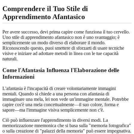
Comprendere il Tuo Stile di
Apprendimento Afantasico
Per avere successo, devi prima capire come funziona il tuo cervello.
Uno stile di apprendimento afantasico non è uno svantaggio; è
semplicemente un modo diverso di elaborare il mondo.
Riconoscendo questo, puoi smettere di sforzarti di usare tecniche
visive e iniziare ad adottare metodi in linea con le tue capacità
naturali.
Come l'Afantasia Influenza l'Elaborazione delle
Informazioni
L'afantasia è l'incapacità di creare volontariamente immagini
mentali. Quando si chiede a una persona con afantasia di
immaginare una mela, lei non vede un'immagine mentale. Potrebbe
capire cos'è una mela concettualmente—il suo colore, forma e
sapore—ma l'immagine visiva semplicemente non c'è.
Ciò può influenzare l'apprendimento in diversi modi. La
memorizzazione mnemonica che si basa sulla "memoria fotografica"
o sulla creazione di "palazzi della memoria" può essere impegnativa.