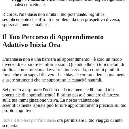
analisi concettuale.
Ricorda, l'afantasia non limita il tuo potenziale. Significa
semplicemente che affronti i problemi da una prospettiva diversa,
spesso altamente analitica.
Il Tuo Percorso di Apprendimento
Adattivo Inizia Ora
L'afantasia non è una barriera all'apprendimento—è solo un modo
diverso di elaborare le informazioni. Quando allinei i tuoi metodi di
studio a come funziona davvero il tuo cervello, scoprirai punti di
forza che non sapevi di avere. La chiave è comprendere la tua mente
e usare strumenti che ne supportino le capacità naturali.
Sei pronto a esplorare l'occhio della tua mente e liberare il tuo
potenziale di apprendimento? Il primo passo è ottenere chiarezza
sulla tua immaginazione visiva. La nostra valutazione
scientificamente ispirata può fornire approfondimenti preziosi sul tuo
profilo cognitivo.
Inizia il tuo test per l'afantasia
ora per iniziare il tuo viaggio di auto-
scoperta.