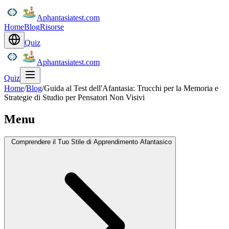
Aphantasiatest.com
Home
Blog
Risorse
Quiz
Aphantasiatest.com
Quiz
Home
/
Blog
/
Guida al Test dell'Afantasia: Trucchi per la Memoria e
Strategie di Studio per Pensatori Non Visivi
Menu
Comprendere il Tuo Stile di Apprendimento Afantasico