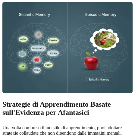
Strategie di Apprendimento Basate
sull'Evidenza per Afantasici
Una volta compreso il tuo stile di apprendimento, puoi adottare
strategie collaudate che non dipendono dalle immagini mentali.