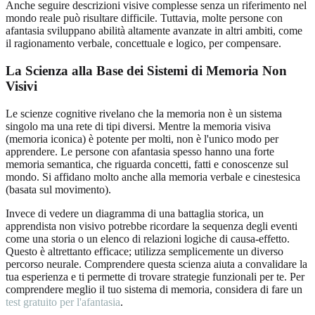
Anche seguire descrizioni visive complesse senza un riferimento nel
mondo reale può risultare difficile. Tuttavia, molte persone con
afantasia sviluppano abilità altamente avanzate in altri ambiti, come
il ragionamento verbale, concettuale e logico, per compensare.
La Scienza alla Base dei Sistemi di Memoria Non
Visivi
Le scienze cognitive rivelano che la memoria non è un sistema
singolo ma una rete di tipi diversi. Mentre la memoria visiva
(memoria iconica) è potente per molti, non è l'unico modo per
apprendere. Le persone con afantasia spesso hanno una forte
memoria semantica, che riguarda concetti, fatti e conoscenze sul
mondo. Si affidano molto anche alla memoria verbale e cinestesica
(basata sul movimento).
Invece di vedere un diagramma di una battaglia storica, un
apprendista non visivo potrebbe ricordare la sequenza degli eventi
come una storia o un elenco di relazioni logiche di causa-effetto.
Questo è altrettanto efficace; utilizza semplicemente un diverso
percorso neurale. Comprendere questa scienza aiuta a convalidare la
tua esperienza e ti permette di trovare strategie funzionali per te. Per
comprendere meglio il tuo sistema di memoria, considera di fare un
test gratuito per l'afantasia
.