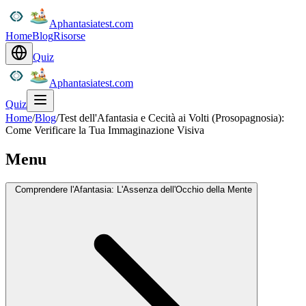
Aphantasiatest.com
Home
Blog
Risorse
Quiz
Aphantasiatest.com
Quiz
Home
/
Blog
/
Test dell'Afantasia e Cecità ai Volti (Prosopagnosia):
Come Verificare la Tua Immaginazione Visiva
Menu
Comprendere l'Afantasia: L'Assenza dell'Occhio della Mente