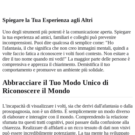
Spiegare la Tua Esperienza agli Altri
Uno degli strumenti più potenti è la comunicazione aperta. Spiegare
la tua esperienza ad amici, familiari e colleghi può prevenire
incomprensioni. Puoi dire qualcosa di semplice come: "Ho
l'afantasia, il che significa che non creo immagini mentali, quindi a
volte faccio fatica a riconoscere i volti fuori contesto. Non esitare a
dire il tuo nome quando mi vedi!" La maggior parte delle persone è
comprensiva e apprezza il chiarimento. Demistifica il tuo
comportamento e promuove un ambiente più solidale.
Abbracciare il Tuo Modo Unico di
Riconoscere il Mondo
L'incapacità di visualizzare i volti, sia che derivi dall'afantasia o dalla
prosopagnosia, non è un difetto. È semplicemente un modo diverso
di elaborare e interagire con il mondo. Comprendendo la relazione
sfumata tra questi tratti cognitivi, puoi passare dalla confusione alla
chiarezza. Realizzare di affidarti a un ricco tessuto di dati non visivi
può essere incredibilmente potenziante. La tua mente ha sviluppato