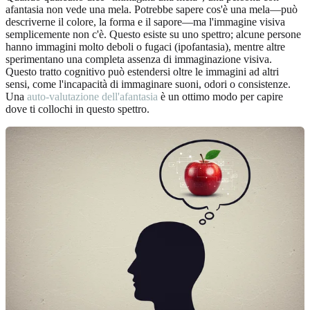
afantasia non vede una mela. Potrebbe sapere cos'è una mela—può
descriverne il colore, la forma e il sapore—ma l'immagine visiva
semplicemente non c'è. Questo esiste su uno spettro; alcune persone
hanno immagini molto deboli o fugaci (ipofantasia), mentre altre
sperimentano una completa assenza di immaginazione visiva.
Questo tratto cognitivo può estendersi oltre le immagini ad altri
sensi, come l'incapacità di immaginare suoni, odori o consistenze.
Una
auto-valutazione dell'afantasia
è un ottimo modo per capire
dove ti collochi in questo spettro.