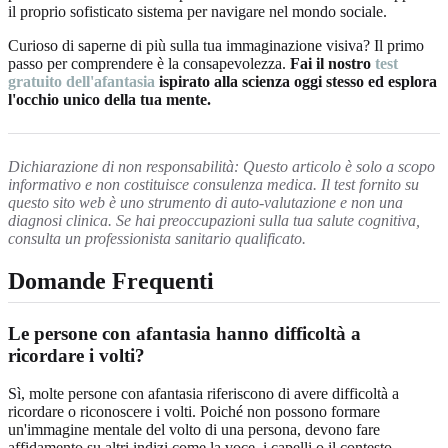
il proprio sofisticato sistema per navigare nel mondo sociale.
Curioso di saperne di più sulla tua immaginazione visiva? Il primo
passo per comprendere è la consapevolezza.
Fai il nostro
test
gratuito dell'afantasia
ispirato alla scienza oggi stesso ed esplora
l'occhio unico della tua mente.
Dichiarazione di non responsabilità: Questo articolo è solo a scopo
informativo e non costituisce consulenza medica. Il test fornito su
questo sito web è uno strumento di auto-valutazione e non una
diagnosi clinica. Se hai preoccupazioni sulla tua salute cognitiva,
consulta un professionista sanitario qualificato.
Domande Frequenti
Le persone con afantasia hanno difficoltà a
ricordare i volti?
Sì, molte persone con afantasia riferiscono di avere difficoltà a
ricordare o riconoscere i volti. Poiché non possono formare
un'immagine mentale del volto di una persona, devono fare
affidamento su altri indizi come la voce, i capelli o il contesto.