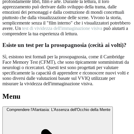
profondamente libri, film e arte. Durante la lettura, il loro
apprezzamento può derivare dallo sviluppo della trama, dalle
emozioni dei personaggi e dalla costruzione di mondi concettuali
piuttosto che dalla visualizzazione delle scene. Vivono la storia,
semplicemente senza il "film interno" che i visualizzatori potrebbero
avere. Un
test di vividezza dell'immaginazione visiva
può aiutarti a
comprendere la tua esperienza di lettura.
Esiste un test per la prosopagnosia (cecità ai volti)?
Sì, esistono test formali per la prosopagnosia, come il Cambridge
Face Memory Test (CFMT), che sono tipicamente somministrati da
neurologi o ricercatori. Questi test sono progettati per valutare
specificamente la capacità di apprendere e riconoscere nuovi volti e
sono diversi dalle valutazioni basate sul VVIQ utilizzate per
misurare la vividezza dell'immaginazione visiva.
Menu
Comprendere l'Afantasia: L'Assenza dell'Occhio della Mente