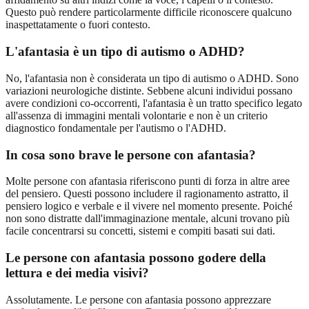
Questo può rendere particolarmente difficile riconoscere qualcuno
inaspettatamente o fuori contesto.
L'afantasia è un tipo di autismo o ADHD?
No, l'afantasia non è considerata un tipo di autismo o ADHD. Sono
variazioni neurologiche distinte. Sebbene alcuni individui possano
avere condizioni co-occorrenti, l'afantasia è un tratto specifico legato
all'assenza di immagini mentali volontarie e non è un criterio
diagnostico fondamentale per l'autismo o l'ADHD.
In cosa sono brave le persone con afantasia?
Molte persone con afantasia riferiscono punti di forza in altre aree
del pensiero. Questi possono includere il ragionamento astratto, il
pensiero logico e verbale e il vivere nel momento presente. Poiché
non sono distratte dall'immaginazione mentale, alcuni trovano più
facile concentrarsi su concetti, sistemi e compiti basati sui dati.
Le persone con afantasia possono godere della
lettura e dei media visivi?
Assolutamente. Le persone con afantasia possono apprezzare