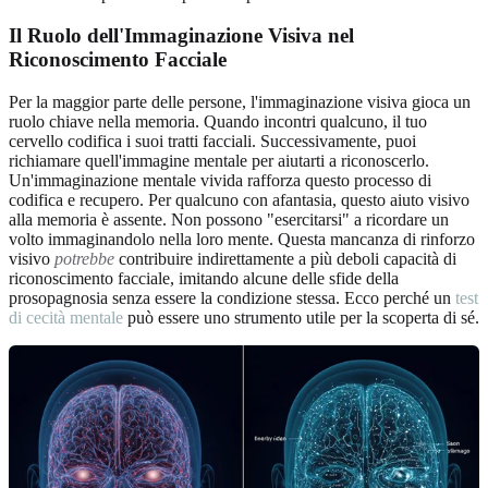
Il Ruolo dell'Immaginazione Visiva nel
Riconoscimento Facciale
Per la maggior parte delle persone, l'immaginazione visiva gioca un
ruolo chiave nella memoria. Quando incontri qualcuno, il tuo
cervello codifica i suoi tratti facciali. Successivamente, puoi
richiamare quell'immagine mentale per aiutarti a riconoscerlo.
Un'immaginazione mentale vivida rafforza questo processo di
codifica e recupero. Per qualcuno con afantasia, questo aiuto visivo
alla memoria è assente. Non possono "esercitarsi" a ricordare un
volto immaginandolo nella loro mente. Questa mancanza di rinforzo
visivo
potrebbe
contribuire indirettamente a più deboli capacità di
riconoscimento facciale, imitando alcune delle sfide della
prosopagnosia senza essere la condizione stessa. Ecco perché un
test
di cecità mentale
può essere uno strumento utile per la scoperta di sé.