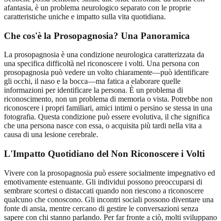
afantasia, è un problema neurologico separato con le proprie
caratteristiche uniche e impatto sulla vita quotidiana.
Che cos'è la Prosopagnosia? Una Panoramica
La prosopagnosia è una condizione neurologica caratterizzata da
una specifica difficoltà nel riconoscere i volti. Una persona con
prosopagnosia può vedere un volto chiaramente—può identificare
gli occhi, il naso e la bocca—ma fatica a elaborare quelle
informazioni per identificare la persona. È un problema di
riconoscimento, non un problema di memoria o vista. Potrebbe non
riconoscere i propri familiari, amici intimi o persino se stessa in una
fotografia. Questa condizione può essere evolutiva, il che significa
che una persona nasce con essa, o acquisita più tardi nella vita a
causa di una lesione cerebrale.
L'Impatto Quotidiano del Non Riconoscere i Volti
Vivere con la prosopagnosia può essere socialmente impegnativo ed
emotivamente estenuante. Gli individui possono preoccuparsi di
sembrare scortesi o distaccati quando non riescono a riconoscere
qualcuno che conoscono. Gli incontri sociali possono diventare una
fonte di ansia, mentre cercano di gestire le conversazioni senza
sapere con chi stanno parlando. Per far fronte a ciò, molti sviluppano