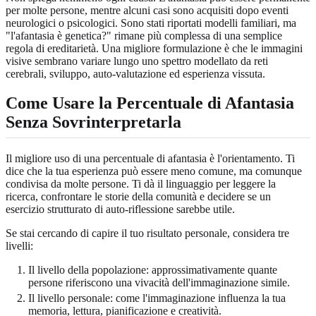
per molte persone, mentre alcuni casi sono acquisiti dopo eventi
neurologici o psicologici. Sono stati riportati modelli familiari, ma
"l'afantasia è genetica?" rimane più complessa di una semplice
regola di ereditarietà. Una migliore formulazione è che le immagini
visive sembrano variare lungo uno spettro modellato da reti
cerebrali, sviluppo, auto-valutazione ed esperienza vissuta.
Come Usare la Percentuale di Afantasia
Senza Sovrinterpretarla
Il migliore uso di una percentuale di afantasia è l'orientamento. Ti
dice che la tua esperienza può essere meno comune, ma comunque
condivisa da molte persone. Ti dà il linguaggio per leggere la
ricerca, confrontare le storie della comunità e decidere se un
esercizio strutturato di auto-riflessione sarebbe utile.
Se stai cercando di capire il tuo risultato personale, considera tre
livelli:
Il livello della popolazione: approssimativamente quante
persone riferiscono una vivacità dell'immaginazione simile.
Il livello personale: come l'immaginazione influenza la tua
memoria, lettura, pianificazione e creatività.