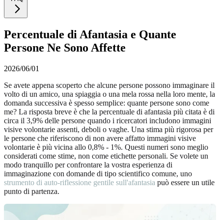
Percentuale di Afantasia e Quante
Persone Ne Sono Affette
2026/06/01
Se avete appena scoperto che alcune persone possono immaginare il
volto di un amico, una spiaggia o una mela rossa nella loro mente, la
domanda successiva è spesso semplice: quante persone sono come
me? La risposta breve è che la percentuale di afantasia più citata è di
circa il 3,9% delle persone quando i ricercatori includono immagini
visive volontarie assenti, deboli o vaghe. Una stima più rigorosa per
le persone che riferiscono di non avere affatto immagini visive
volontarie è più vicina allo 0,8% - 1%. Questi numeri sono meglio
considerati come stime, non come etichette personali. Se volete un
modo tranquillo per confrontare la vostra esperienza di
immaginazione con domande di tipo scientifico comune, uno
strumento di auto-riflessione gentile sull'afantasia
può essere un utile
punto di partenza.