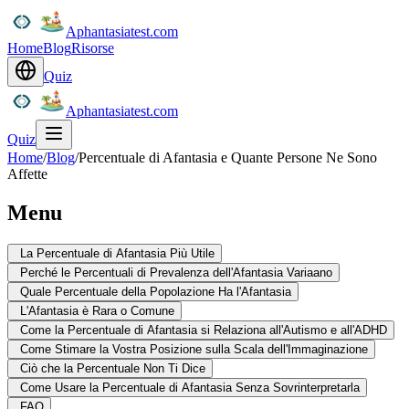
Aphantasiatest.com
Home
Blog
Risorse
Quiz
Aphantasiatest.com
Quiz
Home
/
Blog
/
Percentuale di Afantasia e Quante Persone Ne Sono
Affette
Menu
La Percentuale di Afantasia Più Utile
Perché le Percentuali di Prevalenza dell'Afantasia Variaano
Quale Percentuale della Popolazione Ha l'Afantasia
L'Afantasia è Rara o Comune
Come la Percentuale di Afantasia si Relaziona all'Autismo e all'ADHD
Come Stimare la Vostra Posizione sulla Scala dell'Immaginazione
Ciò che la Percentuale Non Ti Dice
Come Usare la Percentuale di Afantasia Senza Sovrinterpretarla
FAQ