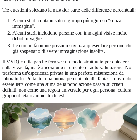
Tre questioni spiegano la maggior parte delle differenze percentuali:
Alcuni studi contano solo il gruppo più rigoroso "senza
immagine".
Alcuni studi includono persone con immagini visive molto
deboli o vaghe.
Le comunità online possono sovra-rappresentare persone che
già sospettano di avere immaginazione insolita.
Il VVIQ è utile perché fornisce un modo strutturato per chiedere
sulla vivacità, ma è ancora uno strumento di auto-valutazione. Non
trasforma un'esperienza privata in una perfetta misurazione da
laboratorio. Pertanto, una buona percentuale di afantasia dovrebbe
essere letta come una stima della popolazione basata su criteri
definiti, non come una regola universale per ogni persona, cultura,
gruppo di età o ambiente di test.