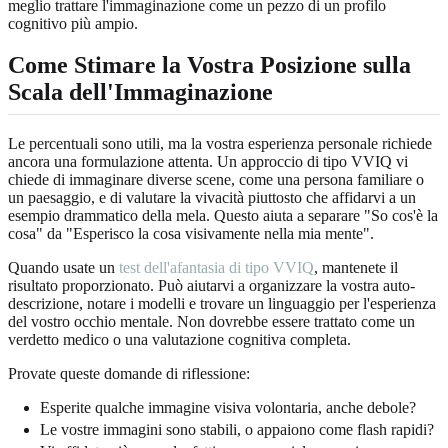
meglio trattare l'immaginazione come un pezzo di un profilo
cognitivo più ampio.
Come Stimare la Vostra Posizione sulla
Scala dell'Immaginazione
Le percentuali sono utili, ma la vostra esperienza personale richiede
ancora una formulazione attenta. Un approccio di tipo VVIQ vi
chiede di immaginare diverse scene, come una persona familiare o
un paesaggio, e di valutare la vivacità piuttosto che affidarvi a un
esempio drammatico della mela. Questo aiuta a separare "So cos'è la
cosa" da "Esperisco la cosa visivamente nella mia mente".
Quando usate un
test dell'afantasia di tipo VVIQ
, mantenete il
risultato proporzionato. Può aiutarvi a organizzare la vostra auto-
descrizione, notare i modelli e trovare un linguaggio per l'esperienza
del vostro occhio mentale. Non dovrebbe essere trattato come un
verdetto medico o una valutazione cognitiva completa.
Provate queste domande di riflessione:
Esperite qualche immagine visiva volontaria, anche debole?
Le vostre immagini sono stabili, o appaiono come flash rapidi?