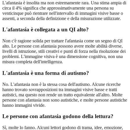
L'afantasia è insolita ma non estremamente rara. Una stima ampia di
circa il 4% significa che approssimativamente una persona su
venticinque può rientrare nell'intervallo di immagini visive basse o
assenti, a seconda della definizione e della misurazione utilizzate.
L'afantasia è collegata a un QI alto?
Non c'è ragione solida per trattare l'afantasia come un segno di QI
alto. Le persone con afantasia possono avere molte abilità diverse,
livelli di istruzione, stili creativi e punti di forza nella risoluzione dei
problemi. L'immagine visiva è una dimensione cognitiva, non una
misura completa dell'intelligenza.
L'afantasia è una forma di autismo?
No. L'afantasia non è la stessa cosa dell'autismo. Alcune ricerche
hanno trovato sovrapposizioni tra immagini visive basse e tratti
autistici, ma questo non rende un tratto equivalente all'altro. Molte
persone con afantasia non sono autistiche, e molte persone autistiche
hanno immagini vivide.
Le persone con afantasia godono della lettura?
Sì, molte lo fanno. Alcuni lettori godono di trama, idee, emozione,