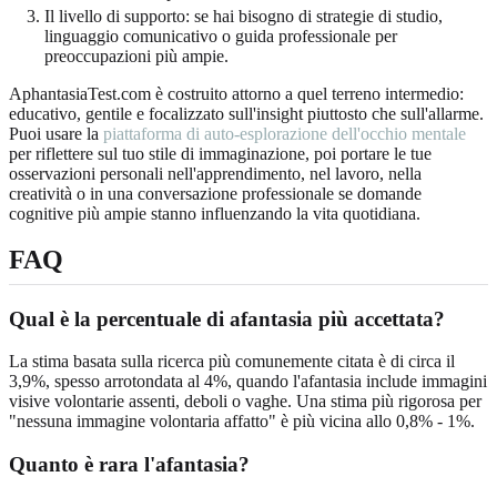
Il livello di supporto: se hai bisogno di strategie di studio,
linguaggio comunicativo o guida professionale per
preoccupazioni più ampie.
AphantasiaTest.com è costruito attorno a quel terreno intermedio:
educativo, gentile e focalizzato sull'insight piuttosto che sull'allarme.
Puoi usare la
piattaforma di auto-esplorazione dell'occhio mentale
per riflettere sul tuo stile di immaginazione, poi portare le tue
osservazioni personali nell'apprendimento, nel lavoro, nella
creatività o in una conversazione professionale se domande
cognitive più ampie stanno influenzando la vita quotidiana.
FAQ
Qual è la percentuale di afantasia più accettata?
La stima basata sulla ricerca più comunemente citata è di circa il
3,9%, spesso arrotondata al 4%, quando l'afantasia include immagini
visive volontarie assenti, deboli o vaghe. Una stima più rigorosa per
"nessuna immagine volontaria affatto" è più vicina allo 0,8% - 1%.
Quanto è rara l'afantasia?