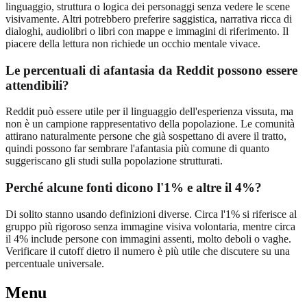
linguaggio, struttura o logica dei personaggi senza vedere le scene
visivamente. Altri potrebbero preferire saggistica, narrativa ricca di
dialoghi, audiolibri o libri con mappe e immagini di riferimento. Il
piacere della lettura non richiede un occhio mentale vivace.
Le percentuali di afantasia da Reddit possono essere
attendibili?
Reddit può essere utile per il linguaggio dell'esperienza vissuta, ma
non è un campione rappresentativo della popolazione. Le comunità
attirano naturalmente persone che già sospettano di avere il tratto,
quindi possono far sembrare l'afantasia più comune di quanto
suggeriscano gli studi sulla popolazione strutturati.
Perché alcune fonti dicono l'1% e altre il 4%?
Di solito stanno usando definizioni diverse. Circa l'1% si riferisce al
gruppo più rigoroso senza immagine visiva volontaria, mentre circa
il 4% include persone con immagini assenti, molto deboli o vaghe.
Verificare il cutoff dietro il numero è più utile che discutere su una
percentuale universale.
Menu