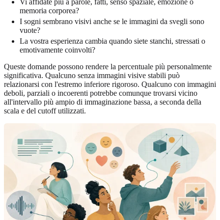
Vi affidate più a parole, fatti, senso spaziale, emozione o
memoria corporea?
I sogni sembrano visivi anche se le immagini da svegli sono
vuote?
La vostra esperienza cambia quando siete stanchi, stressati o
emotivamente coinvolti?
Queste domande possono rendere la percentuale più personalmente
significativa. Qualcuno senza immagini visive stabili può
relazionarsi con l'estremo inferiore rigoroso. Qualcuno con immagini
deboli, parziali o incoerenti potrebbe comunque trovarsi vicino
all'intervallo più ampio di immaginazione bassa, a seconda della
scala e del cutoff utilizzati.