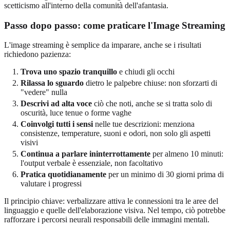
scetticismo all'interno della comunità dell'afantasia.
Passo dopo passo: come praticare l'Image Streaming
L'image streaming è semplice da imparare, anche se i risultati
richiedono pazienza:
Trova uno spazio tranquillo
e chiudi gli occhi
Rilassa lo sguardo
dietro le palpebre chiuse: non sforzarti di
"vedere" nulla
Descrivi ad alta voce
ciò che noti, anche se si tratta solo di
oscurità, luce tenue o forme vaghe
Coinvolgi tutti i sensi
nelle tue descrizioni: menziona
consistenze, temperature, suoni e odori, non solo gli aspetti
visivi
Continua a parlare ininterrottamente
per almeno 10 minuti:
l'output verbale è essenziale, non facoltativo
Pratica quotidianamente
per un minimo di 30 giorni prima di
valutare i progressi
Il principio chiave: verbalizzare attiva le connessioni tra le aree del
linguaggio e quelle dell'elaborazione visiva. Nel tempo, ciò potrebbe
rafforzare i percorsi neurali responsabili delle immagini mentali.