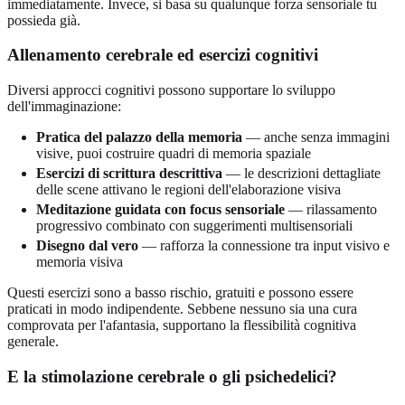
immediatamente. Invece, si basa su qualunque forza sensoriale tu
possieda già.
Allenamento cerebrale ed esercizi cognitivi
Diversi approcci cognitivi possono supportare lo sviluppo
dell'immaginazione:
Pratica del palazzo della memoria
— anche senza immagini
visive, puoi costruire quadri di memoria spaziale
Esercizi di scrittura descrittiva
— le descrizioni dettagliate
delle scene attivano le regioni dell'elaborazione visiva
Meditazione guidata con focus sensoriale
— rilassamento
progressivo combinato con suggerimenti multisensoriali
Disegno dal vero
— rafforza la connessione tra input visivo e
memoria visiva
Questi esercizi sono a basso rischio, gratuiti e possono essere
praticati in modo indipendente. Sebbene nessuno sia una cura
comprovata per l'afantasia, supportano la flessibilità cognitiva
generale.
E la stimolazione cerebrale o gli psichedelici?