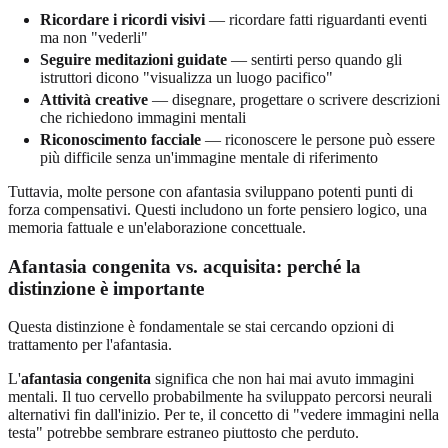
Ricordare i ricordi visivi
— ricordare fatti riguardanti eventi
ma non "vederli"
Seguire meditazioni guidate
— sentirti perso quando gli
istruttori dicono "visualizza un luogo pacifico"
Attività creative
— disegnare, progettare o scrivere descrizioni
che richiedono immagini mentali
Riconoscimento facciale
— riconoscere le persone può essere
più difficile senza un'immagine mentale di riferimento
Tuttavia, molte persone con afantasia sviluppano potenti punti di
forza compensativi. Questi includono un forte pensiero logico, una
memoria fattuale e un'elaborazione concettuale.
Afantasia congenita vs. acquisita: perché la
distinzione è importante
Questa distinzione è fondamentale se stai cercando opzioni di
trattamento per l'afantasia.
L'
afantasia congenita
significa che non hai mai avuto immagini
mentali. Il tuo cervello probabilmente ha sviluppato percorsi neurali
alternativi fin dall'inizio. Per te, il concetto di "vedere immagini nella
testa" potrebbe sembrare estraneo piuttosto che perduto.