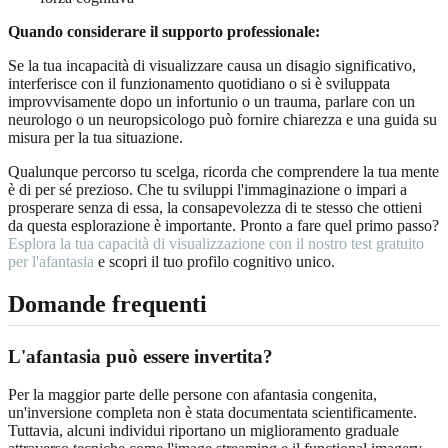
Quando considerare il supporto professionale:
Se la tua incapacità di visualizzare causa un disagio significativo,
interferisce con il funzionamento quotidiano o si è sviluppata
improvvisamente dopo un infortunio o un trauma, parlare con un
neurologo o un neuropsicologo può fornire chiarezza e una guida su
misura per la tua situazione.
Qualunque percorso tu scelga, ricorda che comprendere la tua mente
è di per sé prezioso. Che tu sviluppi l'immaginazione o impari a
prosperare senza di essa, la consapevolezza di te stesso che ottieni
da questa esplorazione è importante. Pronto a fare quel primo passo?
Esplora la tua capacità di visualizzazione con il nostro test gratuito
per l'afantasia
e scopri il tuo profilo cognitivo unico.
Domande frequenti
L'afantasia può essere invertita?
Per la maggior parte delle persone con afantasia congenita,
un'inversione completa non è stata documentata scientificamente.
Tuttavia, alcuni individui riportano un miglioramento graduale