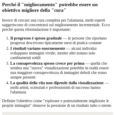
Perché il "miglioramento" potrebbe essere un
obiettivo migliore della "cura"
Invece di cercare una cura completa per l'afantasia, molti esperti
suggeriscono di concentrarsi sul miglioramento incrementale. Ecco
perché questa riformulazione è importante:
Il progresso è spesso graduale
— le persone che riportano
progressi descrivono tipicamente mesi di pratica costante
I risultati variano enormemente
— alcuni individui
sviluppano immagini vivide, mentre altri notano solo
cambiamenti sottili
La consapevolezza spesso cresce per prima
— quella che
sembra una "nuova" visualizzazione potrebbe in realtà essere
una maggiore consapevolezza di immagini deboli che erano
sempre presenti
La qualità della vita non dipende dalla visualizzazione
—
molti artisti, scienziati e professionisti di successo hanno
l'afantasia
Definire l'obiettivo come "esplorare e potenzialmente migliorare le
proprie immagini" rimuove la pressione di un risultato tutto o niente.