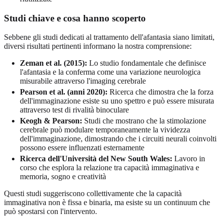
Studi chiave e cosa hanno scoperto
Sebbene gli studi dedicati al trattamento dell'afantasia siano limitati,
diversi risultati pertinenti informano la nostra comprensione:
Zeman et al. (2015):
Lo studio fondamentale che definisce
l'afantasia e la conferma come una variazione neurologica
misurabile attraverso l'imaging cerebrale
Pearson et al. (anni 2020):
Ricerca che dimostra che la forza
dell'immaginazione esiste su uno spettro e può essere misurata
attraverso test di rivalità binoculare
Keogh & Pearson:
Studi che mostrano che la stimolazione
cerebrale può modulare temporaneamente la vividezza
dell'immaginazione, dimostrando che i circuiti neurali coinvolti
possono essere influenzati esternamente
Ricerca dell'Università del New South Wales:
Lavoro in
corso che esplora la relazione tra capacità immaginativa e
memoria, sogno e creatività
Questi studi suggeriscono collettivamente che la capacità
immaginativa non è fissa e binaria, ma esiste su un continuum che
può spostarsi con l'intervento.