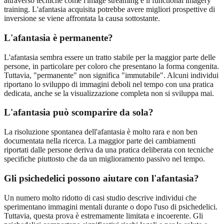
attraverso tecniche come l'image streaming e il functional imagery
training. L'afantasia acquisita potrebbe avere migliori prospettive di
inversione se viene affrontata la causa sottostante.
L'afantasia è permanente?
L'afantasia sembra essere un tratto stabile per la maggior parte delle
persone, in particolare per coloro che presentano la forma congenita.
Tuttavia, "permanente" non significa "immutabile". Alcuni individui
riportano lo sviluppo di immagini deboli nel tempo con una pratica
dedicata, anche se la visualizzazione completa non si sviluppa mai.
L'afantasia può scomparire da sola?
La risoluzione spontanea dell'afantasia è molto rara e non ben
documentata nella ricerca. La maggior parte dei cambiamenti
riportati dalle persone deriva da una pratica deliberata con tecniche
specifiche piuttosto che da un miglioramento passivo nel tempo.
Gli psichedelici possono aiutare con l'afantasia?
Un numero molto ridotto di casi studio descrive individui che
sperimentano immagini mentali durante o dopo l'uso di psichedelici.
Tuttavia, questa prova è estremamente limitata e incoerente. Gli