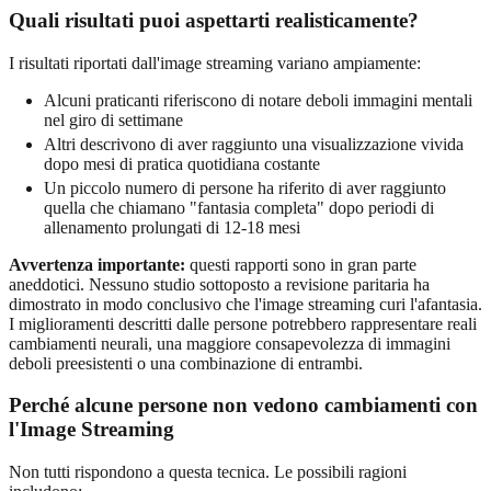
Quali risultati puoi aspettarti realisticamente?
I risultati riportati dall'image streaming variano ampiamente:
Alcuni praticanti riferiscono di notare deboli immagini mentali
nel giro di settimane
Altri descrivono di aver raggiunto una visualizzazione vivida
dopo mesi di pratica quotidiana costante
Un piccolo numero di persone ha riferito di aver raggiunto
quella che chiamano "fantasia completa" dopo periodi di
allenamento prolungati di 12-18 mesi
Avvertenza importante:
questi rapporti sono in gran parte
aneddotici. Nessuno studio sottoposto a revisione paritaria ha
dimostrato in modo conclusivo che l'image streaming curi l'afantasia.
I miglioramenti descritti dalle persone potrebbero rappresentare reali
cambiamenti neurali, una maggiore consapevolezza di immagini
deboli preesistenti o una combinazione di entrambi.
Perché alcune persone non vedono cambiamenti con
l'Image Streaming
Non tutti rispondono a questa tecnica. Le possibili ragioni