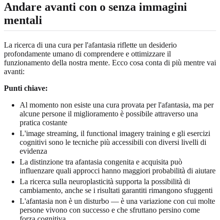
Andare avanti con o senza immagini
mentali
La ricerca di una cura per l'afantasia riflette un desiderio
profondamente umano di comprendere e ottimizzare il
funzionamento della nostra mente. Ecco cosa conta di più mentre vai
avanti:
Punti chiave:
Al momento non esiste una cura provata per l'afantasia, ma per
alcune persone il miglioramento è possibile attraverso una
pratica costante
L'image streaming, il functional imagery training e gli esercizi
cognitivi sono le tecniche più accessibili con diversi livelli di
evidenza
La distinzione tra afantasia congenita e acquisita può
influenzare quali approcci hanno maggiori probabilità di aiutare
La ricerca sulla neuroplasticità supporta la possibilità di
cambiamento, anche se i risultati garantiti rimangono sfuggenti
L'afantasia non è un disturbo — è una variazione con cui molte
persone vivono con successo e che sfruttano persino come
forza cognitiva