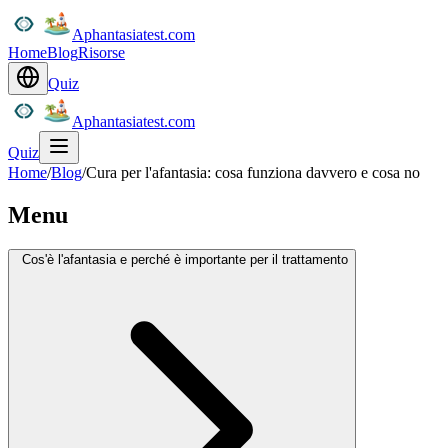
Aphantasiatest.com
Home
Blog
Risorse
Quiz
Aphantasiatest.com
Quiz
Home
/
Blog
/
Cura per l'afantasia: cosa funziona davvero e cosa no
Menu
Cos'è l'afantasia e perché è importante per il trattamento