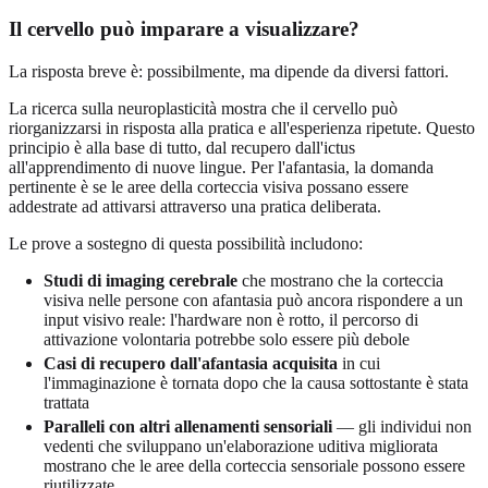
Il cervello può imparare a visualizzare?
La risposta breve è: possibilmente, ma dipende da diversi fattori.
La ricerca sulla neuroplasticità mostra che il cervello può
riorganizzarsi in risposta alla pratica e all'esperienza ripetute. Questo
principio è alla base di tutto, dal recupero dall'ictus
all'apprendimento di nuove lingue. Per l'afantasia, la domanda
pertinente è se le aree della corteccia visiva possano essere
addestrate ad attivarsi attraverso una pratica deliberata.
Le prove a sostegno di questa possibilità includono:
Studi di imaging cerebrale
che mostrano che la corteccia
visiva nelle persone con afantasia può ancora rispondere a un
input visivo reale: l'hardware non è rotto, il percorso di
attivazione volontaria potrebbe solo essere più debole
Casi di recupero dall'afantasia acquisita
in cui
l'immaginazione è tornata dopo che la causa sottostante è stata
trattata
Paralleli con altri allenamenti sensoriali
— gli individui non
vedenti che sviluppano un'elaborazione uditiva migliorata
mostrano che le aree della corteccia sensoriale possono essere
riutilizzate