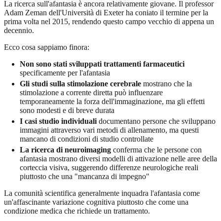
La ricerca sull'afantasia è ancora relativamente giovane. Il professor
Adam Zeman dell'Università di Exeter ha coniato il termine per la
prima volta nel 2015, rendendo questo campo vecchio di appena un
decennio.
Ecco cosa sappiamo finora:
Non sono stati sviluppati trattamenti farmaceutici
specificamente per l'afantasia
Gli studi sulla stimolazione cerebrale
mostrano che la
stimolazione a corrente diretta può influenzare
temporaneamente la forza dell'immaginazione, ma gli effetti
sono modesti e di breve durata
I casi studio individuali
documentano persone che sviluppano
immagini attraverso vari metodi di allenamento, ma questi
mancano di condizioni di studio controllate
La ricerca di neuroimaging
conferma che le persone con
afantasia mostrano diversi modelli di attivazione nelle aree della
corteccia visiva, suggerendo differenze neurologiche reali
piuttosto che una "mancanza di impegno"
La comunità scientifica generalmente inquadra l'afantasia come
un'affascinante variazione cognitiva piuttosto che come una
condizione medica che richiede un trattamento.