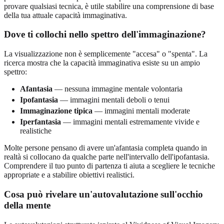
provare qualsiasi tecnica, è utile stabilire una comprensione di base
della tua attuale capacità immaginativa.
Dove ti collochi nello spettro dell'immaginazione?
La visualizzazione non è semplicemente "accesa" o "spenta". La
ricerca mostra che la capacità immaginativa esiste su un ampio
spettro:
Afantasia
— nessuna immagine mentale volontaria
Ipofantasia
— immagini mentali deboli o tenui
Immaginazione tipica
— immagini mentali moderate
Iperfantasia
— immagini mentali estremamente vivide e
realistiche
Molte persone pensano di avere un'afantasia completa quando in
realtà si collocano da qualche parte nell'intervallo dell'ipofantasia.
Comprendere il tuo punto di partenza ti aiuta a scegliere le tecniche
appropriate e a stabilire obiettivi realistici.
Cosa può rivelare un'autovalutazione sull'occhio
della mente