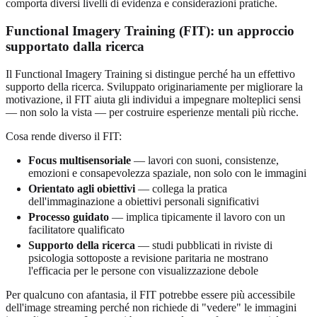
comporta diversi livelli di evidenza e considerazioni pratiche.
Functional Imagery Training (FIT): un approccio
supportato dalla ricerca
Il Functional Imagery Training si distingue perché ha un effettivo
supporto della ricerca. Sviluppato originariamente per migliorare la
motivazione, il FIT aiuta gli individui a impegnare molteplici sensi
— non solo la vista — per costruire esperienze mentali più ricche.
Cosa rende diverso il FIT:
Focus multisensoriale
— lavori con suoni, consistenze,
emozioni e consapevolezza spaziale, non solo con le immagini
Orientato agli obiettivi
— collega la pratica
dell'immaginazione a obiettivi personali significativi
Processo guidato
— implica tipicamente il lavoro con un
facilitatore qualificato
Supporto della ricerca
— studi pubblicati in riviste di
psicologia sottoposte a revisione paritaria ne mostrano
l'efficacia per le persone con visualizzazione debole
Per qualcuno con afantasia, il FIT potrebbe essere più accessibile
dell'image streaming perché non richiede di "vedere" le immagini