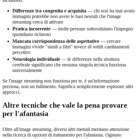
includono:
Differenze tra congenita e acquisita
— chi non ha mai avuto
immagini potrebbe non avere le basi neurali che l'image
streaming cerca di attivare
Pratica incoerente
— molte persone sottovalutano l'impegno
quotidiano richiesto
Mancata corrispondenza delle aspettative
— cercare
immagini vivide "simili a film" invece di sottili cambiamenti
percettivi
Neurologia individuale
— le differenze nella struttura
cerebrale significano che nessuna singola tecnica funziona
universalmente
Se l'image streaming non funziona per te, è un'informazione
preziosa, non un fallimento. Significa semplicemente esplorare altri
approcci.
Altre tecniche che vale la pena provare
per l'afantasia
Oltre all'image streaming, diversi altri metodi meritano attenzione
nella ricerca di opzioni di trattamento per l'afantasia. Ognuno