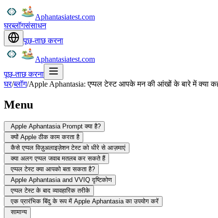
Aphantasiatest.com
घर
ब्लॉग
संसाधन
पूछ-ताछ करना
Aphantasiatest.com
पूछ-ताछ करना
घर
/
ब्लॉग
/
Apple Aphantasia: एप्पल टेस्ट आपके मन की आंखों के बारे में क्या क
Menu
Apple Aphantasia Prompt क्या है?
क्यों Apple ठीक काम करता है
कैसे एप्पल विज़ुअलाइज़ेशन टेस्ट को धीरे से आज़माएं
क्या अलग एप्पल जवाब मतलब कर सकते हैं
एप्पल टेस्ट क्या आपको बता सकता है?
Apple Aphantasia and VVIQ दृष्टिकोण
एप्पल टेस्ट के बाद व्यावहारिक तरीके
एक प्रारंभिक बिंदु के रूप में Apple Aphantasia का उपयोग करें
सामान्य