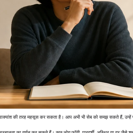
क्यांश की तरह महसूस कर सकता है। आप अभी भी सेब को समझ सकते हैं, उन्हें पहचा
उज्ज्वलता का वर्णन कर सकते हैं। कुछ लोग फॉगी, पारदर्शी, अस्थिर या दूर जैसे 