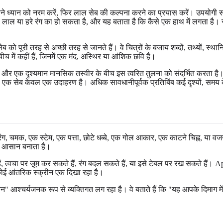
अपने ध्यान को नरम करें, फिर लाल सेब की कल्पना करने का प्रयास करें। उपयोगी 
लाल या हरे रंग का हो सकता है, और यह बताता है कि कैसे एक हाथ में लगता है। स
ो पूरी तरह से अच्छी तरह से जानते हैं। वे चित्रों के बजाय शब्दों, तथ्यों, स्थानि
 में कहीं हैं, जिनमें एक मंद, अस्थिर या आंशिक छवि है।
 और एक दृश्यमान मानसिक तस्वीर के बीच इस त्वरित तुलना को संदर्भित करता ह
 एक सेब केवल एक उदाहरण है। अधिक सावधानीपूर्वक प्रतिबिंब कई दृश्यों, समय के
 रंग, चमक, एक स्टेम, एक पत्ता, छोटे धब्बे, एक गोल आकार, एक काटने चिह्न, य
में आसान बनाता है।
, त्वचा पर ज़ूम कर सकते हैं, रंग बदल सकते हैं, या इसे टेबल पर रख सकते हैं। Ap
कोई आंतरिक स्क्रीन एक दिखा रहा है।
्चर्यजनक रूप से व्यक्तिगत लग रहा है। वे बताते हैं कि "यह आपके दिमाग में देखें"