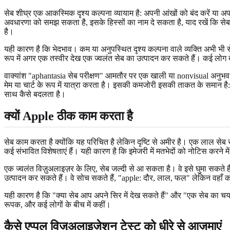
सेब शीघ्र एक आकस्मिक दृश्य कल्पना व्यायाम है: अपनी आंखों को बंद करें या 
अवधारणा को समझ सकता है, इसके हिस्सों का नाम दे सकता है, याद रखें कि सेब 
है।
यही कारण है कि भेदभाव। कम या अनुपस्थित दृश्य कल्पना वाले व्यक्ति अभी भी सेब क
रूप में अगर एक तस्वीर देख एक ज्वलंत सेब का उत्पादन कर सकते हैं। कई लोग बीच
वाक्यांश "aphantasia सेब परीक्षण" आमतौर पर एक खाली या nonvisual अनुभव
मेम या चार्ट के रूप में यात्रा करता है। इसकी कमजोरी इसकी ताकत के समान है:
साथ कैसे बदलता है।
क्यों Apple ठीक काम करता है
सेब काम करता है क्योंकि यह परिचित है लेकिन दृष्टि से अमीर है। एक लाल सेब
कई संभावित विशेषताएं हैं। यही कारण है कि इमेजरी में मतभेदों को नोटिस करने 
एक ज्वलंत विज़ुअलाइज़र के लिए, सेब जल्दी से आ सकता है। वे इसे घुमा सकते हैं
उत्पादन कर सकते हैं। वे सोच सकते हैं, "apple: दौर, लाल, फल" लेकिन वहाँ 
यही कारण है कि "क्या सेब आप अपने सिर में देख सकते हैं" और "एक सेब का चयन" आश
रूपक, और कई लोगों के बीच में कहीं।
कैसे एप्पल विज़ुअलाइज़ेशन टेस्ट को धीरे से आज़माएं