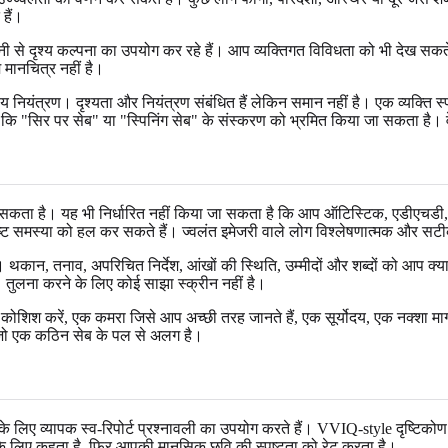
हैं।
दृश्य कल्पना का उपयोग कर रहे हैं। आप व्यक्तिगत विविधता को भी देख सकते हैं: श
म मानचित्र नहीं है।
य नियंत्रण। दृश्यता और नियंत्रण संबंधित हैं लेकिन समान नहीं है। एक व्यक्ति स
 "सिर पर सेब" या "स्पिनिंग सेब" के संस्करण को भ्रमित किया जा सकता है। वे 
बता सकता है। यह भी निर्धारित नहीं किया जा सकता है कि आप ऑटिस्टिक, एडीएचडी
कृष्ट समस्या को हल कर सकते हैं। ज्वलंत इमेजरी वाले लोग विश्लेषणात्मक और सटीक 
कान, तनाव, अपरिचित निर्देश, आंखों की स्थिति, उम्मीदों और शब्दों को आप क्या र
। तुलना करने के लिए कोई साझा स्क्रीन नहीं है।
कोशिश करें, एक कमरा जिसे आप अच्छी तरह जानते हैं, एक सूर्योदय, एक नक्शा मार्
," जो एक कठिन सेब के पल से अलग है।
ए व्यापक स्व-रिपोर्ट प्रश्नावली का उपयोग करते हैं। VVIQ-style दृष्टिकोण उपय
े के लिए कहता है, फिर आपकी मानसिक छवि की स्पष्टता को रेट करता है।