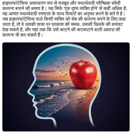
हाइपरफांटेसिया असाधारण रूप से मजबूत और यथार्थवादी स्वैच्छिक संवेदी
कल्पना बनाने की क्षमता है। यह सिर्फ 'एक दृश्य व्यक्ति होने' से कहीं अधिक है;
यह अत्यंत यथार्थवादी स्पष्टता के साथ विचारों का अनुभव करने के बारे में है।
जब हाइपरफांटेसिया वाले किसी व्यक्ति को सेब की कल्पना करने के लिए कहा
जाता है, तो वे उसकी त्वचा पर प्रकाश की चमक, उसकी छिलके की बनावट
देख सकते हैं, और यहां तक कि उसे काटने की कटकटाने वाली आवाज़ की
कल्पना भी कर सकते हैं।