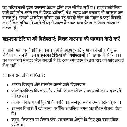
यह शक्तिशाली
दृश्य कल्पना
केवल दृष्टि तक सीमित नहीं है। हाइपरफांटेसिया
वाले कई लोग अपने मन में विशद ध्वनियाँ, गंध, स्वाद और बनावट भी महसूस कर
सकते हैं। उनकी आंतरिक दुनिया एक बहु-संवेदी खेल का मैदान है जहाँ विचारों
को भौतिक दुनिया में लाने से पहले आश्चर्यजनक यथार्थवाद के साथ खोजा जा
सकता है।
हाइपरफांटेसिया की विशेषताएं: विशद कल्पना की पहचान कैसे करें
हालांकि यह एक नैदानिक ​​निदान नहीं है, हाइपरफांटेसिया वाले लोगों में कुछ
विशेषताएं आम हैं। इन
हाइपरफांटेसिया की विशेषताओं
को पहचानने से आपको
यह पहचानने में मदद मिल सकती है कि आप स्पेक्ट्रम के इस छोर की ओर झुकते
हैं या नहीं।
सामान्य संकेतों में शामिल हैं:
अत्यंत विस्तृत और तल्लीन करने वाले दिवास्वप्न।
फोटोग्राफिक विस्तार और संवेदी जानकारी के साथ यादों को याद करने
की क्षमता।
कल्पना किए गए परिदृश्यों के प्रति एक मजबूत भावनात्मक प्रतिक्रिया।
अक्सर विचारों में खो जाना, क्योंकि आंतरिक जगत अत्यधिक रोचक होता
है।
कला, डिजाइन या लेखन जैसे रचनात्मक क्षेत्रों के लिए एक स्वाभाविक
प्रतिभा।