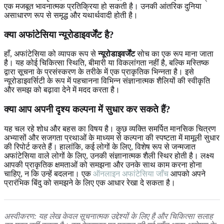
एक मजबूत भावनात्मक प्रतिक्रिया हो सकती है। उनकी आंतरिक दुनिया
असाधारण रूप से समृद्ध और यथार्थवादी होती है।
क्या अफांटेसिया न्यूरोडाइवर्जेंट है?
हाँ, अफांटेसिया को व्यापक रूप से
न्यूरोडाइवर्जेंट
सोच का एक रूप माना जाता
है। यह कोई चिकित्सा स्थिति, बीमारी या विकलांगता नहीं है, बल्कि मस्तिष्क
द्वारा सूचना के प्रसंस्करण के तरीके में एक प्राकृतिक भिन्नता है। इसे
न्यूरोडाइवर्सिटी के रूप में पहचानना विभिन्न संज्ञानात्मक शैलियों की स्वीकृति
और समझ को बढ़ावा देने में मदद करता है।
क्या आप अपनी दृश्य कल्पना में सुधार कर सकते हैं?
यह चल रहे शोध और बहस का विषय है। कुछ व्यक्ति समर्पित मानसिक चित्रण
अभ्यासों और सजगता प्रथाओं के माध्यम से कल्पना की स्पष्टता में मामूली सुधार
की रिपोर्ट करते हैं। हालांकि, कई लोगों के लिए, विशेष रूप से जन्मजात
अफांटेसिया वाले लोगों के लिए, उनकी संज्ञानात्मक शैली स्थिर होती है। लक्ष्य
आपकी प्राकृतिक क्षमताओं को समझना और उनके साथ काम करना होना
चाहिए, न कि उन्हें बदलना। एक
ऑनलाइन अफांटेसिया जाँच
आपको अपने
प्रारंभिक बिंदु को समझने के लिए एक आधार रेखा दे सकता है।
अस्वीकरण: यह लेख केवल सूचनात्मक उद्देश्यों के लिए है और चिकित्सा सलाह