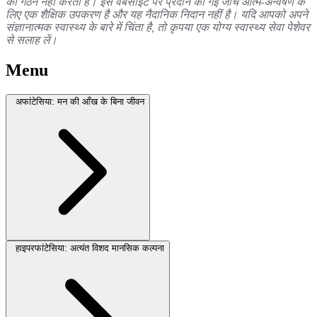
का गठन नहीं करता है। इस वेबसाइट पर प्रदान की गई जाँच आत्म-अन्वेषण के
लिए एक शैक्षिक उपकरण है और यह नैदानिक ​​निदान नहीं है। यदि आपको अपने
संज्ञानात्मक स्वास्थ्य के बारे में चिंता है, तो कृपया एक योग्य स्वास्थ्य सेवा पेशेवर
से सलाह लें।
Menu
अफांटेसिया: मन की आँख के बिना जीवन
हाइपरफांटेसिया: अत्यंत विशद मानसिक कल्पना