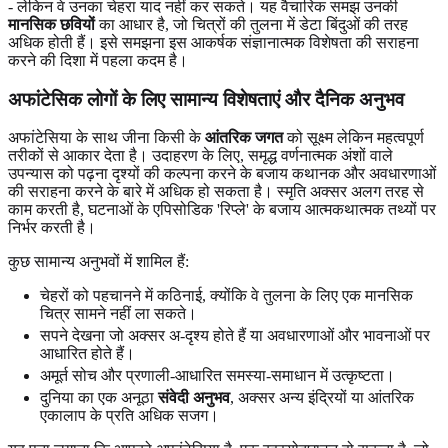
- लेकिन वे उनका चेहरा याद नहीं कर सकते। यह वैचारिक समझ उनकी
मानसिक छवियों
का आधार है, जो चित्रों की तुलना में डेटा बिंदुओं की तरह
अधिक होती हैं। इसे समझना इस आकर्षक संज्ञानात्मक विशेषता की सराहना
करने की दिशा में पहला कदम है।
अफांटेसिक लोगों के लिए सामान्य विशेषताएं और दैनिक अनुभव
अफांटेसिया के साथ जीना किसी के
आंतरिक जगत
को सूक्ष्म लेकिन महत्वपूर्ण
तरीकों से आकार देता है। उदाहरण के लिए, समृद्ध वर्णनात्मक अंशों वाले
उपन्यास को पढ़ना दृश्यों की कल्पना करने के बजाय कथानक और अवधारणाओं
की सराहना करने के बारे में अधिक हो सकता है। स्मृति अक्सर अलग तरह से
काम करती है, घटनाओं के एपिसोडिक 'रिप्ले' के बजाय आत्मकथात्मक तथ्यों पर
निर्भर करती है।
कुछ सामान्य अनुभवों में शामिल हैं:
चेहरों को पहचानने में कठिनाई, क्योंकि वे तुलना के लिए एक मानसिक
चित्र सामने नहीं ला सकते।
सपने देखना जो अक्सर अ-दृश्य होते हैं या अवधारणाओं और भावनाओं पर
आधारित होते हैं।
अमूर्त सोच और प्रणाली-आधारित समस्या-समाधान में उत्कृष्टता।
दुनिया का एक अनूठा
संवेदी अनुभव
, अक्सर अन्य इंद्रियों या आंतरिक
एकालाप के प्रति अधिक सजग।