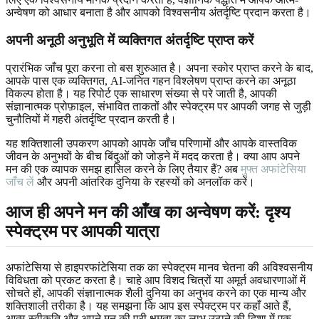
अन्वेषण को आधार बनाता है और आपको विश्वसनीय अंतर्दृष्टि प्रदान करता है।
अपनी अनूठी अनुभूति में व्यक्तिगत अंतर्दृष्टि प्राप्त करें
प्रारंभिक जाँच पूरा करना तो बस शुरुआत है। अपना स्कोर प्राप्त करने के बाद,
आपके पास एक व्यक्तिगत, AI-जनित गहन विश्लेषण प्राप्त करने का अनूठा
विकल्प होता है। यह रिपोर्ट एक साधारण संख्या से परे जाती है, आपकी
संज्ञानात्मक प्रोफ़ाइल, संभावित ताकतों और स्पेक्ट्रम पर आपकी जगह से जुड़ी
चुनौतियों में गहरी अंतर्दृष्टि प्रदान करती है।
यह शक्तिशाली उपकरण आपको आपके जाँच परिणामों और आपके वास्तविक
जीवन के अनुभवों के बीच बिंदुओं को जोड़ने में मदद करता है। क्या आप अपने
मन की एक व्यापक समझ हासिल करने के लिए तैयार हैं? अब
मुफ्त अफांटेसिया
जाँच लें
और अपनी आंतरिक दुनिया के रहस्यों को अनलॉक करें।
आज ही अपने मन की आँख का अन्वेषण करें: दृश्य
स्पेक्ट्रम पर आपकी यात्रा
अफांटेसिया से हाइपरफांटेसिया तक का स्पेक्ट्रम मानव चेतना की अविश्वसनीय
विविधता को प्रकट करता है। चाहे आप विशद चित्रों या अमूर्त अवधारणाओं में
सोचते हों, आपकी संज्ञानात्मक शैली दुनिया का अनुभव करने का एक मान्य और
शक्तिशाली तरीका है। यह समझना कि आप इस स्पेक्ट्रम पर कहाँ आते हैं,
आत्म-स्वीकृति और अपने मन की पूरी क्षमता का लाभ उठाने की दिशा में एक