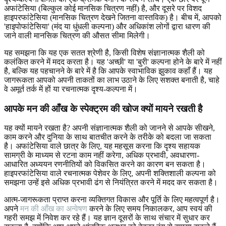
अफांटेसिया (बिल्कुल कोई मानसिक चित्रण नहीं) है, और दूसरे पर विशद
हाइपरफांटेसिया (मानसिक चित्रण देखने जितना वास्तविक) है। बीच में, आपको
'हाइपोफांटेसिया' (मंद या धुंधली कल्पना) और अधिकांश लोगों द्वारा धारण की
जाने वाली मानसिक चित्रण की औसत सीमा मिलेगी।
यह समझना कि यह एक सतत श्रेणी है, किसी विशेष संज्ञानात्मक शैली को
कलंकित करने में मदद करता है। यह 'अच्छी' या 'बुरी' कल्पना होने के बारे में नहीं
है, बल्कि यह पहचानने के बारे में है कि आपके स्वाभाविक झुकाव कहाँ हैं। यह
जागरूकता आपको अपनी ताकतों का लाभ उठाने के लिए सशक्त बनाती है, चाहे
वे अमूर्त तर्क में हों या रचनात्मक दृश्य-कल्पना में।
आपके मन की आँख के स्पेक्ट्रम की खोज क्यों मायने रखती है
यह क्यों मायने रखता है? अपनी संज्ञानात्मक शैली को जानने से आपके सीखने,
काम करने और दुनिया के साथ बातचीत करने के तरीके को बदला जा सकता
है। अफांटेसिया वाले छात्र के लिए, यह महसूस करना कि दृश्य सहायक
सामग्री के माध्यम से रटना काम नहीं करेगा, अधिक प्रभावी, अवधारणा-
आधारित अध्ययन रणनीतियों को विकसित करने का कारण बन सकता है।
हाइपरफांटेसिया वाले रचनात्मक पेशेवर के लिए, अपनी शक्तिशाली कल्पना को
समझना उन्हें इसे अधिक प्रभावी ढंग से नियंत्रित करने में मदद कर सकता है।
आत्म-जागरूकता प्राप्त करना व्यक्तिगत विकास और पूर्ति के लिए महत्वपूर्ण है।
अपने
मन की आँख का अन्वेषण
करने के लिए समय निकालकर, आप स्वयं की
गहरी समझ में निवेश कर रहे हैं। यह ज्ञान दूसरों के साथ संचार में सुधार कर