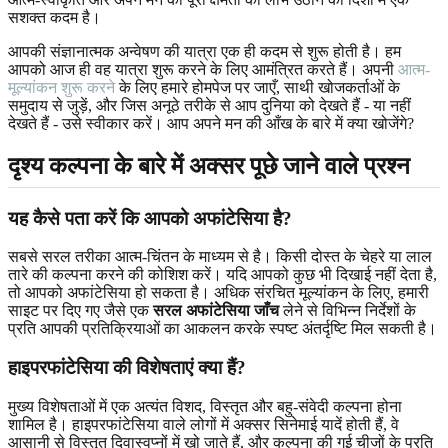
सशक्त कदम है।
आपकी संज्ञानात्मक अन्वेषण की यात्रा एक ही कदम से शुरू होती है। हम
आपको आज ही वह यात्रा शुरू करने के लिए आमंत्रित करते हैं। अपनी
आत्म-
मूल्यांकन शुरू करने
के लिए हमारे होमपेज पर जाएँ, साथी खोजकर्ताओं के
समुदाय से जुड़ें, और जिस अनूठे तरीके से आप दुनिया को देखते हैं - या नहीं
देखते हैं - उसे स्वीकार करें। आप अपने मन की आँख के बारे में क्या खोजेंगे?
दृश्य कल्पना के बारे में अक्सर पूछे जाने वाले प्रश्न
यह कैसे पता करें कि आपको अफांटेसिया है?
सबसे सरल तरीका आत्म-चिंतन के माध्यम से है। किसी दोस्त के चेहरे या लाल
तारे की कल्पना करने की कोशिश करें। यदि आपको कुछ भी दिखाई नहीं देता है,
तो आपको अफांटेसिया हो सकता है। अधिक संरचित मूल्यांकन के लिए, हमारी
साइट पर दिए गए जैसे एक
सरल अफांटेसिया जाँच
लेने से विभिन्न निर्देशों के
प्रति आपकी प्रतिक्रियाओं का आकलन करके स्पष्ट अंतर्दृष्टि मिल सकती है।
हाइपरफांटेसिया की विशेषताएं क्या हैं?
मुख्य विशेषताओं में एक अत्यंत विशद, विस्तृत और बहु-संवेदी कल्पना होना
शामिल है। हाइपरफांटेसिया वाले लोगों में अक्सर सिनेमाई यादें होती हैं, वे
आसानी से विस्तृत दिवास्वप्नों में खो जाते हैं, और कल्पना की गई चीजों के प्रति