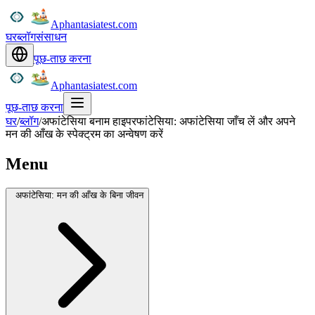
Aphantasiatest.com
घर
ब्लॉग
संसाधन
पूछ-ताछ करना
Aphantasiatest.com
पूछ-ताछ करना
घर
/
ब्लॉग
/
अफांटेसिया बनाम हाइपरफांटेसिया: अफांटेसिया जाँच लें और अपने
मन की आँख के स्पेक्ट्रम का अन्वेषण करें
Menu
अफांटेसिया: मन की आँख के बिना जीवन