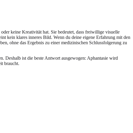
oder keine Kreativität hat. Sie bedeutet, dass freiwillige visuelle
heint kein klares inneres Bild. Wenn du deine eigene Erfahrung mit den
eben, ohne das Ergebnis zu einer medizinischen Schlussfolgerung zu
fen. Deshalb ist die beste Antwort ausgewogen: Aphantasie wird
it braucht.