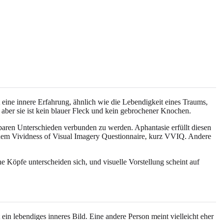
st eine innere Erfahrung, ähnlich wie die Lebendigkeit eines Traums,
aber sie ist kein blauer Fleck und kein gebrochener Knochen.
tbaren Unterschieden verbunden zu werden. Aphantasie erfüllt diesen
e dem Vividness of Visual Imagery Questionnaire, kurz VVIQ. Andere
 Köpfe unterscheiden sich, und visuelle Vorstellung scheint auf
 ein lebendiges inneres Bild. Eine andere Person meint vielleicht eher