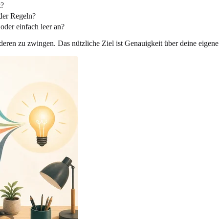
t?
oder Regeln?
 oder einfach leer an?
nderen zu zwingen. Das nützliche Ziel ist Genauigkeit über deine eigen