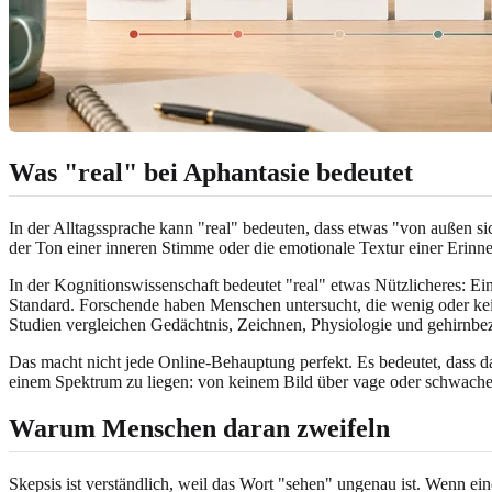
Was "real" bei Aphantasie bedeutet
In der Alltagssprache kann "real" bedeuten, dass etwas "von außen sich
der Ton einer inneren Stimme oder die emotionale Textur einer Erinn
In der Kognitionswissenschaft bedeutet "real" etwas Nützlicheres: Ei
Standard. Forschende haben Menschen untersucht, die wenig oder kein
Studien vergleichen Gedächtnis, Zeichnen, Physiologie und gehirnbe
Das macht nicht jede Online-Behauptung perfekt. Es bedeutet, dass da
einem Spektrum zu liegen: von keinem Bild über vage oder schwache 
Warum Menschen daran zweifeln
Skepsis ist verständlich, weil das Wort "sehen" ungenau ist. Wenn ein