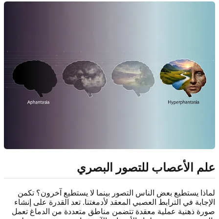
علم الأعصاب للتصور البصري
لماذا يستطيع بعض الناس التصور بينما لا يستطيع آخرون؟ تكمن
الإجابة في الترابط العصبي المعقد لأدمغتنا. تعد القدرة على إنشاء
صورة ذهنية عملية معقدة تتضمن مناطق متعددة من الدماغ تعمل