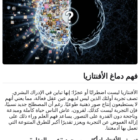
فهم دماغ الأفنتازيا
الأفنتازيا ليست اضطرابًا أو عجزًا؛ إنها تباين في الإدراك البشري.
تصف تجربة أولئك الذين ليس لديهم عين عقل فعالة، مما يعني أنهم
لا يستطيعون إنتاج صور ذهنية طوعيًا. رغم أن المصطلح جديد نسبيًا،
فإن التجربة ليست كذلك. لقرون، عاش الناس حياة كاملة ومبدعة
وناجحة دون القدرة على التصور. يساعد فهم العلم وراء ذلك على
إزالة الغموض عن التجربة ويعزز تقديرًا أكبر للطرق المتنوعة التي
تعمل بها أدمغتنا.