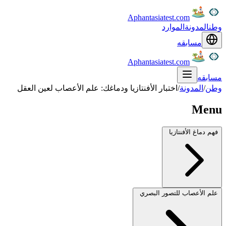
Aphantasiatest.com
وطن
المدونة
الموارد
مسابقه
Aphantasiatest.com
مسابقه
وطن
/
المدونة
/
اختبار الأفنتازيا ودماغك: علم الأعصاب لعين العقل
Menu
فهم دماغ الأفنتازيا
علم الأعصاب للتصور البصري