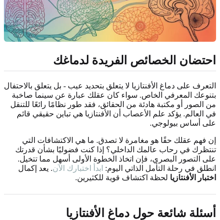
احتضان الخصائص الفريدة لدماغك
التعرف على دماغ الأفنتازيا لا يتعلق بتحديد عيب - بل يتعلق بالاحتفال
بتنوعك المعرفي الخاص. سواء كان عقلك عبارة عن سينما صاخبة
من الصور أو مكتبة هادئة من الحقائق، فقد طور نظامًا رائعًا للتنقل
في العالم. يؤكد علم الأعصاب أن الأفنتازيا هي تباين حقيقي قائم
على أساس بيولوجي.
إن فهم عقلك حقًا هو مغامرة لا تصدق. ما هي الاكتشافات التي
تنتظرك في رحاب عالمك الداخلي؟ إذا كنت فضوليًا بشأن قدرتك
على التصور البصري، فإن اتخاذ الخطوة الأولى أسهل مما تتخيل.
انطلق في رحلة التأمل الذاتي اليوم:
ابدأ اختبارك الآن
. يعد إكمال
اختبار الأفنتازيا
لحظة اكتشاف قوية للكثيرين.
أسئلة شائعة حول دماغ الأفنتازيا