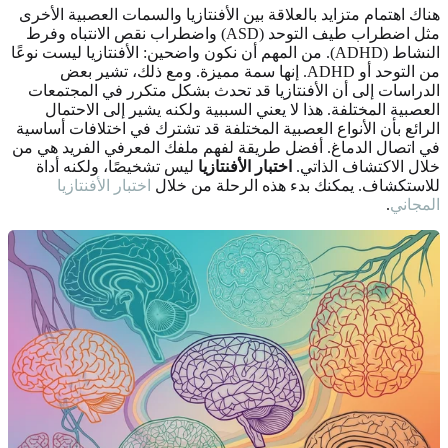
هناك اهتمام متزايد بالعلاقة بين الأفنتازيا والسمات العصبية الأخرى
مثل اضطراب طيف التوحد (ASD) واضطراب نقص الانتباه وفرط
النشاط (ADHD). من المهم أن نكون واضحين: الأفنتازيا ليست نوعًا
من التوحد أو ADHD. إنها سمة مميزة. ومع ذلك، تشير بعض
الدراسات إلى أن الأفنتازيا قد تحدث بشكل متكرر في المجتمعات
العصبية المختلفة. هذا لا يعني السببية ولكنه يشير إلى الاحتمال
الرائع بأن الأنواع العصبية المختلفة قد تشترك في اختلافات أساسية
في اتصال الدماغ. أفضل طريقة لفهم ملفك المعرفي الفريد هي من
خلال الاكتشاف الذاتي.
اختبار الأفنتازيا
ليس تشخيصًا، ولكنه أداة
للاستكشاف. يمكنك بدء هذه الرحلة من خلال
اختبار الأفنتازيا
المجاني
.